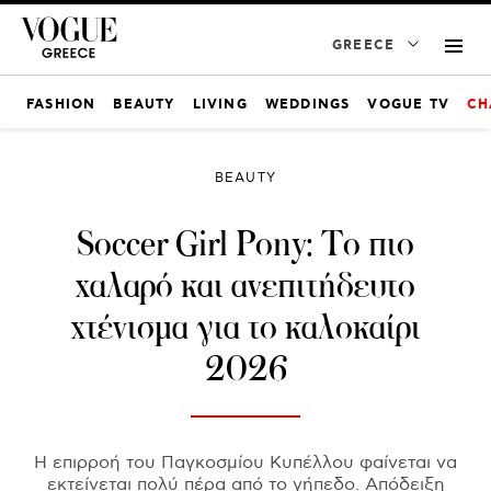
GREECE
FASHION
BEAUTY
LIVING
WEDDINGS
VOGUE TV
CH
BEAUTY
Soccer Girl Pony: Το πιο
χαλαρό και ανεπιτήδευτο
χτένισμα για το καλοκαίρι
2026
Η επιρροή του Παγκοσμίου Κυπέλλου φαίνεται να
εκτείνεται πολύ πέρα ​​από το γήπεδο. Απόδειξη