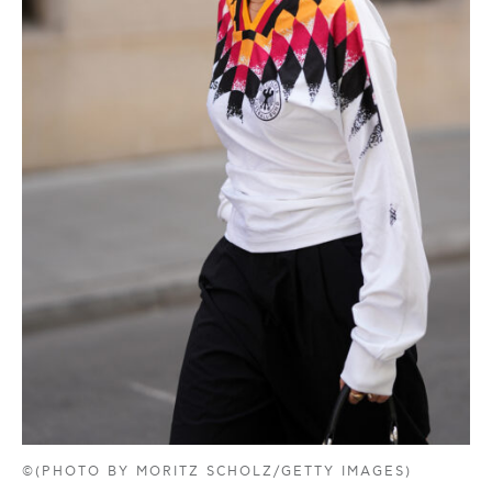
©(PHOTO BY MORITZ SCHOLZ/GETTY IMAGES)