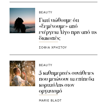
BEAUTY
Γιατί νιώθουμε ότι
«ξεμένουμε» από
ενέργεια λίγο πριν από τις
διακοπές;
ΣΟΦΙΑ ΧΡΗΣΤΟΥ
BEAUTY
5 καθημερινές συνήθειες
που μειώνουν τα επίπεδα
κορτιζόλης στον
οργανισμό
MARIE BLADT