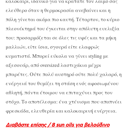
καλοκαίρι, ιδανικό για να κρατάτε τον λαιμό σας
ελεύθερο όταν η θερμοκρασία ανεβαίνει και η
πόλη γίνεται ακόμα πιο καυτή. Τέταρτον, το κύριο
πλεονέκτημά του έγκειται στην απόλυτη ευελιξία
του: προσαρμόζεται σε όλες τις υφές και τα μήκη
μαλλιών, είτε ίσια, σγουρά είτε ελαφρώς
κυματιστά. Μπορεί εύκολα να γίνει styling με
αξεσουάρ, από oversized λαστιχάκια μέχρι
μπαρέτες. Ούτε πολύ αυστηρό ούτε πολύ χαλαρό, η
ενέργειά του θυμίζει τη στάση ενός αφοσιωμένου
αθλητή, πάντα έτοιμου να επιταχύνει προς τον
στόχο. Το αποτέλεσμα: ένα χτένισμα που αποπνέει
φρεσκάδα, ελευθερία και καλοκαιρινή ενέργεια.
Διαβάστε επίσης / 8 sun oils για βελούδινο