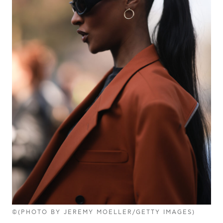
©(PHOTO BY JEREMY MOELLER/GETTY IMAGES)