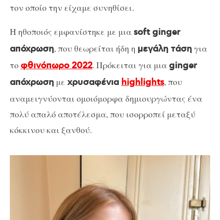
τον οποίο την είχαμε συνηθίσει.
Η ηθοποιός εμφανίστηκε με μια
soft ginger
, που θεωρείται ήδη η
για
απόχρωση
μεγάλη τάση
το
. Πρόκειται για μια
φθινόπωρο 2022
ginger
με
, που
απόχρωση
χρυσαφένια
highlights
αναμειγνύονται ομοιόμορφα δημιουργώντας ένα
πολύ απαλό αποτέλεσμα, που ισορροπεί μεταξύ
κόκκινου και ξανθού.