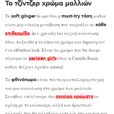
Το τζίντζερ χρώμα μαλλιών
Το
θεωρείται η
, καθώς
soft ginger
must-try τάση
είναι μια εύκολη μετάβαση που ταιριάζει σε
κάθε
. Δεν χρειάζεται συχνή ανανέωση
επιδερμίδα
όπως το ξανθό ή το κόκκινο χρώμα και δημιουργεί
ένα effortless look. Είναι το χρώμα που θα δουμε
σίγουρα σε
όπως η Camille Razat,
parisian girls
καθώς δείχνει σχεδόν natural.
Το
είναι πάντα η κατάλληλη στιγμή
φθινόπωρο
για μια ανανέωση στο χρώμα των μαλλιών.
Συνήθως επιλέγουμε πιο
σε
σκούρα χρώματα
σχέση με το καλοκαίρι, αλλά και δραστικές
αλλαγές που θα αλλάξουν εντελώς την εικόνα μας