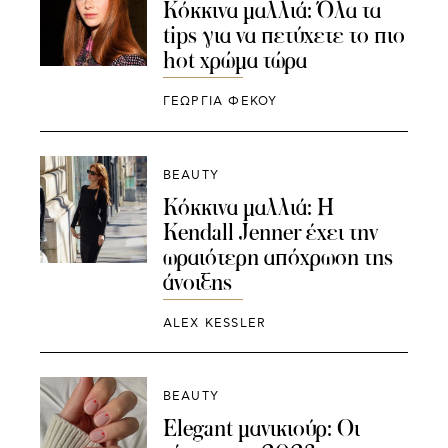
Kόκκινα μαλλιά: Όλα τα
tips για να πετύχετε το πιο
hot χρώμα τώρα
ΓΕΩΡΓΙΑ ΦΕΚΟΥ
BEAUTY
Κόκκινα μαλλιά: Η
Kendall Jenner έχει την
ωραιότερη απόχρωση της
άνοιξης
ALEX KESSLER
BEAUTY
Elegant μανικιούρ: Οι