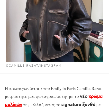
©CAMILLE RAZAT/INSTAGRAM
Η πρωταγωνίστρια του Emily in Paris Camille Razat,
μοιράστηκε μια φωτογραφία της με το
νέο
χρώμα
της, αλλάζοντας το
με
μαλλιών
signature ξανθό