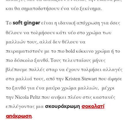
και θα σηματοδοτήσουν ένα νέο ξεκίνημα.
Το
είναι η ιδανική απόχρωση για όσες
soft ginger
θέλουν να τολμήσουν κάτι νέο στο χρώμα των
μαλλιών τους, αλλά δεν θέλουν να
πειραματιστούν με το πιο bold κόκκινο χρώμα ή το
πιο δύσκολο ξανθό. Τους τελευταίους μήνες
βλέπουμε πολλές σταρ να έχουν τολμήσει αλλαγές
στα μαλλιά τους, από την Kristen Stewart που άφησε
το ξανθό για ένα μαύρο χρώμα μαλλιών, μέχρι
την Nicola Peltz που ανήκει πλέον στις καστανές
επιλέγοντας μια
σκουρόχρωμη
σοκολατί
.
απόχρωση