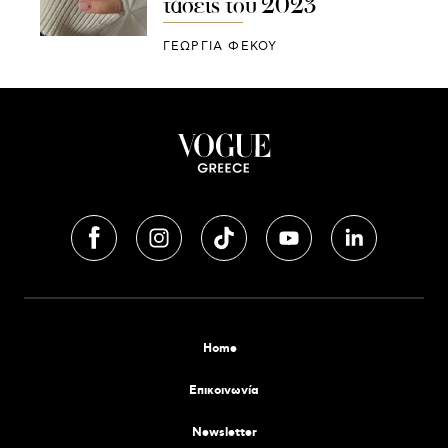
τάσεις του 2023
ΓΕΩΡΓΙΑ ΦΕΚΟΥ
Home
Επικοινωνία
Newsletter