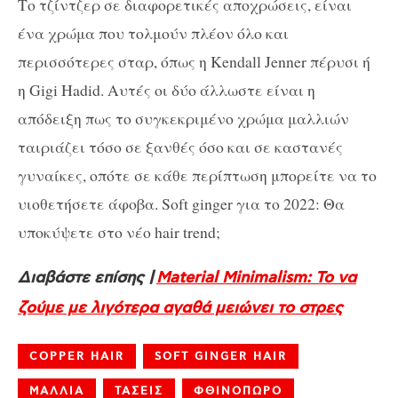
Το τζίντζερ σε διαφορετικές αποχρώσεις, είναι
ένα χρώμα που τολμούν πλέον όλο και
περισσότερες σταρ, όπως η Kendall Jenner πέρυσι ή
η Gigi Hadid. Αυτές οι δύο άλλωστε είναι η
απόδειξη πως το συγκεκριμένο χρώμα μαλλιών
ταιριάζει τόσο σε ξανθές όσο και σε καστανές
γυναίκες, οπότε σε κάθε περίπτωση μπορείτε να το
υιοθετήσετε άφοβα. Soft ginger για το 2022: Θα
υποκύψετε στο νέο hair trend;
Διαβάστε επίσης |
Material Minimalism: Το να
ζούμε με λιγότερα αγαθά μειώνει το στρες
COPPER HAIR
SOFT GINGER HAIR
ΜΑΛΛΙΑ
ΤΑΣΕΙΣ
ΦΘΙΝΟΠΩΡΟ