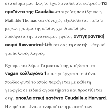
στο δέρμα μου. Σας το έχω ξαναπεί ότι λατρεύω
τα
-εταιρείας που ίδρυσε η
προϊόντα της Caudalie
Mathilde Thomas και συνεχώς εξελίσσεται-, από τη
μεγάλη γκάμα της οποίας χρησιμοποίησα
πρόσφατα την ανανεωμένη φέτος
αντιγηραντική
και σας τη συστήνω θερμά
σειρά Resveratrol-Lift
για πολλούς λόγους.
Έχουμε και λέμε: Το μυστικό της κρύβεται στo
που προέρχεται από ένα
vegan κολλαγόνο 1
ποώδες φυτό το οποίο παράγεται με κάθετη
γεωργία σε ειδικά αγροκτήματα και προστίθεται
στην
αποκλειστική πατέντα Caudalie x Harvard.
Η δομή του είναι πανομοιότυπη με αυτή των