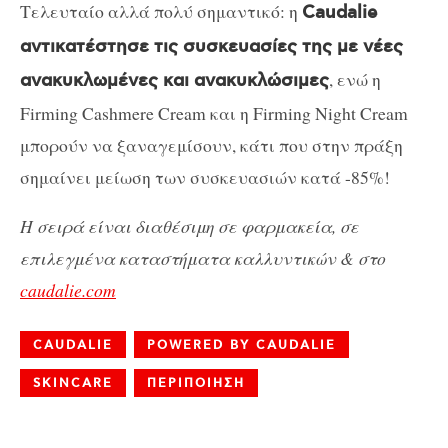
Τελευταίο αλλά πολύ σημαντικό: η
Caudalie
αντικατέστησε τις συσκευασίες της με νέες
, ενώ η
ανακυκλωμένες και ανακυκλώσιμες
Firming Cashmere Cream και η Firming Night Cream
μπορούν να ξαναγεμίσουν, κάτι που στην πράξη
σημαίνει μείωση των συσκευασιών κατά -85%!
Η σειρά είναι διαθέσιμη σε φαρμακεία, σε
επιλεγμένα καταστήματα καλλυντικών & στο
caudalie
.
com
CAUDALIE
POWERED BY CAUDALIE
SKINCARE
ΠΕΡΙΠΟΙΗΣΗ