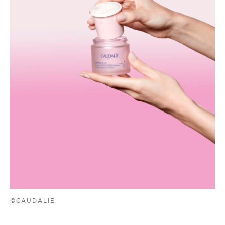
©CAUDALIE