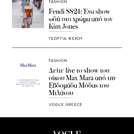
FASHION
Fendi SS24: Ένα show
ωδή στο χρώμα από τον
Kim Jones
ΓΕΩΡΓΙΑ ΦΕΚΟΥ
FASHION
Δείτε live το show του
οίκου Max Mara από την
Εβδομάδα Μόδας του
Μιλάνου
VOGUE GREECE