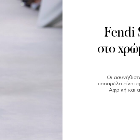
Fendi 
στο χρώ
Οι ασυνήθιστ
πασαρέλα είναι ε
Αφρική και α