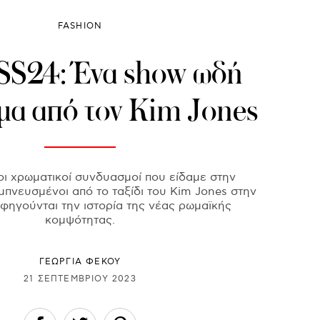
FASHION
SS24: Ένα show ωδή
μα από τον Kim Jones
οι χρωματικοί συνδυασμοί που είδαμε στην
μπνευσμένοι από το ταξίδι του Kim Jones στην
φηγούνται την ιστορία της νέας ρωμαϊκής
κομψότητας.
ΓΕΩΡΓΙΑ ΦΕΚΟΥ
21 ΣΕΠΤΕΜΒΡΊΟΥ 2023