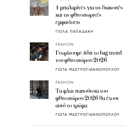
4 μπαλαρίνες για τις διακοπές
και τις φθινοπωρινές
εμφανίσεις
ΓΙΟΛΑ ΠΑΠΑΔΑΚΗ
FASHION
Γνωρίζουμε ήδη το bag trend
του φθινοπώρου 2026
ΓΙΩΤΑ ΜΑΣΤΡΟΓΙΑΝΝΟΠΟΥΛΟΥ
FASHION
Τα φλατ παπούτσια του
φθινοπώρου 2026 θα έχουν
αυτό το χρώμα
ΓΙΩΤΑ ΜΑΣΤΡΟΓΙΑΝΝΟΠΟΥΛΟΥ