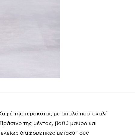
ο. Καφέ της τερακότας με απαλό πορτοκαλί
 Πράσινο της μέντας, βαθύ μαύρο και
 τελείως διαφορετικές μεταξύ τους