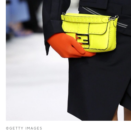
©GETTY IMAGES