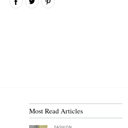
Most Read Articles
FASHION