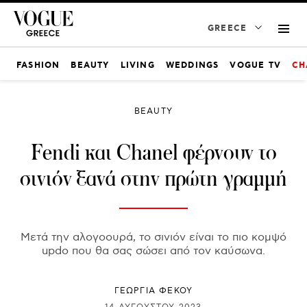
GREECE
FASHION
BEAUTY
LIVING
WEDDINGS
VOGUE TV
CH
BEAUTY
Fendi και Chanel φέρνουν το
σινιόν ξανά στην πρώτη γραμμή
Μετά την αλογοουρά, το σινιόν είναι το πιο κομψό
updo που θα σας σώσει από τον καύσωνα.
ΓΕΩΡΓΙΑ ΦΕΚΟΥ