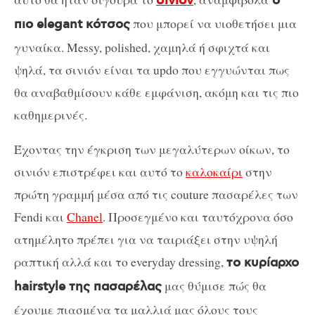
σινιόν
ο
που μπορεί να υιοθετήσει μια
πιο elegant κότσος
γυναίκα. Messy, polished, χαμηλά ή σφιχτά και
ψηλά, τα σινιόν είναι τα updo που εγγυώνται πως
θα αναβαθμίσουν κάθε εμφάνιση, ακόμη και τις πιο
καθημερινές.
Έχοντας την έγκριση των μεγαλύτερων οίκων, το
σινιόν επιστρέφει και αυτό το
καλοκαίρι
στην
πρώτη γραμμή μέσα από τις couture πασαρέλες των
Fendi και
Chanel
. Προσεγμένο και ταυτόχρονα όσο
ατημέλητο πρέπει για να ταιριάξει στην υψηλή
ραπτική αλλά και το everyday dressing,
το κυρίαρχο
μας θύμισε πώς θα
hairstyle της πασαρέλας
έχουμε πιασμένα τα μαλλιά μας όλους τους