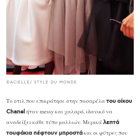
©ACIELLE/ STYLE DU MONDE
Το στιλ που επικράτησε στην πασαρέλα
του
οίκου
ήταν messy και χαλαρό, ιδανικό να
Chanel
αναδείξει κάθε τύπο μαλλιών. Μερικά
λεπτά
και οι φύτρες που
τουφάκια πέφτουν μπροστά