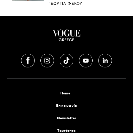
ΓΕΩΡΓΙΑ ΦΕΚΟΥ
Home
Επικοινωνία
Newsletter
Tαυτότητα