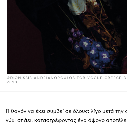
©DIONISSIS ANDRIANOPOULOS FOR VOGUE GREECE 
2020
Πιθανόν να έχει συμβεί σε όλους: λίγο μετά την
νύχι σπάει, καταστρέφοντας ένα άψογο αποτέλεσ