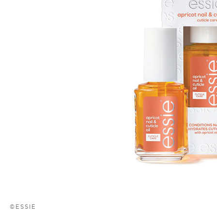
©ESSIE