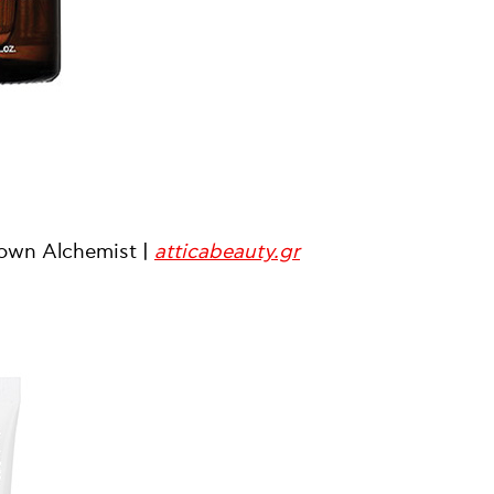
rown Alchemist |
atticabeauty.gr