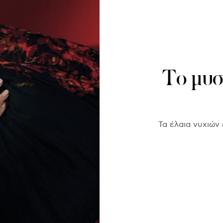
Το μυστ
Τα έλαια νυχιών