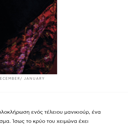
DECEMBER/ JANUARY
 ολοκλήρωση ενός τέλειου μανικιούρ, ένα
μα. Ίσως το κρύο του χειμώνα έχει