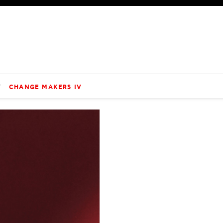
V
CHANGE MAKERS IV