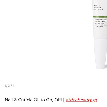
©OPI
Nail & Cuticle Oil to Go, OPI |
atticabeauty.gr