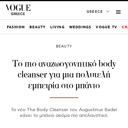
GREECE
FASHION
BEAUTY
LIVING
WEDDINGS
VOGUE TV
CH
BEAUTY
Το πιο αναζωογονητικό body
cleanser για μια πολυτελή
εμπειρία στο μπάνιο
Το νέο The Body Cleanser του Augustinus Bader
κάνει το μπάνιο ακόμα πιο απολαυστικό.