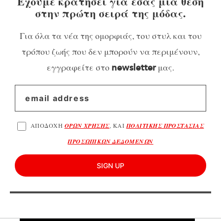
Έχουμε κρατήσει για εσάς μια θέση
στην πρώτη σειρά της μόδας.
Για όλα τα νέα της ομορφιάς, του στυλ και του
τρόπου ζωής που δεν μπορούν να περιμένουν,
εγγραφείτε στο
μας.
newsletter
ΑΠΟΔΟΧΗ
ΟΡΩΝ ΧΡΗΣΗΣ
, ΚΑΙ
ΠΟΛΙΤΙΚΗΣ ΠΡΟΣΤΑΣΙΑΣ
ΠΡΟΣΩΠΙΚΩΝ ΔΕΔΟΜΕΝΩΝ
SIGN UP