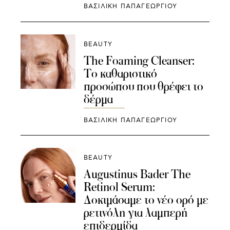
ΒΑΣΙΛΙΚΗ ΠΑΠΑΓΕΩΡΓΙΟΥ
BEAUTY
The Foaming Cleanser:
Το καθαριστικό
προσώπου που θρέφει το
δέρμα
ΒΑΣΙΛΙΚΗ ΠΑΠΑΓΕΩΡΓΙΟΥ
BEAUTY
Augustinus Bader The
Retinol Serum:
Δοκιμάσαμε το νέο ορό με
ρετινόλη για λαμπερή
επιδερμίδα