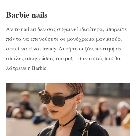
Barbie nails
Αν το nail art δεν σας συγκινεί ιδιαίτερα, μπορείτε
πάντα να επενδύσετε σε μονόχρωμα μανικιούρ,
αρκεί να είναι trendy. Aυτή τη σεζόν, προτιμήστε
απαλές αποχρώσεις του ροζ – σαν αυτές που θα
λάτρευε η Barbie.