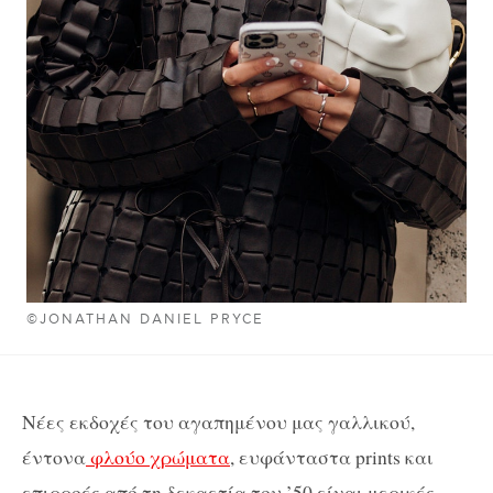
©JONATHAN DANIEL PRYCE
Nέες εκδοχές του αγαπημένου μας γαλλικού,
έντονα
φλούο χρώματα
, ευφάνταστα prints και
επιρροές από τη δεκαετία του ’50 είναι μερικές