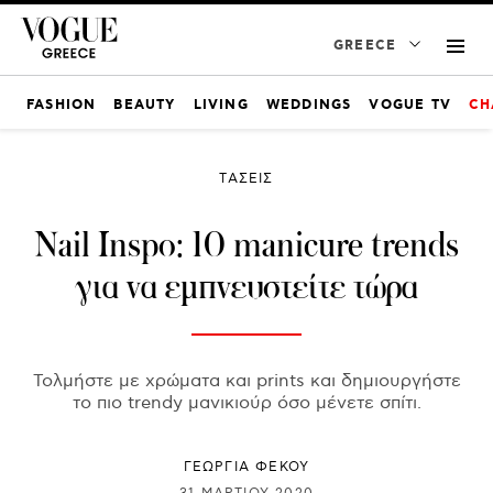
GREECE
FASHION
BEAUTY
LIVING
WEDDINGS
VOGUE TV
CH
ΤΑΣΕΙΣ
Nail Inspo: 10 manicure trends
για να εμπνευστείτε τώρα
Τολμήστε με χρώματα και prints και δημιουργήστε
το πιο trendy μανικιούρ όσο μένετε σπίτι.
ΓΕΩΡΓΙΑ ΦΕΚΟΥ