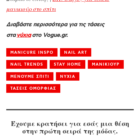
μανικιούρ στο σπίτι
Διαβάστε περισσότερα για τις τάσεις
στα
νύχια
στο Vogue.gr.
MANICURE INSPO
NAIL ART
NAIL TRENDS
STAY HOME
ΜΑΝΙΚΙΟΥΡ
ΜΕΝΟΥΜΕ ΣΠΙΤΙ
ΝΥΧΙΑ
ΤΑΣΕΙΣ ΟΜΟΡΦΙΑΣ
Έχουμε κρατήσει για εσάς μια θέση
στην πρώτη σειρά της μόδας.