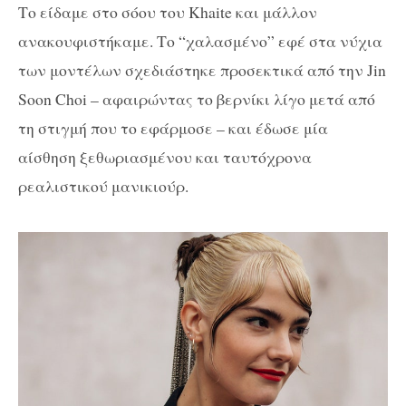
Το είδαμε στο σόου του Khaite και μάλλον
ανακουφιστήκαμε. Το “χαλασμένο” εφέ στα νύχια
των μοντέλων σχεδιάστηκε προσεκτικά από την Jin
Soon Choi – αφαιρώντας το βερνίκι λίγο μετά από
τη στιγμή που το εφάρμοσε – και έδωσε μία
αίσθηση ξεθωριασμένου και ταυτόχρονα
ρεαλιστικού μανικιούρ.