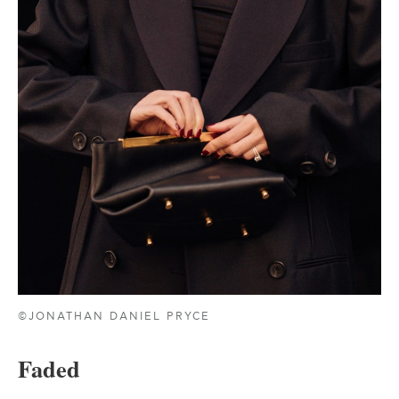
©JONATHAN DANIEL PRYCE
Faded