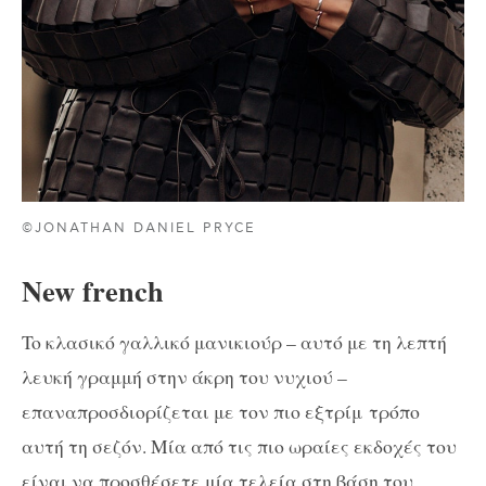
©JONATHAN DANIEL PRYCE
Νew french
To κλασικό γαλλικό μανικιούρ – αυτό με τη λεπτή
λευκή γραμμή στην άκρη του νυχιού –
επαναπροσδιορίζεται με τον πιο
εξτρίμ
τρόπο
αυτή τη σεζόν. Μία από τις πιο ωραίες εκδοχές του
είναι να προσθέσετε μία τελεία στη βάση του