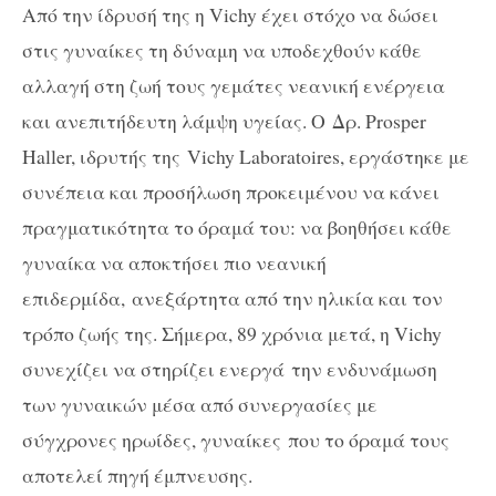
Από την ίδρυσή της η Vichy έχει στόχο να δώσει
στις γυναίκες τη δύναμη να υποδεχθούν κάθε
αλλαγή στη ζωή τους γεμάτες νεανική ενέργεια
και ανεπιτήδευτη λάμψη υγείας. Ο Δρ. Prosper
Haller, ιδρυτής της Vichy Laboratoires, εργάστηκε με
συνέπεια και προσήλωση προκειμένου να κάνει
πραγματικότητα το όραμά του: να βοηθήσει κάθε
γυναίκα να αποκτήσει πιο νεανική
επιδερμίδα, ανεξάρτητα από την ηλικία και τον
τρόπο ζωής της. Σήμερα, 89 χρόνια μετά, η Vichy
συνεχίζει να στηρίζει ενεργά την ενδυνάμωση
των γυναικών μέσα από συνεργασίες με
σύγχρονες ηρωίδες, γυναίκες που το όραμά τους
αποτελεί πηγή έμπνευσης.