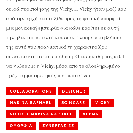
σειρά περιποίησης της Vichy. Η Vichy ήταν μαζί μου
από την αρχή στο ταξίδι προς τη φυσική ομορφιά,
μια μοναδική εμπειρία για κάθε κορίτσι σε αυτή
την ηλικία», απαντά και διακρίνουμε στο βλέμμα
της αυτό που πραγματικά τη χαρακτηρίζει:
σιγουριά και αυτοπεποίθηση. Ό,τι δηλαδή μας ωθεί
να νιώσουμε η Vichy, μέσα από το ολοκληρωμένο
πρόγραμμα ομορφιάς που προτείνει.
COLLABORATIONS
DESIGNER
MARINA RAPHAEL
SCINCARE
VICHY
VICHY X MARINA RAPHAEL
ΔΕΡΜΑ
ΟΜΟΡΦΙΑ
ΣΥΝΕΡΓΑΣΙΕΣ