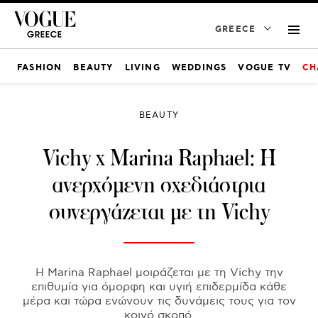
GREECE
FASHION
BEAUTY
LIVING
WEDDINGS
VOGUE TV
CH
BEAUTY
Vichy x Marina Raphael: Η
ανερχόμενη σχεδιάστρια
συνεργάζεται με τη Vichy
Η Marina Raphael μοιράζεται με τη Vichy την
επιθυμία για όμορφη και υγιή επιδερμίδα κάθε
μέρα και τώρα ενώνουν τις δυνάμεις τους για τον
κοινό σκοπό.