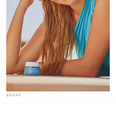
©VICHY