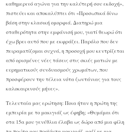
καθημερινό αγώνα για την καλύτερή σου εκδοχή»,
πιστεύει και αποκαλύπτει ότι «Προσωπικά δίνω
βάση στην κλασική ομορφιά. Διατηρώ μια
σταθερότητα στην εμφάνισή μου, γιατί θεωρώ ότι
έχω βρει αυτό που με εκφράζει. Παρόλο που δεν
πειραματίζομαι συχνά, η προσοχή μου κεντρίζεται
από ορισμένες νέες τάσεις στις σκιές ματιών με
ευρηματικούς συνδυασμούς χρωμάτων, που
προσφέρουν την τέλεια νότα ζωντάνιας για τους
καλοκαιρινούς μήνες».
Τελευταία μας ερώτηση: Ποια ήταν η πρώτη της
εμπειρία με το μακιγιάζ ως έφηβη; «Θυμάμαι ότι
στα 15α μου γενέθλια έλαβα ως δώρο από μια φίλη
τα πρώτα μου προϊόντα μακιγιάζ, μαζί με μια