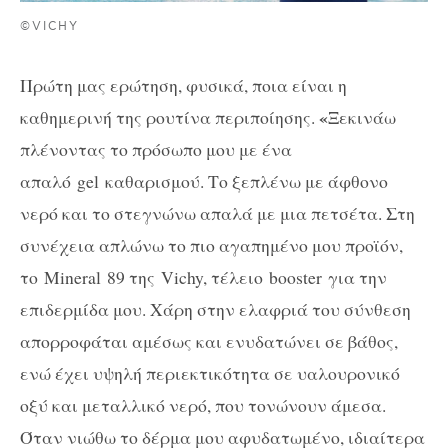
©VICHY
Πρώτη μας ερώτηση, φυσικά, ποια είναι η
«
καθημερινή της ρουτίνα περιποίησης.
Ξεκινάω
πλένοντας το πρόσωπο μου με ένα
απαλό gel καθαρισμού. Το ξεπλένω με άφθονο
νερό και το στεγνώνω απαλά με μια πετσέτα. Στη
συνέχεια απλώνω το πιο αγαπημένο μου προϊόν,
το Mineral 89 της Vichy, τέλειο booster για την
επιδερμίδα μου. Χάρη στην ελαφριά του σύνθεση
απορροφάται αμέσως και ενυδατώνει σε βάθος,
ενώ έχει υψηλή περιεκτικότητα σε υαλουρονικό
οξύ και μεταλλικό νερό, που τονώνουν άμεσα.
Όταν νιώθω το δέρμα μου αφυδατωμένο, ιδιαίτερα