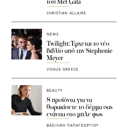
του Met Gala
CHRISTIAN ALLAIRE
NEWS
Twilight: Έρχεται τo νέο
βιβλίο από την Stephenie
Meyer
VOGUE GREECE
BEAUTY
8 προϊόντα για να
θωρακίσετε το δέρμα σας
ενάντια στο μπλε φως
ΒΑΣΙΛΙΚΗ ΠΑΠΑΓΕΩΡΓΙΟΥ