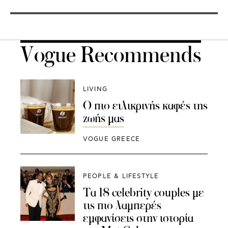
Vogue Recommends
LIVING
Ο πιο ειλικρινής καφές της
ζωής μας
VOGUE GREECE
PEOPLE & LIFESTYLE
Τα 18 celebrity couples με
τις πιο λαμπερές
εμφανίσεις στην ιστορία