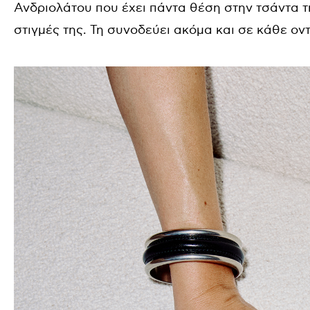
Ανδριολάτου που έχει πάντα θέση στην τσάντα τη
στιγμές της. Τη συνοδεύει ακόμα και σε κάθε οντ