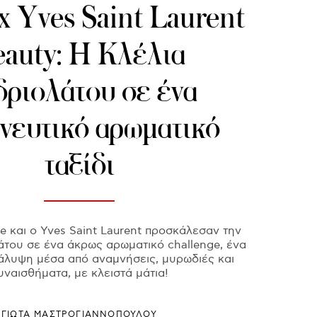
x Yves Saint Laurent
auty: Η Κλέλια
δριολάτου σε ένα
νευτικό αρωματικό
ταξίδι
 και ο Yves Saint Laurent προσκάλεσαν την
άτου σε ένα άκρως αρωματικό challenge, ένα
κάλυψη μέσα από αναμνήσεις, μυρωδιές και
υναισθήματα, με κλειστά μάτια!
ΓΙΩΤΑ ΜΑΣΤΡΟΓΙΑΝΝΟΠΟΥΛΟΥ