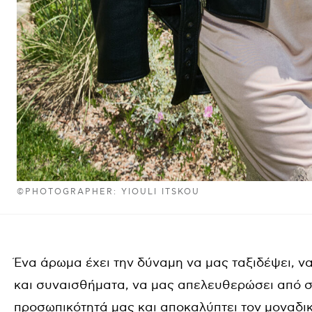
©PHOTOGRAPHER: YIOULI ITSKOU
Ένα άρωμα έχει την δύναμη να μας ταξιδέψει, 
και συναισθήματα, να μας απελευθερώσει από σ
προσωπικότητά μας και αποκαλύπτει τον μοναδι