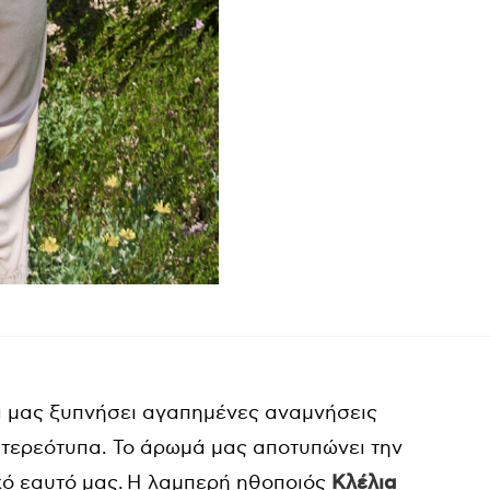
να μας ξυπνήσει αγαπημένες αναμνήσεις
τερεότυπα. Το άρωμά μας αποτυπώνει την
κό εαυτό μας. Η λαμπερή ηθοποιός
Κλέλια