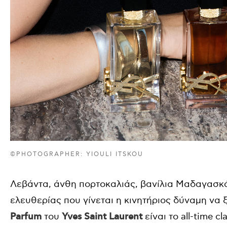
©PHOTOGRAPHER: YIOULI ITSKOU
Λεβάντα, άνθη πορτοκαλιάς, βανίλια Μαδαγασκά
ελευθερίας που γίνεται η κινητήριος δύναμη να 
Parfum
του
Yves Saint Laurent
είναι το all-time 