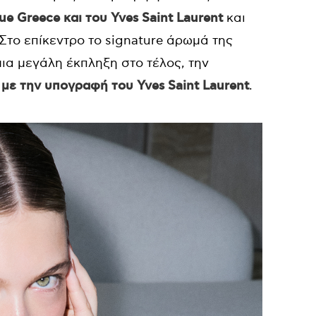
e Greece και του Yves Saint Laurent
και
Στο επίκεντρο το signature άρωμά της
 μια μεγάλη έκπληξη στο τέλος, την
 με την υπογραφή του Yves Saint Laurent
.