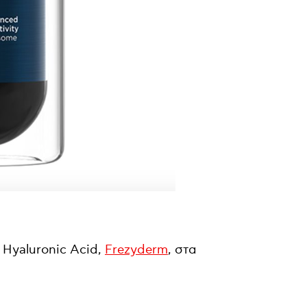
Hyaluronic
Acid
,
Frezyderm
, στα