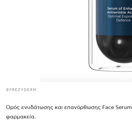
©FREZYDERM
Ορός ενυδάτωσης και επανόρθωσης
Face
Serum
φαρμακεία.