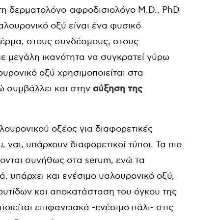
τη δερματολόγο-αφροδισιολόγο M.D., PhD
αλουρονικό οξύ είναι ένα φυσικό
δέρμα, στους συνδέσμους, στους
με μεγάλη ικανότητα να συγκρατεί γύρω
ουρονικό οξύ χρησιμοποιείται στα
νώ συμβάλλει και στην
αύξηση της
λουρονικού οξέος για διαφορετικές
, ναι, υπάρχουν διαφορετικοί τύποι. Τα πιο
άνονται συνήθως στα
serum
, ενώ τα
ά, υπάρχει και ενέσιμο υαλουρονικό οξύ,
 ρυτίδων και αποκατάσταση του όγκου της
οιείται επιφανειακά -ενέσιμο πάλι- στις