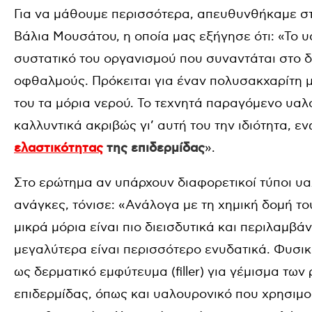
Για να μάθουμε περισσότερα, απευθυνθήκαμε σ
Βάλια Μουσάτου, η οποία μας εξήγησε ότι: «Το υ
συστατικό του οργανισμού που συναντάται στο 
οφθαλμούς. Πρόκειται για έναν πολυσακχαρίτη 
του τα μόρια νερού. Το τεχνητά παραγόμενο υαλ
καλλυντικά ακριβώς γι’ αυτή του την ιδιότητα, ε
ελαστικότητας
της επιδερμίδας
».
Στο ερώτημα αν υπάρχουν διαφορετικοί τύποι υα
ανάγκες, τόνισε: «Ανάλογα με τη χημική δομή του
μικρά μόρια είναι πιο διεισδυτικά και περιλαμβ
μεγαλύτερα είναι περισσότερο ενυδατικά. Φυσικ
ως δερματικό εμφύτευμα (
filler
) για γέμισμα των
επιδερμίδας, όπως και υαλουρονικό που χρησιμοπ