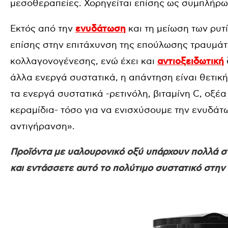
μεσοθεραπείες. Χορηγείται επίσης ως συμπλήρω
Εκτός από την
ενυδάτωση
και τη μείωση των ρυτ
επίσης στην επιτάχυνση της επούλωσης τραυμά
κολλαγονογένεσης, ενώ έχει και
αντιοξειδωτική
άλλα ενεργά συστατικά, η απάντηση είναι θετικ
τα ενεργά συστατικά -ρετινόλη, βιταμίνη
C
, οξέα
κεραμίδια- τόσο για να ενισχύσουμε την ενυδάτ
αντιγήρανση».
Προϊόντα με υαλουρονικό οξύ υπάρχουν πολλά στ
και εντάσσετε αυτό το πολύτιμο συστατικό στη