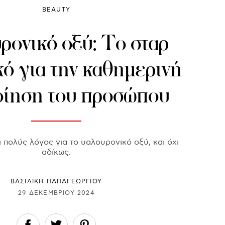
BEAUTY
ρονικό οξύ: Το σταρ
κό για την καθημερινή
οίηση του προσώπου
ι πολύς λόγος για το υαλουρονικό οξύ, και όχι
αδίκως.
ΒΑΣΙΛΙΚΗ ΠΑΠΑΓΕΩΡΓΙΟΥ
29 ΔΕΚΕΜΒΡΊΟΥ 2024