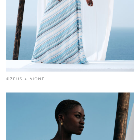
©ZEUS + ΔIONE