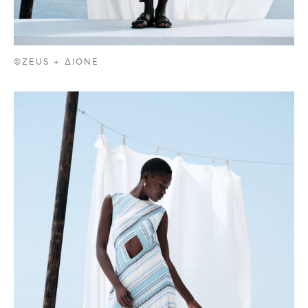
©ZEUS + ΔIONE