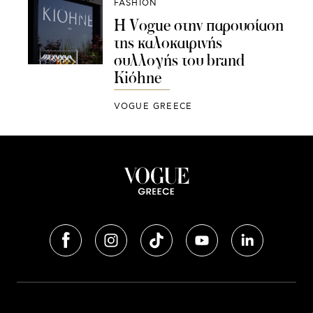
FASHION
Η Vogue στην παρουσίαση
της καλοκαιρινής
συλλογής του brand
Kiόhne
VOGUE GREECE