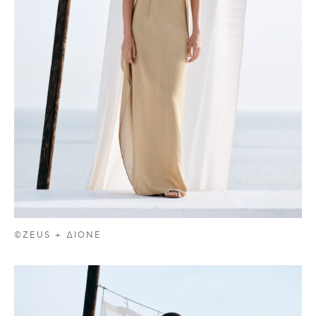
©ZEUS + ΔIONE