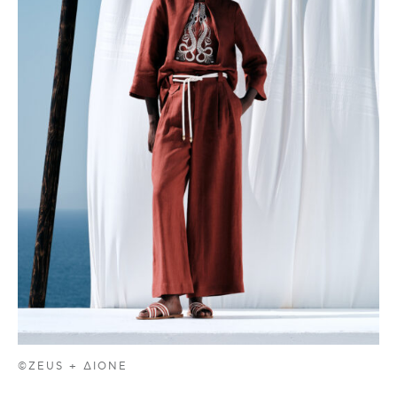
©ZEUS + ΔIONE