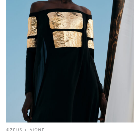
©ZEUS + ΔIONE