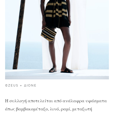
©ZEUS + ΔIONE
Η συλλογή αποτελείται από ανάλαφρα υφάσματα
όπως βαμβακομέταξο, λινό, ραμί, μεταξωτή