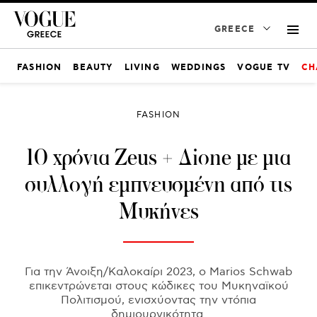
GREECE
FASHION
BEAUTY
LIVING
WEDDINGS
VOGUE TV
CH
FASHION
10 χρόνια Zeus + Δione με μια
συλλογή εμπνευσμένη από τις
Μυκήνες
Για την Άνοιξη/Καλοκαίρι 2023, ο Marios Schwab
επικεντρώνεται στους κώδικες του Μυκηναϊκού
Πολιτισμού, ενισχύοντας την ντόπια
δημιουργικότητα.