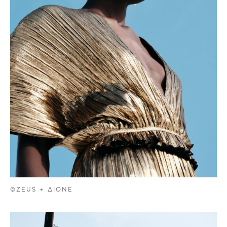
©ZEUS + ΔIONE