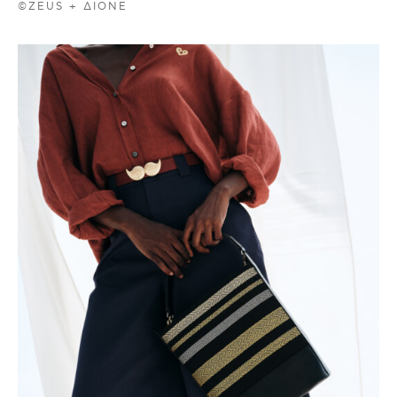
©ZEUS + ΔIONE