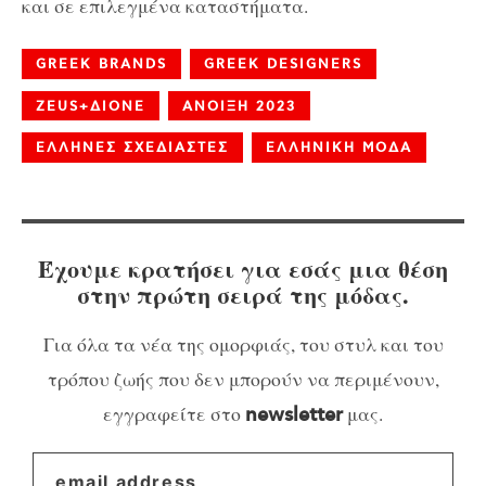
και σε επιλεγμένα καταστήματα.
GREEK BRANDS
GREEK DESIGNERS
ZEUS+ΔIONE
ΑΝΟΙΞΗ 2023
ΕΛΛΗΝΕΣ ΣΧΕΔΙΑΣΤΕΣ
ΕΛΛΗΝΙΚΗ ΜΟΔΑ
Έχουμε κρατήσει για εσάς μια θέση
στην πρώτη σειρά της μόδας.
Για όλα τα νέα της ομορφιάς, του στυλ και του
τρόπου ζωής που δεν μπορούν να περιμένουν,
εγγραφείτε στο
μας.
newsletter