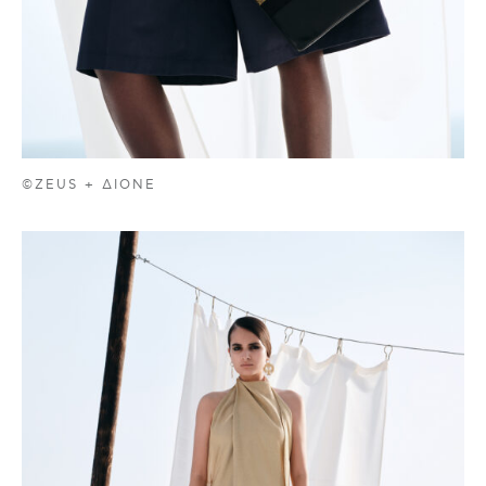
©ZEUS + ΔIONE