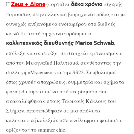
Η
γιορτάζει
ισχυρής
Zeus + Δione
δέκα χρόνια
παρουσίας στην ελληνική βιομηχανία μόδας και με
συνεχώς αυξανόμενο ενδιαφέρον στο διεθνές
κοινό. Γι’ αυτή τη χρονιά ορόσημο, ο
,
καλλιτεχνικός διευθυντής Marios Schwab
επέλεξε να ανατρέξει σε στοιχεία εμπνευσμένα
από τον Μυκηναϊκό Πολιτισμό, συνθέτοντας την
συλλογή «Mycenae» για την SS23. Συμβολισμοί
όπως χρυσές αποχρώσεις, συμμετρία και σχήματα
φανερά επηρεασμένα από κτερίσματα που
ανακαλύφθηκαν στους Ταφικούς Κύκλους του
Σλήμαν, αποτυπώθηκαν σε μια απόλυτα
καλοκαιρινή κολεξιόν από ανάλαφρα υφάσματα
ορίζοντας το summer chic.