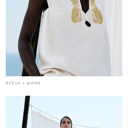
©ZEUS + ΔIONE