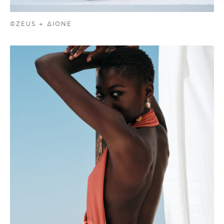
©ZEUS + ΔIONE