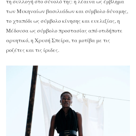
τη συλλογή στο σύνολό της: η λέαινα ως έμβλημα
των
M
υκηναίων βασιλιάδων και σύμβολο δύναμης,
το χταπόδι ως σύμβολο κίνησης και ευελιξίας, η
Μέδουσα ως σύμβολο προστασίας από οτιδήποτε
αρνητικό, η Χρυσή Σπείρα, τα μοτίβα με τις
ροζέτες και τις ίριδες.