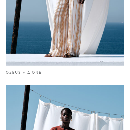
©ZEUS + ΔIONE