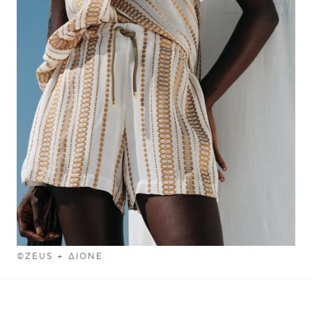
©ZEUS + ΔIONE