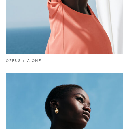
©ZEUS + ΔIONE