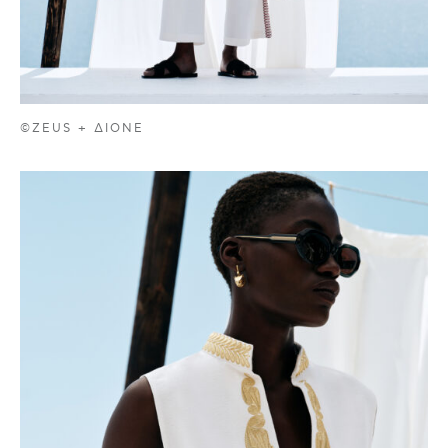
©ZEUS + ΔIONE