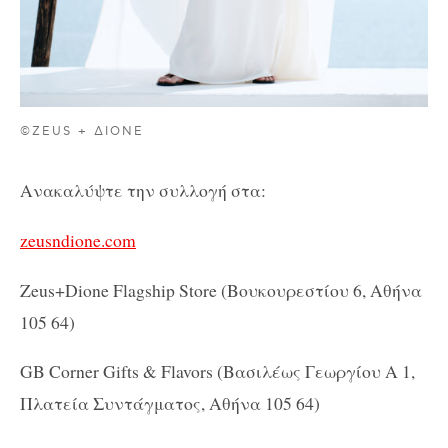
©ZEUS + ΔIONE
Ανακαλύψτε την συλλογή στα:
zeusndione
.
com
Zeus
+
Dione Flagship Store
(Βουκουρεστίου 6, Αθήνα
105 64)
GB Corner Gifts
&
Flavors
(Βασιλέως Γεωργίου Α 1,
Πλατεία Συντάγματος, Αθήνα 105 64)