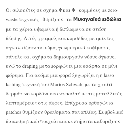
Οι σιλουέτες σε σχήμα Ψ και Φ –κομμένες με
z
ero-
waste τεχνικές– θυμίζουν τα
Μυκηναϊκά ειδώλια
με τα χέρια υψωμένα ή διπλωμένα σε στάση
δέησης. Λιτές γραμμές και κορσέδες με ιμάντες
αγκαλιάζουν το σώμα, γεωμετρικά κοψίματα,
πάνελς και σχήματα δημιουργούν νέους όγκους,
ενώ το draping μεταμορφώνει μια εσάρπα σε μίνι
φόρεμα. Για ακόμα μια φορά ξεχωρίζει η η lasso
lashing τεχνική του Marios Schwab, με το χιαστί
δερμάτινο κορδόνι στο ντεκολτέ με τις μεταλλικές
λεπτομέρειες στις άκρες.
Επίχρυσα ορθογώνια
patches
θυμίζουν θραύσματα πανοπλίας. Συμβολικά
διακοσμητικά στοιχεία και κεντήματα καθορίζουν