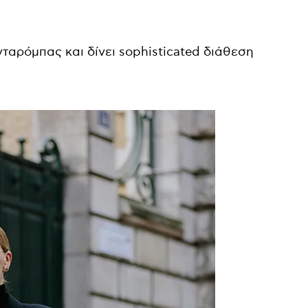
νταρόμπας και δίνει sophisticated διάθεση