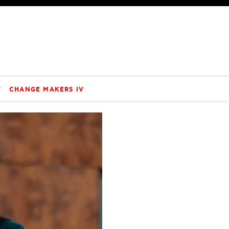
V
CHANGE MAKERS IV