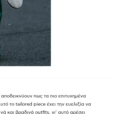
απoδεικνύουν πως τα πιο επιτυχημένα
Αυτό το tailored piece έχει την ευελιξία να
ά και βραδινά outfits, γι’ αυτό αρέσει