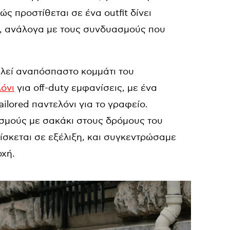
θώς προστίθεται σε ένα outfit δίνει
α, ανάλογα με τους συνδυασμούς που
ελεί αναπόσπαστο κομμάτι του
λόνι
για off-duty εμφανίσεις, με ένα
tailored παντελόνι για το γραφείο.
σμούς με σακάκι στους δρόμους του
ρίσκεται σε εξέλιξη, και συγκεντρώσαμε
οχή.