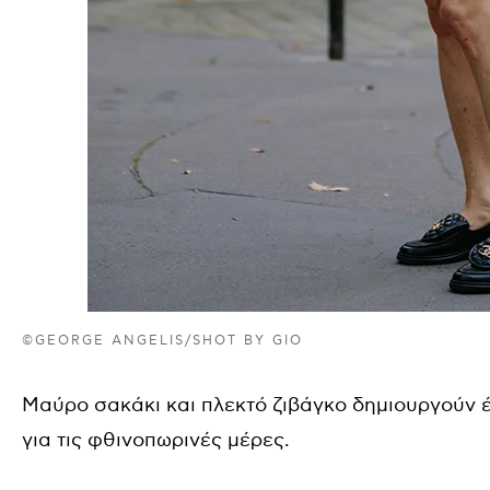
©GEORGE ANGELIS/SHOT BY GIO
Μαύρο σακάκι και πλεκτό ζιβάγκο δημιουργούν
για τις φθινοπωρινές μέρες.