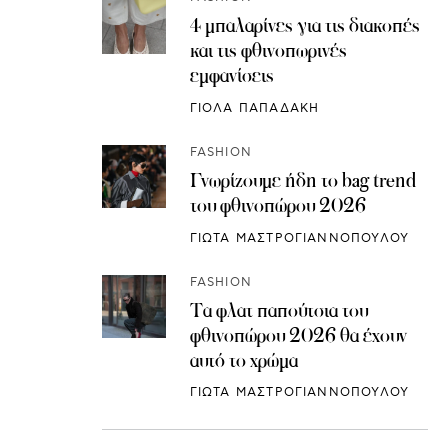
4 μπαλαρίνες για τις διακοπές
και τις φθινοπωρινές
εμφανίσεις
ΓΙΟΛΑ ΠΑΠΑΔΑΚΗ
FASHION
Γνωρίζουμε ήδη το bag trend
του φθινοπώρου 2026
ΓΙΩΤΑ ΜΑΣΤΡΟΓΙΑΝΝΟΠΟΥΛΟΥ
FASHION
Τα φλατ παπούτσια του
φθινοπώρου 2026 θα έχουν
αυτό το χρώμα
ΓΙΩΤΑ ΜΑΣΤΡΟΓΙΑΝΝΟΠΟΥΛΟΥ