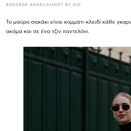
©GEORGE ANGELIS/SHOT BY GIO
Το μαύρο σακάκι είναι κομμάτι-κλειδί κάθε γκαρ
ακόμα και σε ένα τζιν παντελόνι.