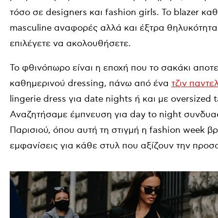
τόσο σε designers και fashion girls. Το blazer κα
masculine αναφορές αλλά και έξτρα θηλυκότητ
επιλέγετε να ακολουθήσετε.
Το φθινόπωρο είναι η εποχή που το σακάκι αποτ
καθημερινού dressing, πάνω από ένα
τζιν παντε
lingerie dress για date nights ή και με oversized 
Αναζητήσαμε έμπνευση για day to night συνδυα
Παρισιού, όπου αυτή τη στιγμή η fashion week β
εμφανίσεις για κάθε στυλ που αξίζουν την προσ