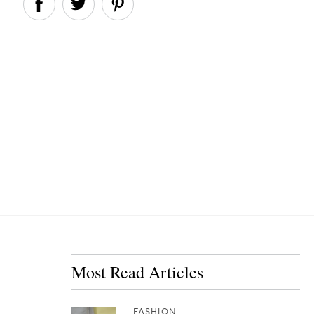
Most Read Articles
FASHION