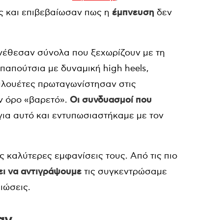
ς και επιβεβαίωσαν πως η
έμπνευση
δεν
συνέθεσαν σύνολα που ξεχωρίζουν με τη
 παπούτσια με δυναμική high heels,
d σιλουέτες πρωταγωνίστησαν στις
ον όρο «βαρετό».
Οι συνδυασμοί που
 για αυτό και εντυπωσιαστήκαμε με τον
 καλύτερες εμφανίσεις τους. Από τις πιο
ζει να αντιγράψουμε
τις συγκεντρώσαμε
ιώσεις.