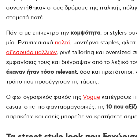
συναντήθηκαν στους δρόμους της ιταλικής πόλη
σταματά ποτέ.
Πάντα με επίκεντρο την
κομψότητα
, οι stylers 
μία. Εντυπωσιακά
παλτό
, μοντέρνα staples, φλατ
αξεσουάρ μαλλιών
, ριγέ tailoring και oversize
εμφανίσεις τους και διέγραψαν από το λεξικό τ
έκαναν ήταν τόσο relevant
, όσο και πρωτότυποι,
τρόπο που προσέγγισαν τις τάσεις.
Ο φωτογραφικός φακός της
Vogue
κατέγραψε τις
casual στις πιο φαντασμαγορικές, τις
10 που αξί
παρακάτω και εσείς μπορείτε να κρατήσετε σημε