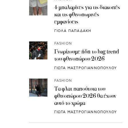
4 μπαλαρίνες για τις διακοπές
και τις φθινοπωρινές
εμφανίσεις
ΓΙΟΛΑ ΠΑΠΑΔΑΚΗ
FASHION
Γνωρίζουμε ήδη το bag trend
του φθινοπώρου 2026
ΓΙΩΤΑ ΜΑΣΤΡΟΓΙΑΝΝΟΠΟΥΛΟΥ
FASHION
Τα φλατ παπούτσια του
φθινοπώρου 2026 θα έχουν
αυτό το χρώμα
ΓΙΩΤΑ ΜΑΣΤΡΟΓΙΑΝΝΟΠΟΥΛΟΥ