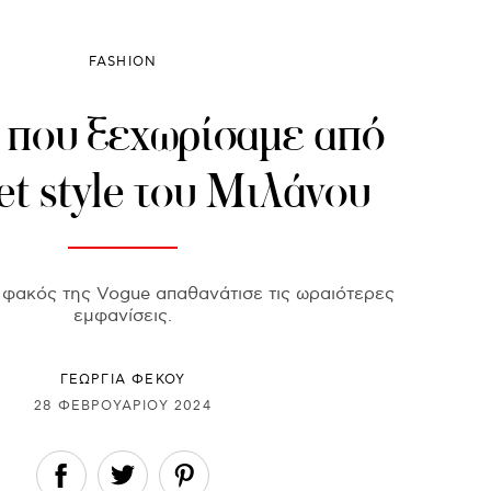
FASHION
k που ξεχωρίσαμε από
eet style του Μιλάνου
φακός της Vogue απαθανάτισε τις ωραιότερες
εμφανίσεις.
ΓΕΩΡΓΙΑ ΦΕΚΟΥ
28 ΦΕΒΡΟΥΑΡΊΟΥ 2024