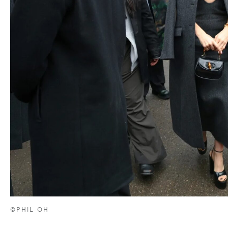
©PHIL OH