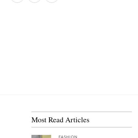
Most Read Articles
FASHION