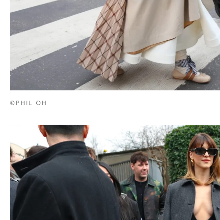
©PHIL OH