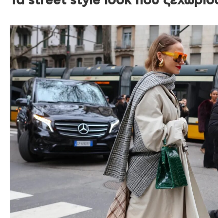
Τα street style look που ξεχώρισ