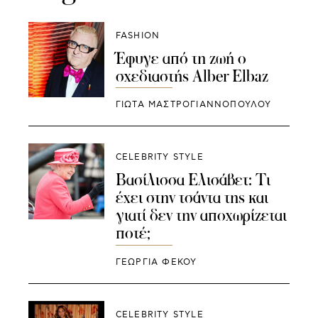
FASHION
Έφυγε από τη ζωή ο
σχεδιαστής Alber Elbaz
ΓΙΩΤΑ ΜΑΣΤΡΟΓΙΑΝΝΟΠΟΥΛΟΥ
CELEBRITY STYLE
Βασίλισσα Ελισάβετ: Τι
έχει στην τσάντα της και
γιατί δεν την αποχωρίζεται
ποτέ;
ΓΕΩΡΓΙΑ ΦΕΚΟΥ
CELEBRITY STYLE