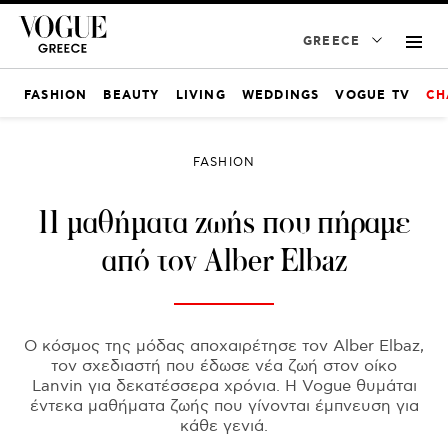
GREECE
FASHION
BEAUTY
LIVING
WEDDINGS
VOGUE TV
CH
FASHION
11 μαθήματα ζωής που πήραμε
από τον Alber Elbaz
Ο κόσμος της μόδας αποχαιρέτησε τον Alber Elbaz,
τον σχεδιαστή που έδωσε νέα ζωή στον οίκο
Lanvin για δεκατέσσερα χρόνια. Η Vogue θυμάται
έντεκα μαθήματα ζωής που γίνονται έμπνευση για
κάθε γενιά.