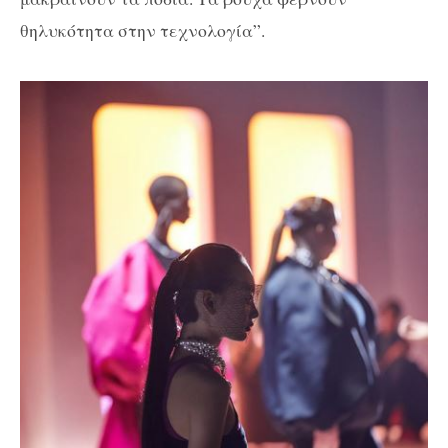
θηλυκότητα στην τεχνολογία”.