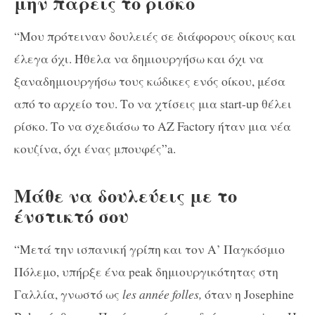
μην πάρεις το ρίσκο
“Μου πρότειναν δουλειές σε διάφορους οίκους και
έλεγα όχι. Ήθελα να δημιουργήσω και όχι να
ξαναδημιουργήσω τους κώδικες ενός οίκου, μέσα
από το αρχείο του. Το να χτίσεις μια start-up θέλει
ρίσκο. Το να σχεδιάσω το AZ Factory ήταν μια νέα
κουζίνα, όχι ένας μπουφές”a.
Μάθε να δουλεύεις με το
ένστικτό σου
“Μετά την ισπανική γρίπη και τον Α’ Παγκόσμιο
Πόλεμο, υπήρξε ένα peak δημιουργικότητας στη
Γαλλία, γνωστό ως
les
année folles,
όταν η Josephine