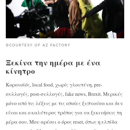
©COURTESY OF AZ FACTORY
Ξεκίνα την ημέρα με ένα
κίνητρο
Κορονοϊός, local food, χωρίς γλουτένη, pre-
συλλογές, post-συλλογές, fake news, Brexit. Μερικές
μόνο από τις λέξεις με τις οποίες ξυπνούσα και δεν
είναι και ο καλύτερος τρόπος για να ξεκινήσεις τη
μέρα σου. Μου αρέσει ο όρος reset, όπως η ελπίδα