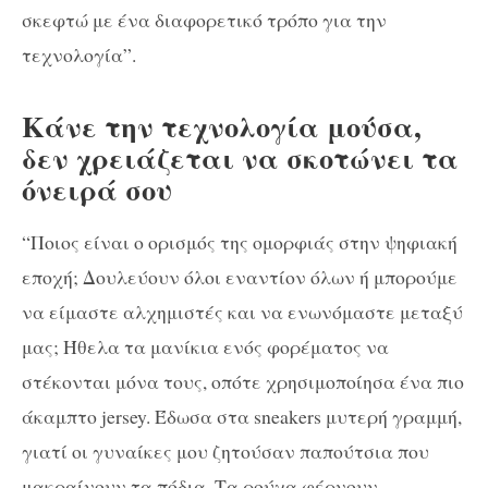
σκεφτώ με ένα διαφορετικό τρόπο για την
τεχνολογία”.
Κάνε την τεχνολογία μούσα,
δεν χρειάζεται να σκοτώνει τα
όνειρά σου
“Ποιος είναι ο ορισμός της ομορφιάς στην ψηφιακή
εποχή; Δουλεύουν όλοι εναντίον όλων ή μπορούμε
να είμαστε αλχημιστές και να ενωνόμαστε μεταξύ
μας; Ήθελα τα μανίκια ενός φορέματος να
στέκονται μόνα τους, οπότε χρησιμοποίησα ένα πιο
άκαμπτο jersey. Έδωσα στα sneakers μυτερή γραμμή,
γιατί οι γυναίκες μου ζητούσαν παπούτσια που
μακραίνουν τα πόδια. Τα ρούχα φέρνουν