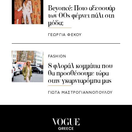
Beyoncé: Ποιο αξεσουάρ
των 00s φέρνει πάλι στη
μόδα;
ΓΕΩΡΓΙΑ ΦΕΚΟΥ
FASHION
8 φλοράλ κομμάτια που
θα προσθέσουμε τώρα
στην γκαρνταρόμπα μας
ΓΙΩΤΑ ΜΑΣΤΡΟΓΙΑΝΝΟΠΟΥΛΟΥ