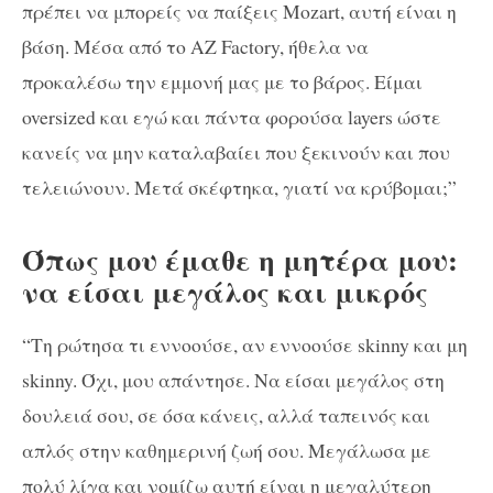
πρέπει να μπορείς να παίξεις Mozart, αυτή είναι η
βάση. Μέσα από το AZ Factory, ήθελα να
προκαλέσω την εμμονή μας με το βάρος. Είμαι
oversized και εγώ και πάντα φορούσα layers ώστε
κανείς να μην καταλαβαίει που ξεκινούν και που
τελειώνουν. Μετά σκέφτηκα, γιατί να κρύβομαι;”
Όπως μου έμαθε η μητέρα μου:
να είσαι μεγάλος και μικρός
“Τη ρώτησα τι εννοούσε, αν εννοούσε skinny και μη
skinny. Όχι, μου απάντησε. Να είσαι μεγάλος στη
δουλειά σου, σε όσα κάνεις, αλλά ταπεινός και
απλός στην καθημερινή ζωή σου. Μεγάλωσα με
πολύ λίγα και νομίζω αυτή είναι η μεγαλύτερη