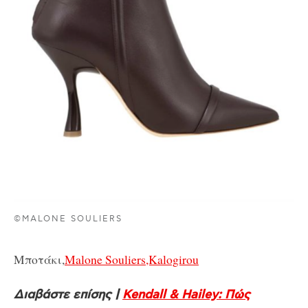
©MALONE SOULIERS
Μποτάκι,
Malone Souliers,Kalogirou
Διαβάστε επίσης |
Kendall & Hailey: Πώς