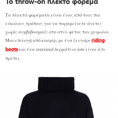
Το throw-on πλεκτό φόρεμα
Τα πλεκτά φορέματα είναι ένας από τους πιο
εύκολους τρόπους για να παραμείνετε άνετες
χωρίς συμβιβασμούς στο στυλ φέτος τον χειμώνα.
Μια επιλογή από κασμίρ, με ένα ζευγάρι
riding
και ένα oversized δερμάτινο tote είναι ό,τι
boots
πρέπει.