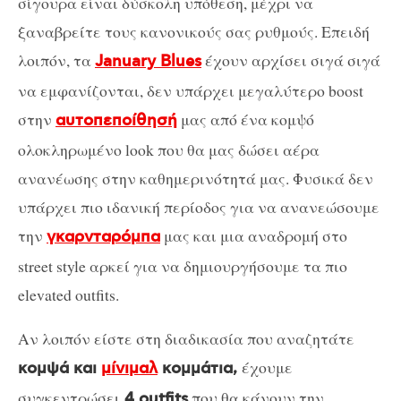
σίγουρα είναι δύσκολη υπόθεση, μέχρι να
ξαναβρείτε τους κανονικούς σας ρυθμούς. Επειδή
λοιπόν, τα
έχουν αρχίσει σιγά σιγά
January Blues
να εμφανίζονται, δεν υπάρχει μεγαλύτερο boost
στην
μας από ένα κομψό
αυτοπεποίθησή
ολοκληρωμένο look που θα μας δώσει αέρα
ανανέωσης στην καθημερινότητά μας. Φυσικά δεν
υπάρχει πιο ιδανική περίοδος για να ανανεώσουμε
την
μας και μια αναδρομή στο
γκαρνταρόμπα
street style αρκεί για να δημιουργήσουμε τα πιο
elevated outfits.
Αν λοιπόν είστε στη διαδικασία που αναζητάτε
έχουμε
κομψά και
μίνιμαλ
κομμάτια,
συγκεντρώσει
που θα κάνουν την
4 outfits