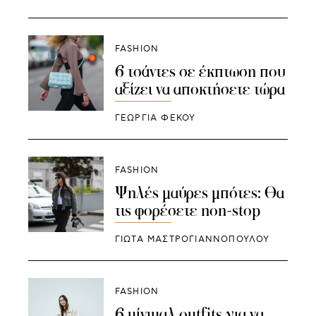
FASHION
6 τσάντες σε έκπτωση που
αξίζει να αποκτήσετε τώρα
ΓΕΩΡΓΙΑ ΦΕΚΟΥ
FASHION
Ψηλές μαύρες μπότες: Θα
τις φορέσετε non-stop
ΓΙΩΤΑ ΜΑΣΤΡΟΓΙΑΝΝΟΠΟΥΛΟΥ
FASHION
6 μίνιμαλ outfits για να