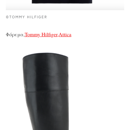
©TOMMY HILFIGER
Φόρεμα,
Tommy Hilfiger,Attica