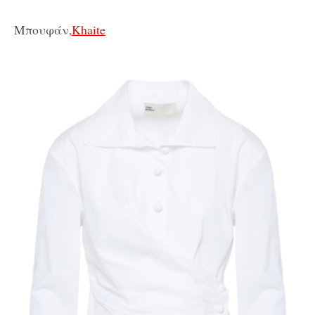
Μπουφάν,
Khaite