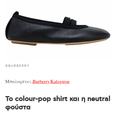
©BURBERRY
Μπαλαρίνες,
Burberry,Kalogirou
Το colour-pop shirt και η neutral
φούστα