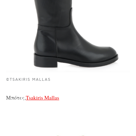
©TSAKIRIS MALLAS
Μπότες,
Tsakiris Mallas