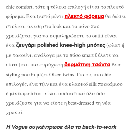
chic comfort, τότε η τέλεια επιλογή είναι το πλεκτό
φόρεμα. Ένα ζεστό μίντι
θα δώσει
πλεκτό φόρεμα
στυλ και άνεση στο look και το μόνο που
χρειάζεται για να συμπληρώσετε το outfit είναι
ένα
(φλατ ή
ζευγάρι polished knee-high μπότες
με τακούνι, ανάλογα με το πόσο smart θέλετε να
είστε) και μια ευρύχωρη
.Ένα
δερμάτινη τσάντα
styling που θυμίζει Olsen twins. Για τις πιο chic
επιλογές, ένα τζιν και ένα κλασικό silk πουκάμισο
ή μίντι φούστα –είναι ουσιαστικά όλα όσα
χρειάζεστε για να είστε η best-dressed τη νέα
χρονιά.
Η Vogue συγκέντρωσε όλα τα back-to-work