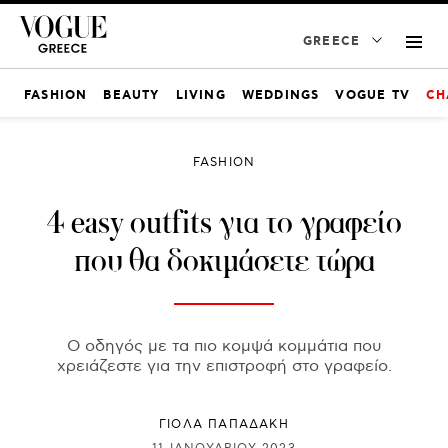
GREECE
FASHION
BEAUTY
LIVING
WEDDINGS
VOGUE TV
CH
FASHION
4 easy outfits για το γραφείο
που θα δοκιμάσετε τώρα
Ο οδηγός με τα πιο κομψά κομμάτια που
χρειάζεστε για την επιστροφή στο γραφείο.
ΓΙΌΛΑ ΠΑΠΑΔΆΚΗ