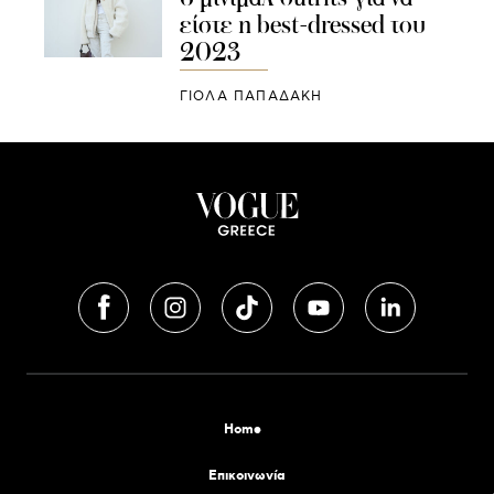
είστε η best-dressed του
2023
ΓΙΌΛΑ ΠΑΠΑΔΆΚΗ
Home
Επικοινωνία