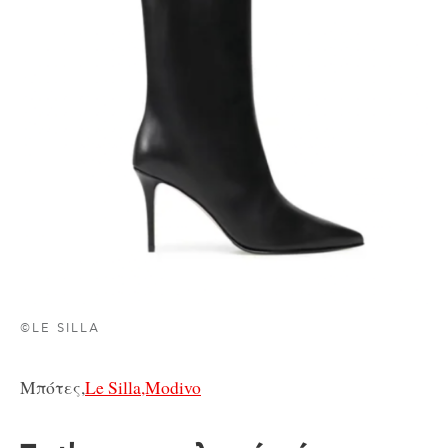
©LE SILLA
Μπότες,
Le Silla,Modivo