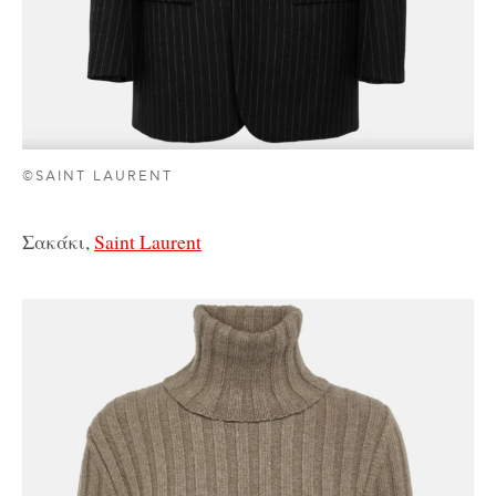
©SAINT LAURENT
Σακάκι,
Saint Laurent