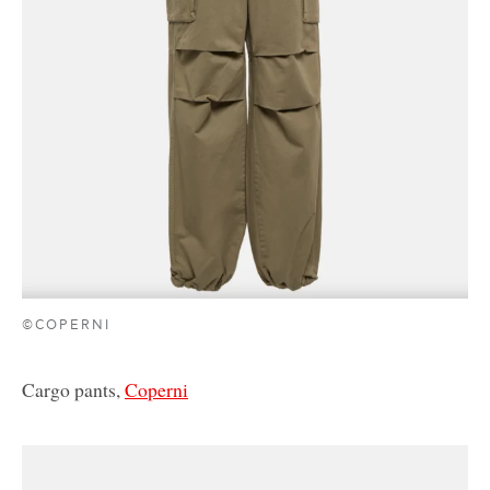
©COPERNI
Cargo pants,
Coperni