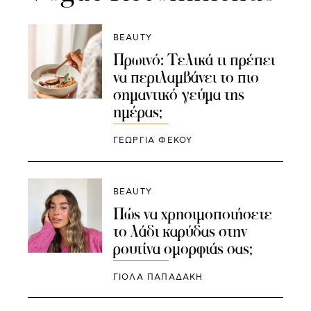
BEAUTY
Πρωινό: Tελικά τι πρέπει
να περιλαμβάνει το πιο
σημαντικό γεύμα της
ημέρας;
ΓΕΩΡΓΙΑ ΦΕΚΟΥ
BEAUTY
Πώς να χρησιμοποιήσετε
το λάδι καρύδας στην
ρουτίνα ομορφιάς σας;
ΓΙΌΛΑ ΠΑΠΑΔΆΚΗ