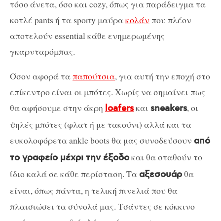
τόσο άνετα, όσο και cozy, όπως για παράδειγμα τα
κοτλέ pants ή τα sporty μαύρα
κολάν
που πλέον
αποτελούν essential κάθε ενημερωμένης
γκαρνταρόμπας.
Όσον αφορά τα
παπούτσια
, για αυτή την εποχή στο
επίκεντρο είναι οι μπότες. Χωρίς να σημαίνει πως
θα αφήσουμε στην άκρη
και
, οι
loafers
sneakers
ψηλές μπότες (φλατ ή με τακούνι) αλλά και τα
ευκολοφόρετα ankle boots θα μας συνοδεύσουν
από
και θα σταθούν το
το γραφείο μέχρι την έξοδο
ίδιο καλά σε κάθε περίσταση. Τα
θα
αξεσουάρ
είναι, όπως πάντα, η τελική πινελιά που θα
πλαισιώσει τα σύνολά μας. Τσάντες σε κόκκινο