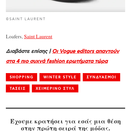
©SAINT LAURENT
Loafers,
Saint Laurent
Διαβάστε επίσης |
Οι Vogue editors απαντούν
στα 4 πιο συχνά fashion ερωτήματα τώρα
SHOPPING
WINTER STYLE
ΣΥΝΔΥΑΣΜΟΙ
ΤΑΣΕΙΣ
ΧΕΙΜΕΡΙΝΟ ΣΤΥΛ
Έχουμε κρατήσει για εσάς μια θέση
στην πρώτη σειρά της μόδας.