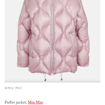
©MIU MIU
Puffer jacket,
Miu Miu