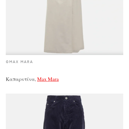
©MAX MARA
Καπαρντίνα,
Max Mara