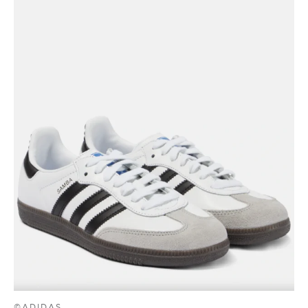
©ADIDAS