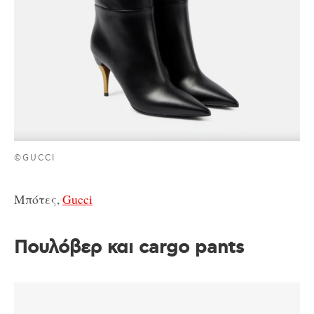
©GUCCI
Μπότες,
Gucci
Πουλόβερ και cargo pants