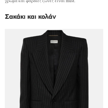
χρώμα και φαρδιές ζώνες είναι must.
Σακάκι και κολάν