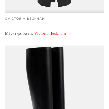
©VICTORIA BECKHAM
Μίντι φούστα,
Victoria Beckham