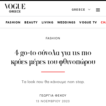
GREECE
FASHION
BEAUTY
LIVING
WEDDINGS
VOGUE TV
CH
FASHION
4 go-to σύνολα για τις πιο
κρύες μέρες του φθινοπώρου
Tα look που θα κάνουμε non stop.
ΓΕΩΡΓΙΑ ΦΕΚΟΥ
13 ΝΟΕΜΒΡΊΟΥ 2023