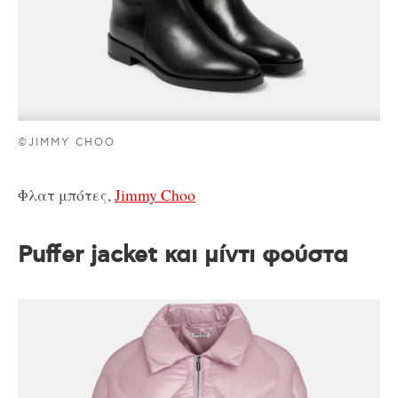
©JIMMY CHOO
Φλατ μπότες,
Jimmy Choo
Puffer jacket και μίντι φούστα