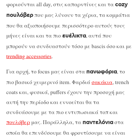
φοριούνται all day, στις καπαρντίνες και τα
cozy
που μας λύνουν τα χέρια, τα κομμάτια
πουλόβερ
που θα αξιοποιήσουμε περισσότερο αυτούς τους
μήνες είναι και τα πιο
, αυτά που
ευέλικτα
μπορούν να συνδυαστούν τόσο με bascis όσο και με
trending accessories
.
Για αρχή, το focus μας είναι στα
, το
πανωφόρια
πιο βασικό χειμερινό item. Φαρδιά
σακάκια
, trench
coats και, φυσικά, puffers έχουν την προσοχή μας
αυτή την περίοδο και εννοείται θα τα
συνδυάσουμε με τα πιο εντυπωσιακά τοπ και
πουλόβερ
μας. Παράλληλα, τα
στα
παντελόνια
οποία θα επενδύσουμε θα φροντίσουμε να είναι