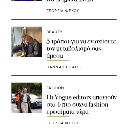
ΓΕΩΡΓΙΑ ΦΕΚΟΥ
BEAUTY
5 τρόποι για να ενισχύσετε
τον μεταβολισμό σας
άμεσα
HANNAH COATES
FASHION
Οι Vogue editors απαντούν
στα 4 πιο συχνά fashion
ερωτήματα τώρα
ΓΕΩΡΓΙΑ ΦΕΚΟΥ