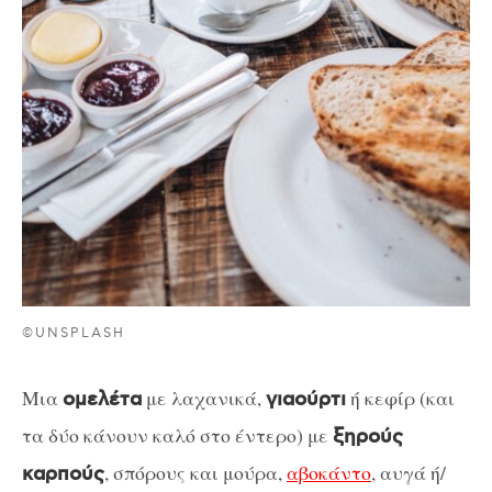
©UNSPLASH
Μια
με λαχανικά,
ή κεφίρ (και
ομελέτα
γιαούρτι
τα δύο κάνουν καλό στο έντερο) με
ξηρούς
, σπόρους και μούρα,
αβοκάντο
, αυγά ή/
καρπούς