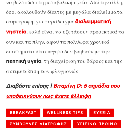
να βελτιώσει τη μεταβολική υγεία. Από την άλλη,
όσοι ακολουθούν δίαιτες με μεγάλα διαλείμματα
στην τροφή, για παράδειγμα
διαλειμματική
, καλό είναι να εξετάσουν προσεκτικά τα
νηστεία
συν και τα πλην, αφού τα πολύωρα χρονικά
διαστήματα στο φαγητό δεν βοηθούν με την
, τη διαχείριση του βάρους και την
πεπτική
υγεία
αντιμετώπιση των φλεγμονών.
Διαβάστε επίσης |
Βιταμίνη D: 5 σημάδια που
υποδεικνύουν πως έχετε έλλειψη
BREAKFAST
WELLNESS TIPS
ΕΥΕΞΙΑ
ΣΥΜΒΟΥΛΕΣ ΔΙΑΤΡΟΦΗΣ
ΥΓΙΕΙΝΟ ΠΡΩΙΝΟ