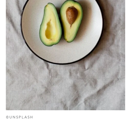
©UNSPLASH