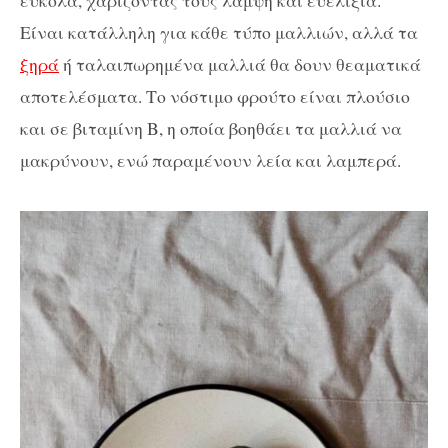
Είναι κατάλληλη για κάθε τύπο μαλλιών, αλλά τα
ξηρά
ή ταλαιπωρημένα μαλλιά θα δουν θεαματικά
αποτελέσματα. Το νόστιμο φρούτο είναι πλούσιο
και σε βιταμίνη Β, η οποία βοηθάει τα μαλλιά να
μακρύνουν, ενώ παραμένουν λεία και λαμπερά.