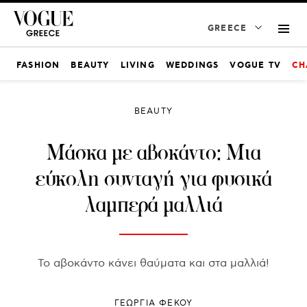
GREECE
FASHION
BEAUTY
LIVING
WEDDINGS
VOGUE TV
CH
BEAUTY
Μάσκα με αβοκάντο: Μια
εύκολη συνταγή για φυσικά
λαμπερά μαλλιά
Το αβοκάντο κάνει θαύματα και στα μαλλιά!
ΓΕΩΡΓΙΑ ΦΕΚΟΥ