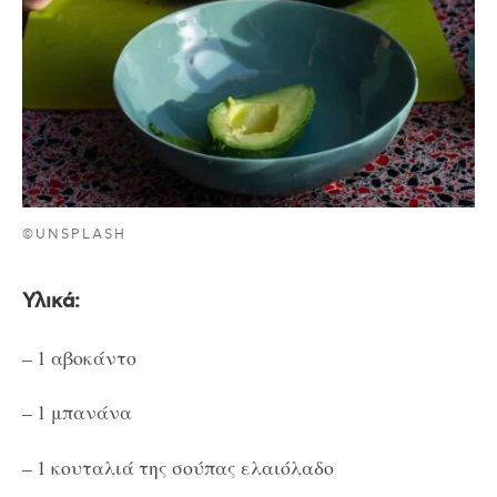
©UNSPLASH
Υλικά:
– 1 αβοκάντο
– 1 μπανάνα
– 1 κουταλιά της σούπας ελαιόλαδο