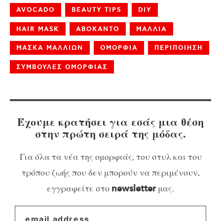
AVOCADO
BEAUTY TIPS
DIY
HAIR MASK
ΑΒΟΚΑΝΤΟ
ΜΑΛΛΙΑ
ΜΑΣΚΑ ΜΑΛΛΙΩΝ
ΟΜΟΡΦΙΑ
ΠΕΡΙΠΟΙΗΣΗ
ΣΥΜΒΟΥΛΕΣ ΟΜΟΡΦΙΑΣ
Έχουμε κρατήσει για εσάς μια θέση
στην πρώτη σειρά της μόδας.
Για όλα τα νέα της ομορφιάς, του στυλ και του
τρόπου ζωής που δεν μπορούν να περιμένουν,
εγγραφείτε στο
μας.
newsletter