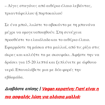
– Λίγες σταγόνες από αιθέριο έλαιο λεβάντας,
τριαντάφυλλου ή πορτοκαλιού
Σε ένα μπολ, λιώστε το αβοκάντο με τη μπανάνα
μέχρι να ομογενοποιηθούν. Στη συνέχεια
προσθέστε το ελαιόλαδο και το αιθέριο έλαιο.
Εφαρμόστε τη μάσκα στα μαλλιά, από τις ρίζα στις
άκρες και καλύψτε τα με σκουφάκι. Αφήστε την να
δράσει για 15-20 λεπτά και ξεπλύνετε με άφθονο
νερό. Επαναλάβετε μια με δύο φορές την
εβδομάδα.
Διαβάστε επίσης |
Vegan κερατίνη: Γιατί είναι η
πιο ασφαλής λύση για ολόισια μαλλιά;