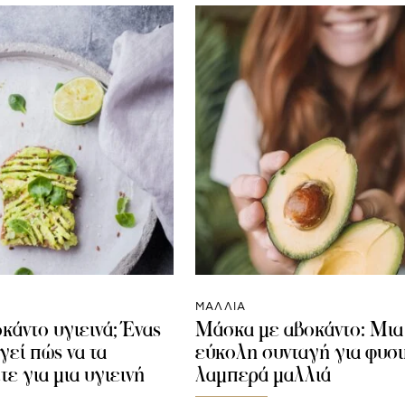
ΜΑΛΛΙΑ
οκάντο υγιεινά; Ένας
Μάσκα με αβοκάντο: Μια
γεί πώς να τα
εύκολη συνταγή για φυσι
ε για μια υγιεινή
λαμπερά μαλλιά