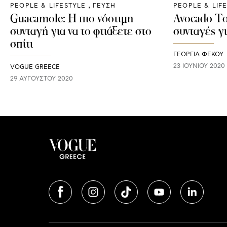
PEOPLE & LIFESTYLE
ΓΕΥΣΗ
PEOPLE & LIF
Guacamole: Η πιο νόστιμη
Avocado To
συνταγή για να το φτιάξετε στο
συνταγές γι
σπίτι
ΓΕΩΡΓΙΑ ΦΕΚΟΥ
23 ΙΟΥΝΊΟΥ 2020
VOGUE GREECE
29 ΑΥΓΟΎΣΤΟΥ 2020