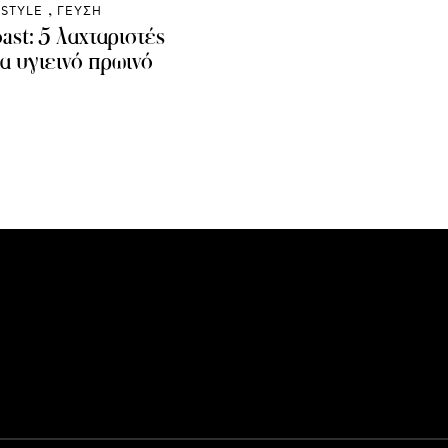
ESTYLE
ΓΕΥΣΗ
ast: 5 λαχταριστές
α υγιεινό πρωινό