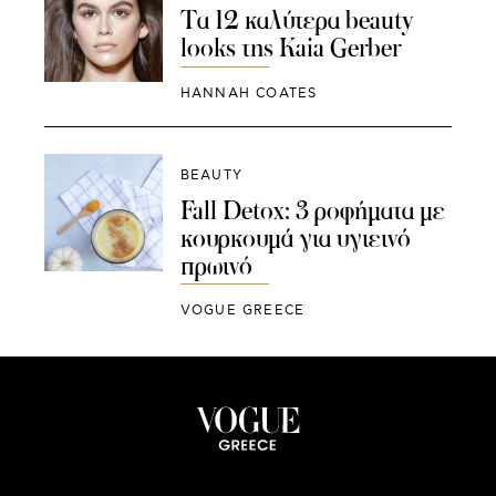
Τα 12 καλύτερα beauty
looks της Kaia Gerber
HANNAH COATES
BEAUTY
Fall Detox: 3 ροφήματα με
κουρκουμά για υγιεινό
πρωινό
VOGUE GREECE