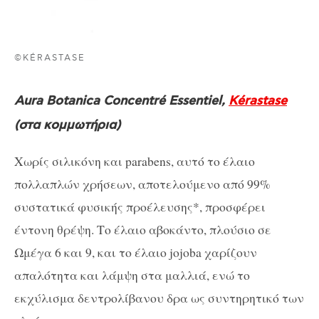
©KÉRASTASE
Aura Botanica Concentré Essentiel,
Kérastase
(στα κομμωτήρια)
Χωρίς σιλικόνη και parabens, αυτό το έλαιο
πολλαπλών χρήσεων, αποτελούμενο από 99%
συστατικά φυσικής προέλευσης*, προσφέρει
έντονη θρέψη. Το έλαιο αβοκάντο, πλούσιο σε
Ωμέγα 6 και 9, και το έλαιο jojoba χαρίζουν
απαλότητα και λάμψη στα μαλλιά, ενώ το
εκχύλισμα δεντρολίβανου δρα ως συντηρητικό των