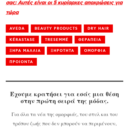
σας; Αυτές είναι οι 5 κυρίαρχες αποχρώσεις για
τώρα
AVEDA
BEAUTY PRODUCTS
DRY HAIR
KÉRASTASE
TRESEMMÉ
ΘΕΡΑΠΕΙΑ
ΞΗΡΑ ΜΑΛΛΙΑ
ΞΗΡΟΤΗΤΑ
ΟΜΟΡΦΙΑ
ΠΡΟΙΟΝΤΑ
Έχουμε κρατήσει για εσάς μια θέση
στην πρώτη σειρά της μόδας.
Για όλα τα νέα της ομορφιάς, του στυλ και του
τρόπου ζωής που δεν μπορούν να περιμένουν,