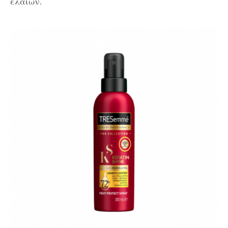
ελαίων.