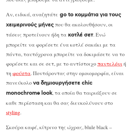
Αν, ειδικά, αναζητάτε
go to κομμάτια για τους
που θα ακολουθήσουν, οι
χειμερινούς μήνες
τάσεις προτείνουν ήδη τα
. Ενώ
κοτλέ σετ
μπορείτε να φορέσετε ένα κοτλέ σακάκι με τα
πάντα, ταυτόχρονα μπορείτε να δοκιμάσετε να το
φορέσετε και σε σετ, με το αντίστοιχο
παντελόνι
ή
τη
φούστα
. Ποντάροντας στην ομοιομορφία, είναι
πανεύκολο
να δημιουργήσετε chic
, τα οποία θα ταιριάξουν σε
monochrome look
καθε περίσταση και θα σας διευκολύνουν στο
styling
.
Σκούρα καφέ, κίτρινο της ώχρας, blule black –