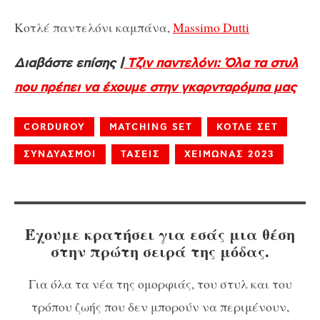
Κοτλέ παντελόνι καμπάνα,
Massimo Dutti
Διαβάστε επίσης |
Τζιν παντελόνι: Όλα τα στυλ
που πρέπει να έχουμε στην γκαρνταρόμπα μας
CORDUROY
MATCHING SET
ΚΟΤΛΕ ΣΕΤ
ΣΥΝΔΥΑΣΜΟΙ
ΤΑΣΕΙΣ
ΧΕΙΜΩΝΑΣ 2023
Έχουμε κρατήσει για εσάς μια θέση
στην πρώτη σειρά της μόδας.
Για όλα τα νέα της ομορφιάς, του στυλ και του
τρόπου ζωής που δεν μπορούν να περιμένουν,