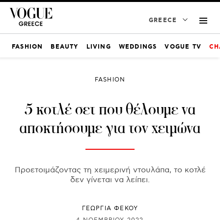
GREECE
FASHION
BEAUTY
LIVING
WEDDINGS
VOGUE TV
CH
FASHION
5 κοτλέ σετ που θέλουμε να
αποκτήσουμε για τον χειμώνα
Προετοιμάζοντας τη χειμερινή ντουλάπα, το κοτλέ
δεν γίνεται να λείπει.
ΓΕΩΡΓΙΑ ΦΕΚΟΥ