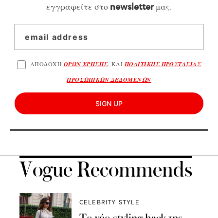
εγγραφείτε στο
μας.
newsletter
ΑΠΟΔΟΧΗ
ΟΡΩΝ ΧΡΗΣΗΣ
, ΚΑΙ
ΠΟΛΙΤΙΚΗΣ ΠΡΟΣΤΑΣΙΑΣ
ΠΡΟΣΩΠΙΚΩΝ ΔΕΔΟΜΕΝΩΝ
SIGN UP
Vogue Recommends
CELEBRITY STYLE
Το νέο styling hack της