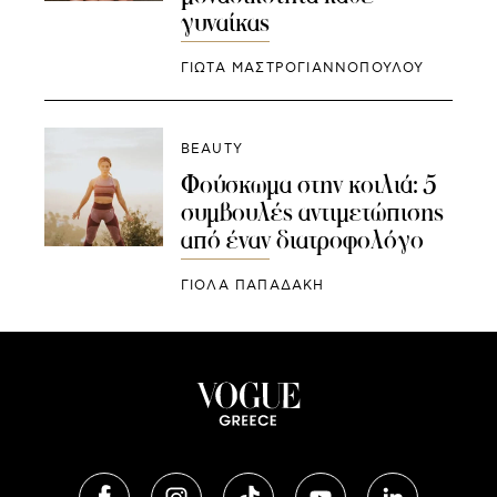
γυναίκας
ΓΙΩΤΑ ΜΑΣΤΡΟΓΙΑΝΝΟΠΟΥΛΟΥ
BEAUTY
Φούσκωμα στην κοιλιά: 5
συμβουλές αντιμετώπισης
από έναν διατροφολόγο
ΓΙΌΛΑ ΠΑΠΑΔΆΚΗ