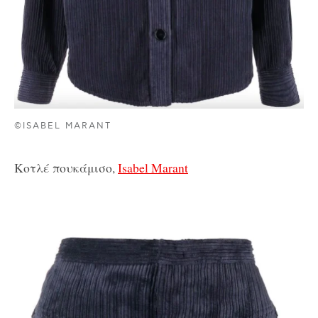
©ISABEL MARANT
Κοτλέ πουκάμισο,
Isabel Marant