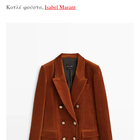
Κοτλέ φούστα,
Isabel Marant