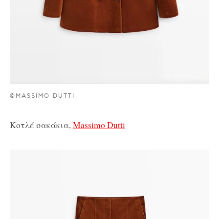
©MASSIMO DUTTI
Κοτλέ σακάκια,
Massimo Dutti