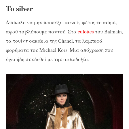
To silver
Δύσκολο να μην προσέξει κανείς φέτος το ασημί,
αφού το βλέπουμε παντού. Στα
culottes
του Balmain,
τα τουίντ σακάκια της Chanel, τα λαμπερά
φορέματα του Michael Kors. Μια απόχρωση που
έχει ήδη συνδεθεί με την αισιοδοξία.