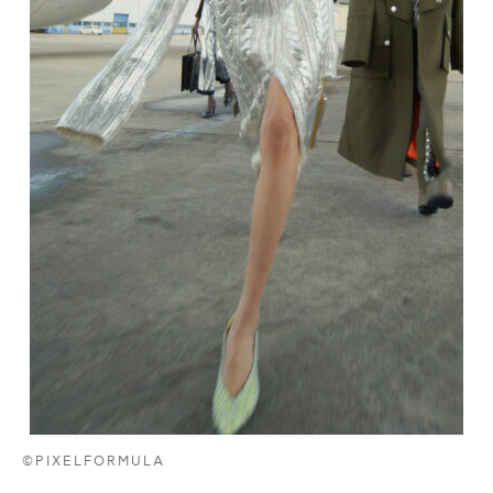
©PIXELFORMULA