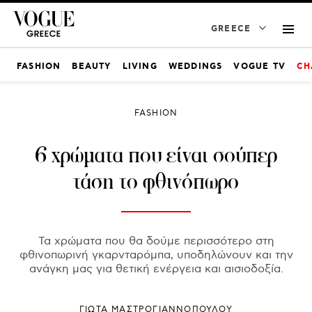
GREECE
FASHION
BEAUTY
LIVING
WEDDINGS
VOGUE TV
CH
FASHION
6 χρώματα που είναι σούπερ
τάση το φθινόπωρο
Τα χρώματα που θα δούμε περισσότερο στη
φθινοπωρινή γκαρνταρόμπα, υποδηλώνουν και την
ανάγκη μας για θετική ενέργεια και αισιοδοξία.
ΓΙΩΤΑ ΜΑΣΤΡΟΓΙΑΝΝΟΠΟΥΛΟΥ