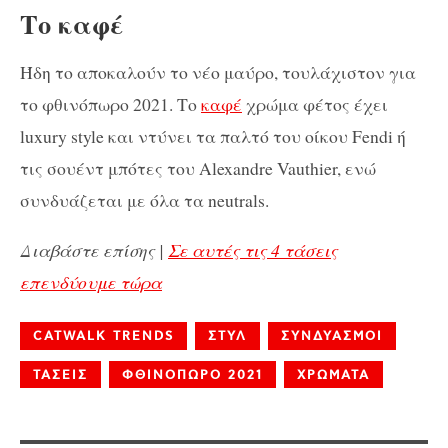
Το καφέ
Ήδη το αποκαλούν το νέο μαύρο, τουλάχιστον για
το φθινόπωρο 2021. Το
καφέ
χρώμα φέτος έχει
luxury style και ντύνει τα παλτό του οίκου Fendi ή
τις σουέντ μπότες του Alexandre Vauthier, ενώ
συνδυάζεται με όλα τα neutrals.
Διαβάστε επίσης |
Σε αυτές τις 4 τάσεις
επενδύουμε τώρα
CATWALK TRENDS
ΣΤΥΛ
ΣΥΝΔΥΑΣΜΟΙ
ΤΑΣΕΙΣ
ΦΘΙΝΟΠΩΡΟ 2021
ΧΡΩΜΑΤΑ