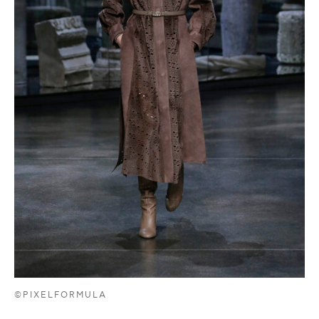
©PIXELFORMULA