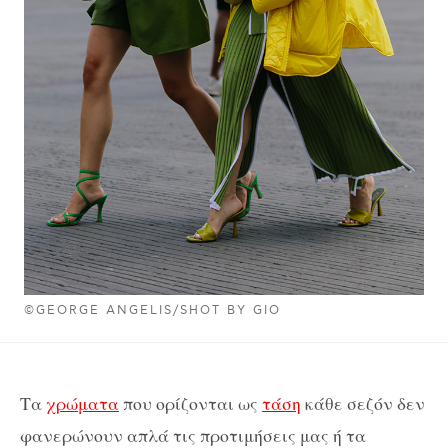
©GEORGE ANGELIS/SHOT BY GIO
Τα
χρώματα
που ορίζονται ως
τάση
κάθε σεζόν δεν
φανερώνουν απλά τις προτιμήσεις μας ή τα