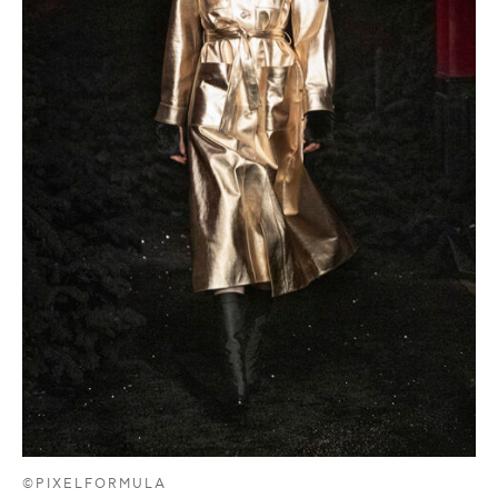
©PIXELFORMULA