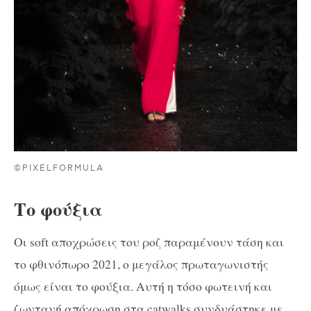
©PIXELFORMULA
Το φούξια
Οι soft αποχρώσεις του ροζ παραμένουν τάση και
το φθινόπωρο 2021, ο μεγάλος πρωταγωνιστής
όμως είναι το φούξια. Αυτή η τόσο φωτεινή και
ζωντανή απόχρωση στα catwalks συνδυάστηκε με