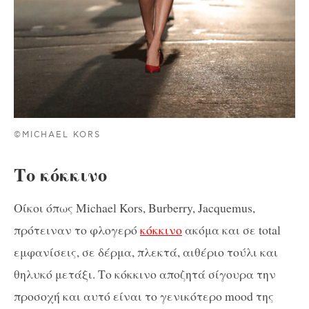
©MICHAEL KORS
Το κόκκινο
Οίκοι όπως Michael Kors, Burberry, Jacquemus,
πρότειναν το φλογερό
κόκκινο
ακόμα και σε total
εμφανίσεις, σε δέρμα, πλεκτά, αιθέριο τούλι και
θηλυκό μετάξι. Το κόκκινο αποζητά σίγουρα την
προσοχή και αυτό είναι το γενικότερο mood της