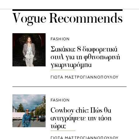
Vogue Recommends
FASHION
Σακάκια: 8 διαφορετικά
στυλ για τη φθινοπωρινή
γκαρνταρόμπα
ΓΙΩΤΑ ΜΑΣΤΡΟΓΙΑΝΝΟΠΟΥΛΟΥ
FASHION
Cowboy chic: Πώς θα
αντιγράψετε την τάση
τώρα;
ΓΙΩΤΑ ΜΑΣΤΡΟΓΙΑΝΝΟΠΟΥΛΟΥ