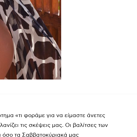
ώτημα «τι φοράμε για να είμαστε άνετες
λανίζει τις σκέψεις μας. Οι βαλίτσες των
αι όσο τα Σαββατοκύριακά μας