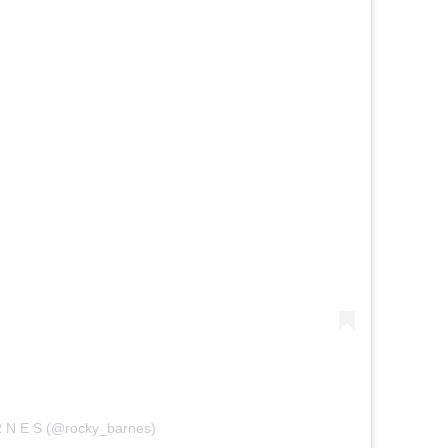
R N E S (@rocky_barnes)