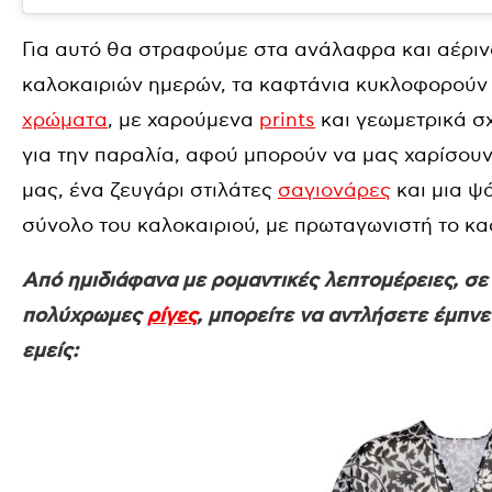
Για αυτό θα στραφούμε στα ανάλαφρα και αέριν
καλοκαιριών ημερών, τα καφτάνια κυκλοφορούν 
χρώματα
, με χαρούμενα
prints
και γεωμετρικά σχ
για την παραλία, αφού μπορούν να μας χαρίσουν τ
μας, ένα ζευγάρι στιλάτες
σαγιονάρες
και μια ψά
σύνολο του καλοκαιριού, με πρωταγωνιστή το κα
Από ημιδιάφανα με ρομαντικές λεπτομέρειες, σε 
πολύχρωμες
ρίγες
, μπορείτε να αντλήσετε έμπν
εμείς: