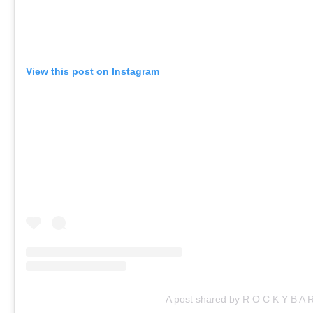
View this post on Instagram
A post shared by R O C K Y B A 