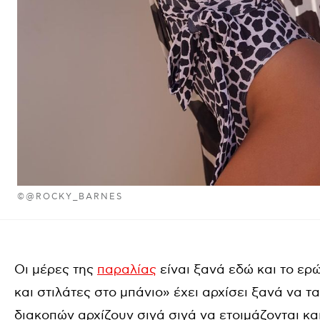
©@ROCKY_BARNES
Οι μέρες της
παραλίας
είναι ξανά εδώ και το ερ
και στιλάτες στο μπάνιο» έχει αρχίσει ξανά να τα
διακοπών αρχίζουν σιγά σιγά να ετοιμάζονται κ