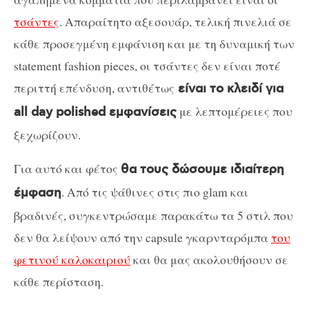
τσάντες
. Απαραίτητο αξεσουάρ, τελική πινελιά σε
κάθε προσεγμένη εμφάνιση και με τη δυναμική των
statement fashion pieces, οι τσάντες δεν είναι ποτέ
περιττή επένδυση, αντιθέτως
είναι το κλειδί για
με λεπτομέρειες που
all day polished εμφανίσεις
ξεχωρίζουν.
Για αυτό και φέτος
θα τους δώσουμε ιδιαίτερη
. Από τις ψάθινες στις πιο glam και
έμφαση
βραδινές, συγκεντρώσαμε παρακάτω τα 5 στιλ που
δεν θα λείψουν από την capsule γκαρνταρόμπα
του
φετινού καλοκαιριού
και θα μας ακολουθήσουν σε
κάθε περίσταση.