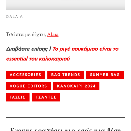
©ALAÏA
Τσάντα με δίχτυ,
Alaïa
Διαβάστε επίσης |
Το ριγέ πουκάμισο είναι το
essential του καλοκαιριού
ACCESSORIES
BAG TRENDS
SUMMER BAG
VOGUE EDITORS
ΚΑΛΟΚΑΙΡΙ 2024
ΤΑΣΕΙΣ
ΤΣΑΝΤΕΣ
Έχουμε κρατήσει για εσάς μια θέση