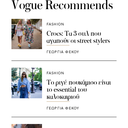
Vogue Recommends
FASHION
Crocs: Tα 3 στιλ που
αγαπούν οι street stylers
ΓΕΩΡΓΙΑ ΦΕΚΟΥ
FASHION
Το ριγέ πουκάμισο είναι
το essential του
καλοκαιριού
ΓΕΩΡΓΙΑ ΦΕΚΟΥ