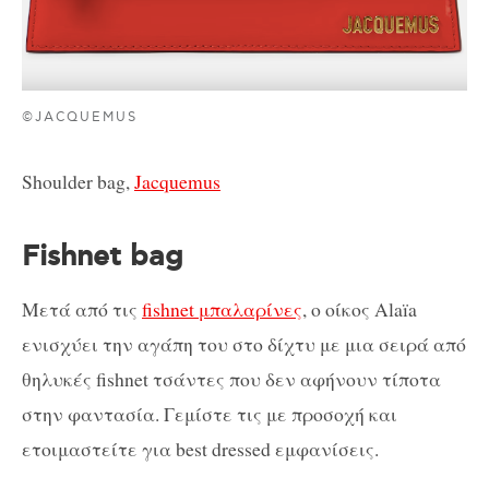
©JACQUEMUS
Shoulder bag,
Jacquemus
Fishnet bag
Μετά από τις
fishnet μπαλαρίνες
, ο οίκος Alaïa
ενισχύει την αγάπη του στο δίχτυ με μια σειρά από
θηλυκές fishnet τσάντες που δεν αφήνουν τίποτα
στην φαντασία. Γεμίστε τις με προσοχή και
ετοιμαστείτε για best dressed εμφανίσεις.