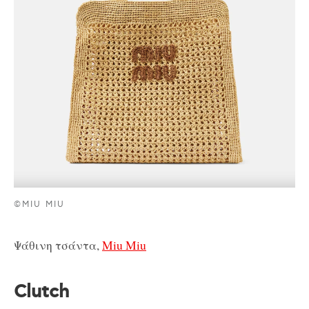
©MIU MIU
Ψάθινη τσάντα,
Miu Miu
Clutch