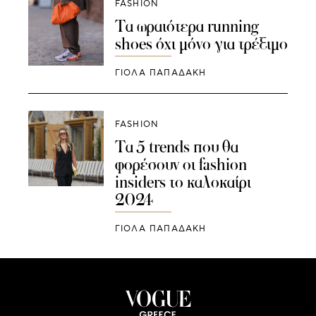
FASHION
Τα ωραιότερα running
shoes όχι μόνο για τρέξιμο
ΓΙΌΛΑ ΠΑΠΑΔΆΚΗ
FASHION
Τα 5 trends που θα
φορέσουν οι fashion
insiders το καλοκαίρι
2024
ΓΙΌΛΑ ΠΑΠΑΔΆΚΗ