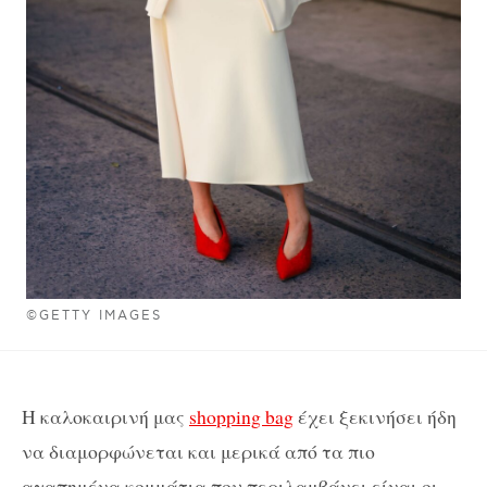
©GETTY IMAGES
Η καλοκαιρινή μας
shopping bag
έχει ξεκινήσει ήδη
να διαμορφώνεται και μερικά από τα πιο
αγαπημένα κομμάτια που περιλαμβάνει είναι οι