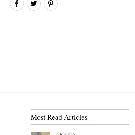
Most Read Articles
FASHION