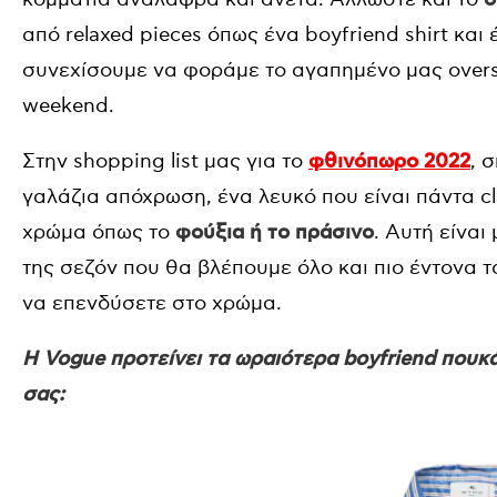
από relaxed pieces όπως ένα boyfriend shirt και
συνεχίσουμε να φοράμε το αγαπημένο μας oversi
weekend.
Στην shopping list μας για το
φθινόπωρο 2022
, 
γαλάζια απόχρωση, ένα λευκό που είναι πάντα cl
χρώμα όπως το
φούξια ή το πράσινο
. Αυτή είναι
της σεζόν που θα βλέπουμε όλο και πιο έντονα 
να επενδύσετε στο χρώμα.
Η Vogue προτείνει τα ωραιότερα boyfriend πουκ
σας: