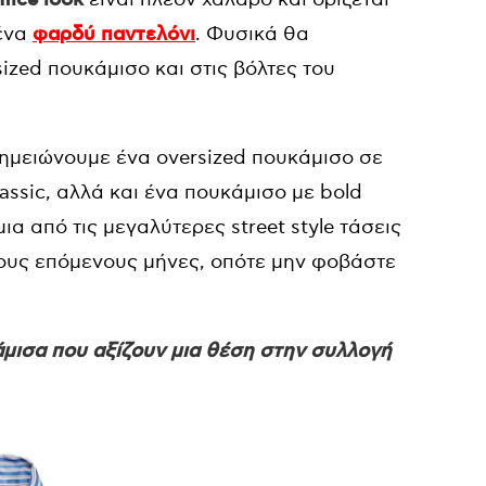
 ένα
φαρδύ παντελόνι
. Φυσικά θα
zed πουκάμισο και στις βόλτες του
σημειώνουμε ένα oversized πουκάμισο σε
assic, αλλά και ένα πουκάμισο με bold
 μια από τις μεγαλύτερες street style τάσεις
τους επόμενους μήνες, οπότε μην φοβάστε
άμισα που αξίζουν μια θέση στην συλλογή