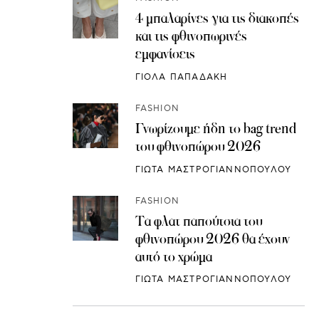
4 μπαλαρίνες για τις διακοπές
και τις φθινοπωρινές
εμφανίσεις
ΓΙΟΛΑ ΠΑΠΑΔΑΚΗ
FASHION
Γνωρίζουμε ήδη το bag trend
του φθινοπώρου 2026
ΓΙΩΤΑ ΜΑΣΤΡΟΓΙΑΝΝΟΠΟΥΛΟΥ
FASHION
Τα φλατ παπούτσια του
φθινοπώρου 2026 θα έχουν
αυτό το χρώμα
ΓΙΩΤΑ ΜΑΣΤΡΟΓΙΑΝΝΟΠΟΥΛΟΥ