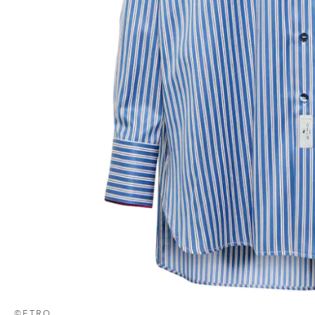
©ETRO