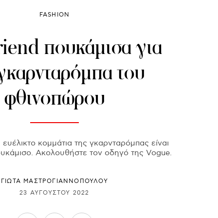
FASHION
riend πουκάμισα για
 γκαρνταρόμπα του
φθινοπώρου
ι ευέλικτο κομμάτια της γκαρνταρόμπας είναι
ουκάμισο. Ακολουθήστε τον οδηγό της Vogue.
ΓΙΩΤΑ ΜΑΣΤΡΟΓΙΑΝΝΟΠΟΥΛΟΥ
23 ΑΥΓΟΎΣΤΟΥ 2022