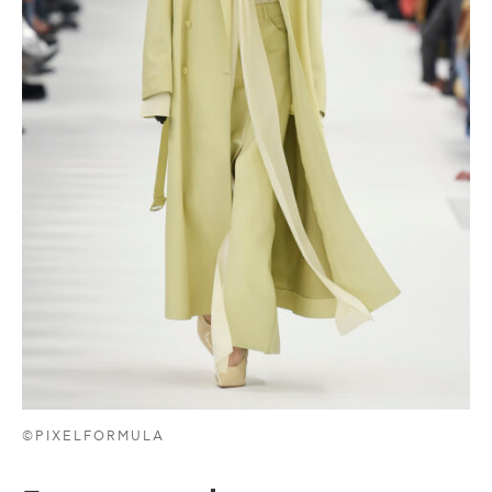
©PIXELFORMULA