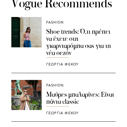
Vogue Recommends
FASHION
Shoe trends: Ό,τι πρέπει
να έχετε στη
γκαρνταρόμπα σας για τη
νέα σεζόν
ΓΕΩΡΓΙΑ ΦΕΚΟΥ
FASHION
Μαύρες μπαλαρίνες: Είναι
πάντα classic
ΓΕΩΡΓΙΑ ΦΕΚΟΥ