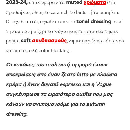
επανέφεραν τα
στο
2023-24,
muted
χρώματα
προσκήνιο, όπως το caramel, το butter ή το pumpkin.
Οι σχεδιαστές αγκάλιασαν το
από
tonal dressing
την κορυφή μέχρι τα νύχια και πειραματίστηκαν
με πιο
, δημιουργώντας ένα νέο
soft
συνδυασμούς
και πιο απαλό color blocking.
Οι κανόνες του στυλ αυτή τη φορά έχουν
αποχρώσεις από έναν ζεστό latte με πλούσια
κρέμα ή έναν δυνατό espresso και η Vogue
συγκέντρωσε τα ωραιότερα outfits που μας
κάνουν να ανυπομονούμε για το autumn
dressing.