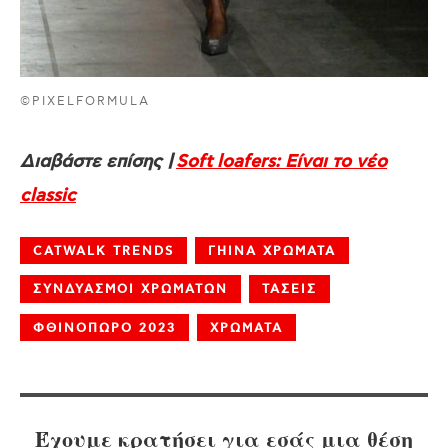
©PIXELFORMULA
Διαβάστε επίσης |
Soft loafers: Είναι το νέο
classic
CATWALK TRENDS
ΓΗΙΝΑ ΧΡΩΜΑΤΑ
ΣΥΝΔΥΑΣΜΟΙ ΧΡΩΜΑΤΩΝ
ΤΑΣΕΙΣ
ΦΘΙΝΟΠΩΡΟ 2023
ΧΡΩΜΑΤΑ
Έχουμε κρατήσει για εσάς μια θέση