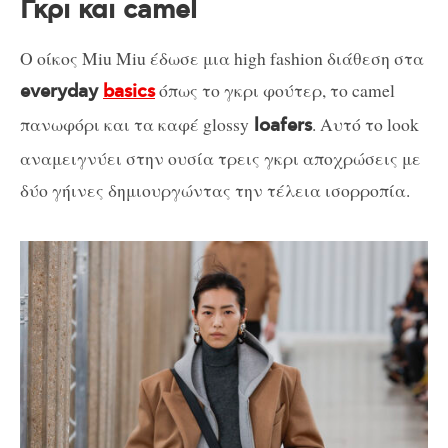
Γκρι και camel
Ο οίκος Miu Miu έδωσε μια high fashion διάθεση στα
όπως το γκρι φούτερ, το camel
everyday
basics
πανωφόρι και τα καφέ glossy
. Αυτό το look
loafers
αναμειγνύει στην ουσία τρεις γκρι αποχρώσεις με
δύο γήινες δημιουργώντας την τέλεια ισορροπία.