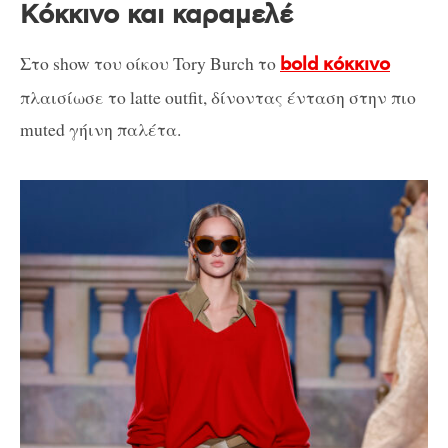
Κόκκινο και καραμελέ
Στο show του οίκου Tory Burch το
bold κόκκινο
πλαισίωσε το latte outfit, δίνοντας ένταση στην πιο
muted γήινη παλέτα.