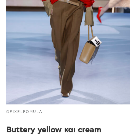
©PIXELFOMULA
Buttery yellow και cream