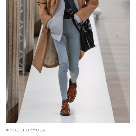
©PIXELFORMULA