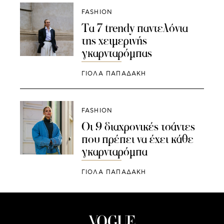
FASHION
Τα 7 trendy παντελόνια
της χειμερινής
γκαρνταρόμπας
ΓΙΌΛΑ ΠΑΠΑΔΆΚΗ
FASHION
Οι 9 διαχρονικές τσάντες
που πρέπει να έχει κάθε
γκαρνταρόμπα
ΓΙΌΛΑ ΠΑΠΑΔΆΚΗ