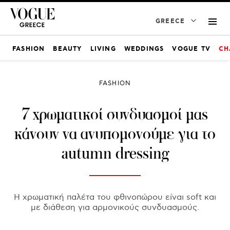
GREECE
FASHION
BEAUTY
LIVING
WEDDINGS
VOGUE TV
CH
FASHION
7 χρωματικοί συνδυασμοί μας
κάνουν να ανυπομονούμε για το
autumn dressing
Η χρωματική παλέτα του φθινοπώρου είναι soft και
με διάθεση για αρμονικούς συνδυασμούς.