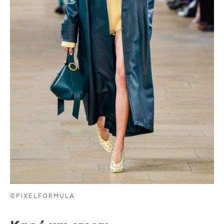
©PIXELFORMULA