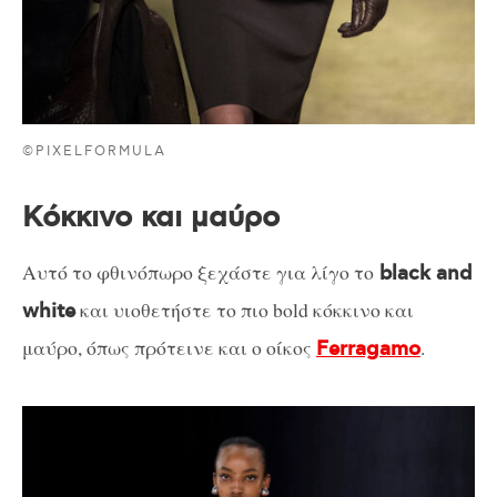
©PIXELFORMULA
Κόκκινο και μαύρο
Αυτό το φθινόπωρο ξεχάστε για λίγο το
black and
και υιοθετήστε το πιο bold κόκκινο και
white
μαύρο, όπως πρότεινε και ο οίκος
.
Ferragamo