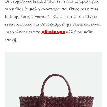
Οι δερμάτινες braided τσάντες είναι απαραίτητες
για κάθε μίνιμαλ γκαρνταρόμπα. Όπως και η mini
Jodi της Bottega Veneta ή η Cabat, αυτές οι τσάντες
είναι ιδανικές για συνδυασμούς με basics και είναι
κατάλληλες για το
αλλά και κάθε
φθινόπωρο
εποχή.