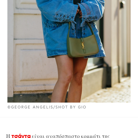
©GEORGE ANGELIS/SHOT BY GIO
Η
είναι αναπόσπαστο κομμάτι της
τσάντα