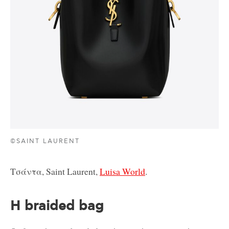
©SAINT LAURENT
Τσάντα, Saint Laurent,
Luisa World
.
Η braided bag