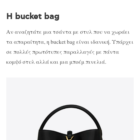
Η bucket bag
Αν αναζητάτε μια τσάντα με στυλ που να χωράει
τα απαραίτητα, η bucket bag είναι ιδανική. Υπάρχει
σε πολλές πρωτότυπες παραλλαγές με πάντα
κομψό στυλ αλλά και μια μποέμ πινελιά.