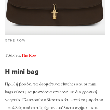
©THE ROW
Τσάντα,
The Row
Η mini bag
Πρωί ή βράδυ, τα δερμάτινα clutches και οι mini
bags είναι μια μοντέρνα επιλογή με διαχρονική
γοητεία. Γλιστρούν αβίαστα κάτω από το μπράτσο
– πολλές από αυτές έχουν ευέλικτο σχήμα – και