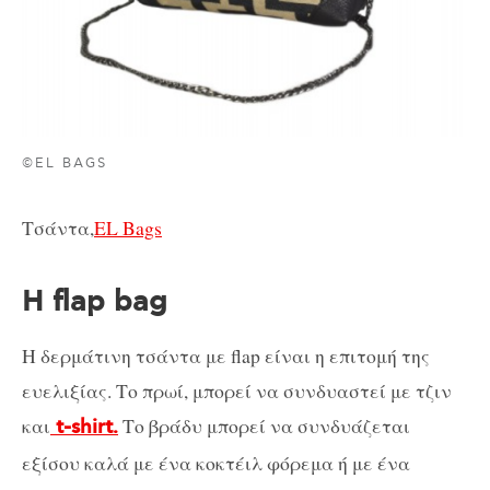
©EL BAGS
Τσάντα,
EL Bags
Η flap bag
Η δερμάτινη τσάντα με flap είναι η επιτομή της
ευελιξίας. Το πρωί, μπορεί να συνδυαστεί με τζιν
και
Το βράδυ μπορεί να συνδυάζεται
t-shirt.
εξίσου καλά με ένα κοκτέιλ φόρεμα ή με ένα