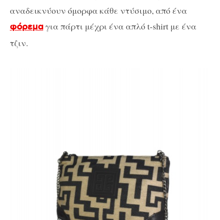
αναδεικνύουν όμορφα κάθε ντύσιμο, από ένα
για πάρτι μέχρι ένα απλό t-shirt με ένα
φόρεμα
τζιν.