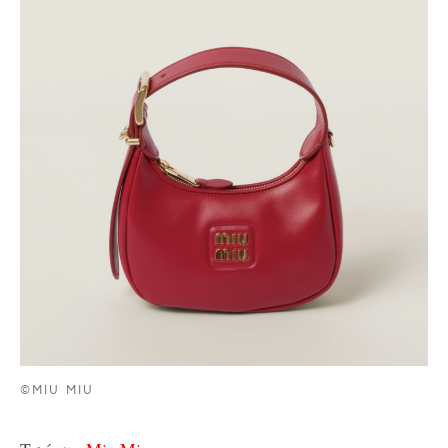
©MIU MIU