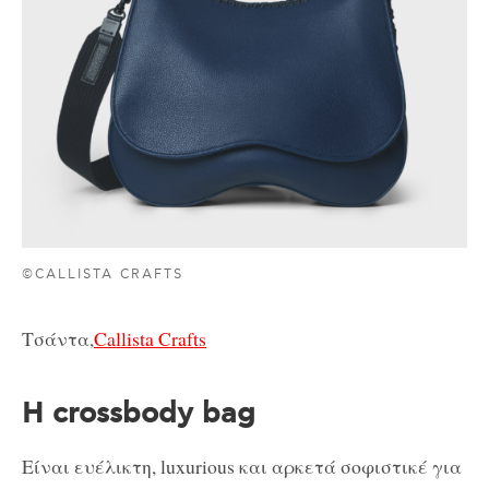
©CALLISTA CRAFTS
Τσάντα,
Callista Crafts
Η crossbody bag
Είναι ευέλικτη, luxurious και αρκετά σοφιστικέ για