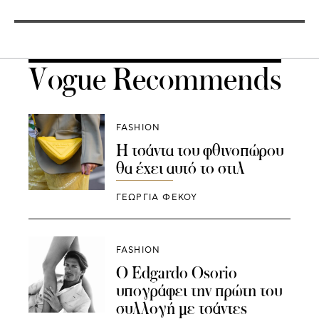
Vogue Recommends
FASHION
H τσάντα του φθινοπώρου
θα έχει αυτό το στιλ
ΓΕΩΡΓΙΑ ΦΕΚΟΥ
FASHION
Ο Edgardo Osoriο
υπογράφει την πρώτη του
συλλογή με τσάντες