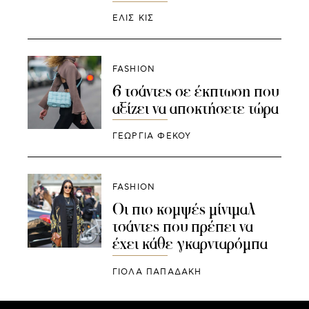
ΕΛΙΣ ΚΙΣ
FASHION
6 τσάντες σε έκπτωση που
αξίζει να αποκτήσετε τώρα
ΓΕΩΡΓΙΑ ΦΕΚΟΥ
FASHION
Oι πιο κομψές μίνιμαλ
τσάντες που πρέπει να
έχει κάθε γκαρνταρόμπα
ΓΙΌΛΑ ΠΑΠΑΔΆΚΗ