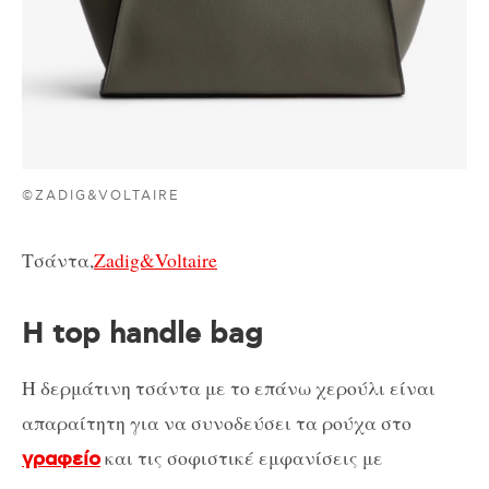
©ZADIG&VOLTAIRE
Τσάντα,
Zadig&Voltaire
Η top handle bag
Η δερμάτινη τσάντα με το επάνω χερούλι είναι
απαραίτητη για να συνοδεύσει τα ρούχα στο
και τις σοφιστικέ εμφανίσεις με
γραφείο