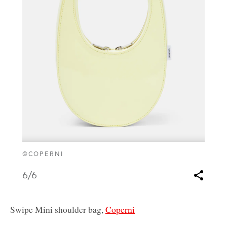
©COPERNI
6
/6
Swipe Mini shoulder bag,
Coperni