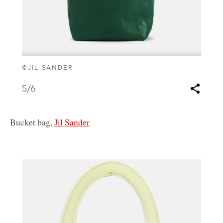
©JIL SANDER
5
/6
Bucket bag,
Jil Sander