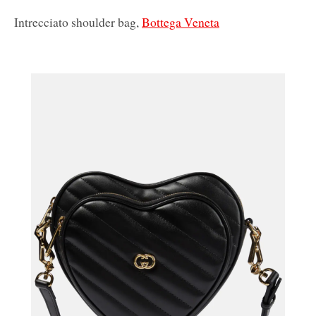
Intrecciato shoulder bag,
Bottega Veneta