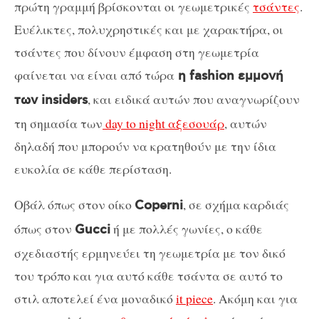
πρώτη γραμμή βρίσκονται οι γεωμετρικές
τσάντες
.
Ευέλικτες, πολυχρηστικές και με χαρακτήρα, οι
τσάντες που δίνουν έμφαση στη γεωμετρία
φαίνεται να είναι από τώρα
η fashion εμμονή
, και ειδικά αυτών που αναγνωρίζουν
των insiders
τη σημασία των
day to night αξεσουάρ
, αυτών
δηλαδή που μπορούν να κρατηθούν με την ίδια
ευκολία σε κάθε περίσταση.
Οβάλ όπως στον οίκο
, σε σχήμα καρδιάς
Coperni
όπως στον
ή με πολλές γωνίες, ο κάθε
Gucci
σχεδιαστής ερμηνεύει τη γεωμετρία με τον δικό
του τρόπο και για αυτό κάθε τσάντα σε αυτό το
στιλ αποτελεί ένα μοναδικό
it piece
. Ακόμη και για