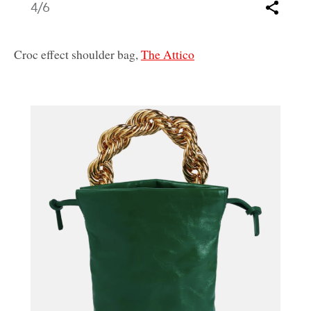
4
/6
Croc effect shoulder bag,
The Attico