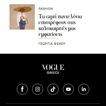
FASHION
Τα capri παντελόνια
επιστρέφουν στις
καλοκαιρινές μας
εμφανίσεις
ΓΕΩΡΓΙΑ ΦΕΚΟΥ