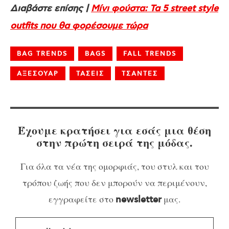
Διαβάστε επίσης |
Mίνι φούστα: Τα 5 street style
outfits που θα φορέσουμε τώρα
BAG TRENDS
BAGS
FALL TRENDS
ΑΞΕΣΟΥΑΡ
ΤΑΣΕΙΣ
ΤΣΑΝΤΕΣ
Έχουμε κρατήσει για εσάς μια θέση
στην πρώτη σειρά της μόδας.
Για όλα τα νέα της ομορφιάς, του στυλ και του
τρόπου ζωής που δεν μπορούν να περιμένουν,
εγγραφείτε στο
μας.
newsletter