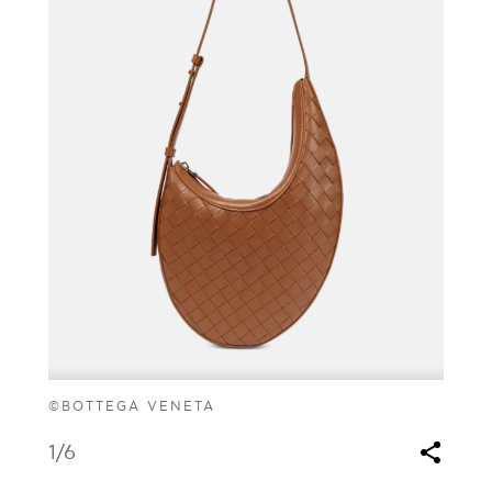
©BOTTEGA VENETA
1
/6