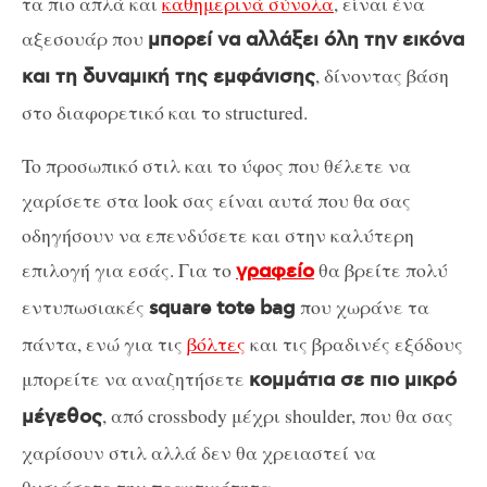
τα πιο απλά και
καθημερινά σύνολα
, είναι ένα
αξεσουάρ που
μπορεί να αλλάξει όλη την εικόνα
, δίνοντας βάση
και τη δυναμική της εμφάνισης
στο διαφορετικό και το structured.
To προσωπικό στιλ και το ύφος που θέλετε να
χαρίσετε στα look σας είναι αυτά που θα σας
οδηγήσουν να επενδύσετε και στην καλύτερη
επιλογή για εσάς. Για το
θα βρείτε πολύ
γραφείο
εντυπωσιακές
που χωράνε τα
square tote bag
πάντα, ενώ για τις
βόλτες
και τις βραδινές εξόδους
μπορείτε να αναζητήσετε
κομμάτια σε πιο μικρό
, από crossbody μέχρι shoulder, που θα σας
μέγεθος
χαρίσουν στιλ αλλά δεν θα χρειαστεί να