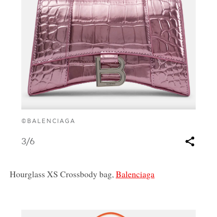
©BALENCIAGA
3
/6
Hourglass XS Crossbody bag,
Balenciaga