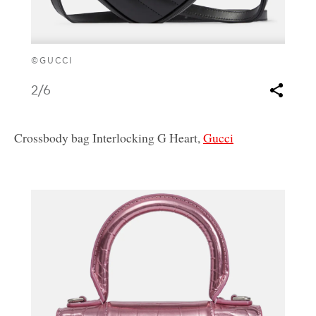
©GUCCI
2
/6
Crossbody bag Interlocking G Heart,
Gucci