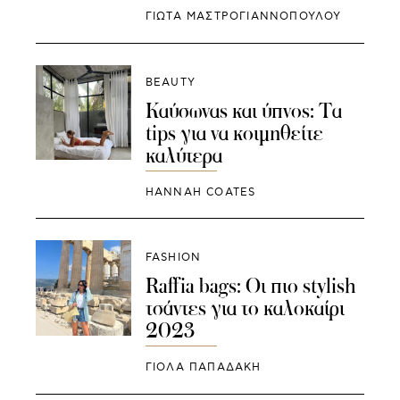
ΓΙΩΤΑ ΜΑΣΤΡΟΓΙΑΝΝΟΠΟΥΛΟΥ
BEAUTY
Καύσωνας και ύπνος: Τα
tips για να κοιμηθείτε
καλύτερα
HANNAH COATES
FASHION
Raffia bags: Οι πιο stylish
τσάντες για το καλοκαίρι
2023
ΓΙΌΛΑ ΠΑΠΑΔΆΚΗ