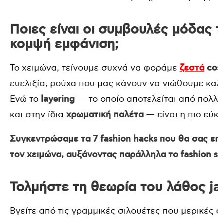
Ποιες είναι οι συμβουλές μόδας 
κομψή εμφάνιση;
Το χειμώνα, τείνουμε συχνά να φοράμε
ζεστά
co
ευελιξία, ρούχα που μας κάνουν να νιώθουμε καλ
Ενώ το
layering
— το οποίο αποτελείται από πολ
και στην ίδια
χρωματική παλέτα
— είναι η πιο εύ
Συγκεντρώσαμε τα 7 fashion hacks που θα σας ε
τον χειμώνα, αυξάνοντας παράλληλα το fashion s
Τολμήστε τη θεωρία του λάθος j
Βγείτε από τις γραμμικές σιλουέτες που μερικές