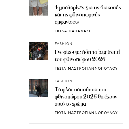
4 μπαλαρίνες για τις διακοπές
και τις φθινοπωρινές
εμφανίσεις
ΓΙΟΛΑ ΠΑΠΑΔΑΚΗ
FASHION
Γνωρίζουμε ήδη το bag trend
του φθινοπώρου 2026
ΓΙΩΤΑ ΜΑΣΤΡΟΓΙΑΝΝΟΠΟΥΛΟΥ
FASHION
Τα φλατ παπούτσια του
φθινοπώρου 2026 θα έχουν
αυτό το χρώμα
ΓΙΩΤΑ ΜΑΣΤΡΟΓΙΑΝΝΟΠΟΥΛΟΥ