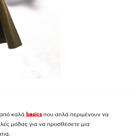
 από καλά
basics
που απλά περιμένουν να
λές μόδας για να προσθέσετε μια
τια.