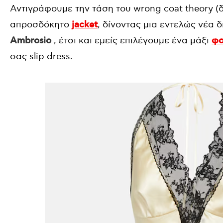
Αντιγράφουμε την τάση του wrong coat theory (
απροσδόκητο
jacket
, δίνοντας μια εντελώς νέα 
Ambrosio
, έτσι και εμείς επιλέγουμε ένα μάξι
φο
σας slip dress.