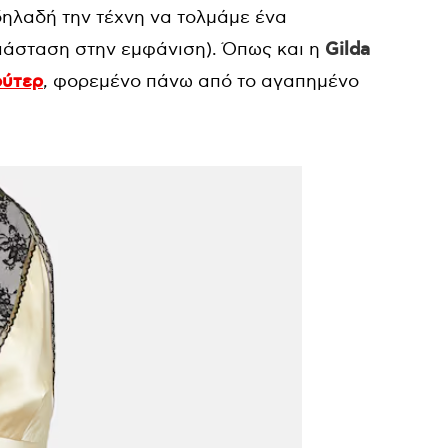
δηλαδή την τέχνη να τολμάμε ένα
διάσταση στην εμφάνιση). Όπως και η
Gilda
ύτερ
, φορεμένο πάνω από το αγαπημένο