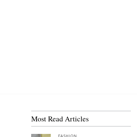
Most Read Articles
FASHION