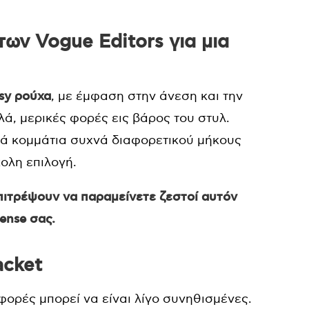
των Vogue Editors για μια
sy ρούχα
, με έμφαση στην άνεση και την
ά, μερικές φορές εις βάρος του στυλ.
λά κομμάτια συχνά διαφορετικού μήκους
κολη επιλογή.
πιτρέψουν να παραμείνετε ζεστοί αυτόν
ense σας.
acket
 φορές μπορεί να είναι λίγο συνηθισμένες.