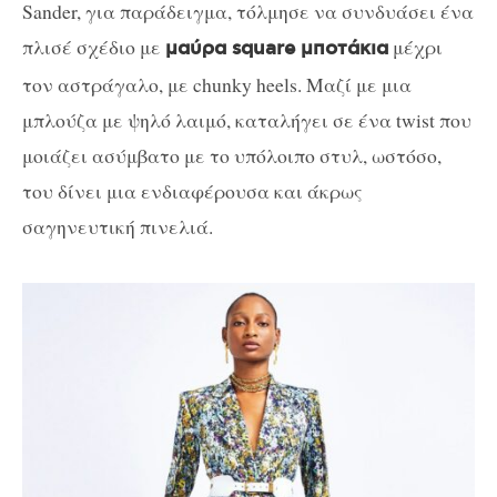
Sander, για παράδειγμα, τόλμησε να συνδυάσει ένα
πλισέ σχέδιο με
μέχρι
μαύρα square μποτάκια
τον αστράγαλο, με chunky heels. Μαζί με μια
μπλούζα με ψηλό λαιμό, καταλήγει σε ένα twist που
μοιάζει ασύμβατο με το υπόλοιπο στυλ, ωστόσο,
του δίνει μια ενδιαφέρουσα και άκρως
σαγηνευτική πινελιά.