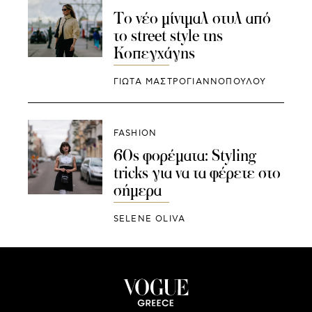
Το νέο μίνιμαλ στυλ από
το street style της
Κοπεγχάγης
ΓΙΩΤΑ ΜΑΣΤΡΟΓΙΑΝΝΟΠΟΥΛΟΥ
FASHION
60s φορέματα: Styling
tricks για να τα φέρετε στο
σήμερα
SELENE OLIVA