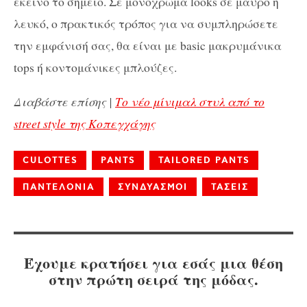
εκείνο το σημείο. Σε μονόχρωμα looks σε μαύρο ή
λευκό, ο πρακτικός τρόπος για να συμπληρώσετε
την εμφάνισή σας, θα είναι με basic μακρυμάνικα
tops ή κοντομάνικες μπλούζες.
Διαβάστε επίσης |
Το νέο μίνιμαλ στυλ από το
street style της Κοπεγχάγης
CULOTTES
PANTS
TAILORED PANTS
ΠΑΝΤΕΛΟΝΙΑ
ΣΥΝΔΥΑΣΜΟΙ
ΤΑΣΕΙΣ
Έχουμε κρατήσει για εσάς μια θέση
στην πρώτη σειρά της μόδας.