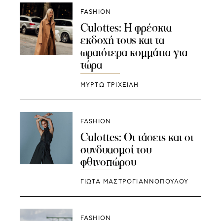
FASHION
Culottes: Η φρέσκια
εκδοχή τους και τα
ωραιότερα κομμάτια για
τώρα
ΜΥΡΤΩ ΤΡΙΧΕΙΛΗ
FASHION
Culottes: Οι τάσεις και οι
συνδυασμοί του
φθινοπώρου
ΓΙΩΤΑ ΜΑΣΤΡΟΓΙΑΝΝΟΠΟΥΛΟΥ
FASHION