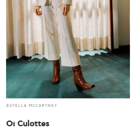
©STELLA MCCARTNEY
Οι Culottes