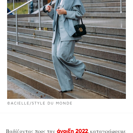
©ACIELLE/STYLE DU MONDE
Βαδίζοντας προς την
, καταγράφουμε
άνοιξη 2022