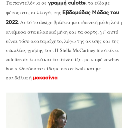
Τα παντελόνια σε
, τα είδαμε
γραμμή culotte
φέτος στις συλλογές της
Εβδομάδας Μόδας του
. Αυτό το design βρίσκει μια ιδανική μέση λύση
2022
ανάμεσα στα κλασικά μήκη και τα σορτς, γι’ αυτό
είναι τόσο ακαταμάχητo, λόγω της άνεσης και της
ευκολίας χρήσης του. Η Stella McCartney προτείνει
culottes σε λευκό και τα συνδυάζει με καφέ cowboy
boots. Ωστόσο τα είδαμε στο catwalk και με
σανδάλια ή
.
μοκασίνια