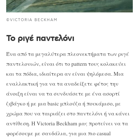
©VICTORIA BECKHAM
Το ριγέ παντελόνι
Ένα από τα μεγαλύτερα πλεονεκτήματα των ριγέ
παντελονιών, είναι ότι το pattern τους κολακεύει
και τα πόδια, ιδιαίτερα αν είναι ψηλόμεσα. Μια
εναλλακτική για να τα αναδείξετε φέτος την
άνοιξη είναι να τα συνδυάσετε με ένα ασορτί
ζιβάγκο ή με μια basic μπλούζα ή πουκάμισο, με
χρώμα που να ταιριάζει στο παντελόνι ή να κάνει
αντίθεση. Η Victoria Beckham μας προτείνει να τα
φορέσουμε με σανδάλια, για μια πιο casual