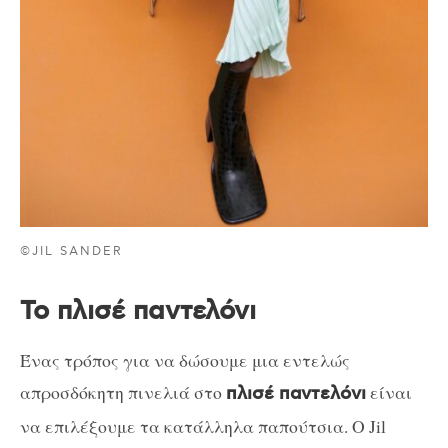
©JIL SANDER
To πλισέ παντελόνι
Ένας τρόπος για να δώσουμε μια εντελώς
απροσδόκητη πινελιά στο
είναι
πλισέ παντελόνι
να επιλέξουμε τα κατάλληλα παπούτσια. Ο Jil