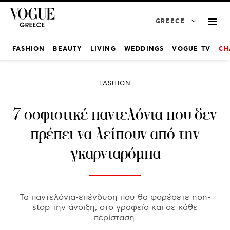
GREECE
FASHION
BEAUTY
LIVING
WEDDINGS
VOGUE TV
CH
FASHION
7 σοφιστικέ παντελόνια που δεν
πρέπει να λείπουν από την
γκαρνταρόμπα
Τα παντελόνια-επένδυση που θα φορέσετε non-
stop την άνοιξη, στο γραφείο και σε κάθε
περίσταση.