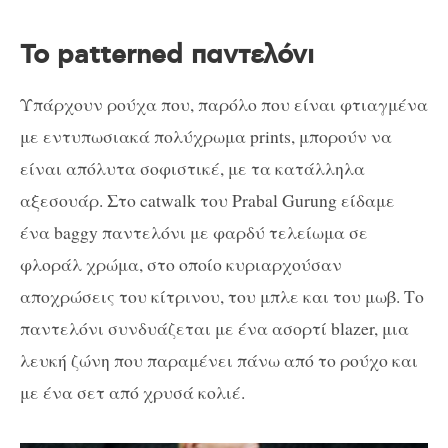
To patterned παντελόνι
Υπάρχουν ρούχα που, παρόλο που είναι φτιαγμένα
με εντυπωσιακά πολύχρωμα prints, μπορούν να
είναι απόλυτα σοφιστικέ, με τα κατάλληλα
αξεσουάρ. Στο catwalk του Prabal Gurung είδαμε
ένα baggy παντελόνι με φαρδύ τελείωμα σε
φλοράλ χρώμα, στο οποίο κυριαρχούσαν
αποχρώσεις του κίτρινου, του μπλε και του μωβ. Το
παντελόνι συνδυάζεται με ένα ασορτί blazer, μια
λευκή ζώνη που παραμένει πάνω από το ρούχο και
με ένα σετ από χρυσά κολιέ.