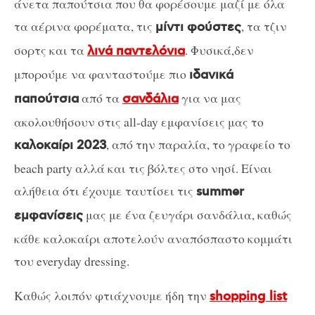
άνετα παπούτσια που θα φορέσουμε μαζί με όλα
τα αέρινα φορέματα, τις
, τα τζιν
μίντι φούστες
σορτς και τα
. Φυσικά,δεν
λινά παντελόνια
μπορούμε να φανταστούμε πιο
ιδανικά
από τα
για να μας
παπούτσια
σανδάλια
ακολουθήσουν στις all-day εμφανίσεις μας το
, από την παραλία, το γραφείο το
καλοκαίρι 2023
beach party αλλά και τις βόλτες στο νησί. Είναι
αλήθεια ότι έχουμε ταυτίσει τις
summer
μας με ένα ζευγάρι σανδάλια, καθώς
εμφανίσεις
κάθε καλοκαίρι αποτελούν αναπόσπαστο κομμάτι
του everyday dressing.
Καθώς λοιπόν φτιάχνουμε ήδη την
shopping list