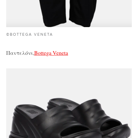
©BOTTEGA VENETA
Παντελόνι,
Bottega Veneta