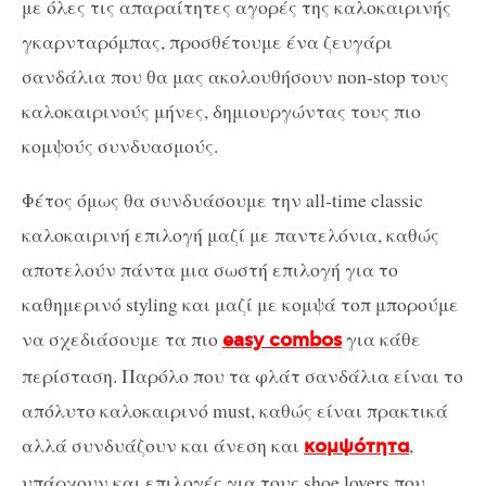
με όλες τις απαραίτητες αγορές της καλοκαιρινής
γκαρνταρόμπας, προσθέτουμε ένα ζευγάρι
σανδάλια που θα μας ακολουθήσουν non-stop τους
καλοκαιρινούς μήνες, δημιουργώντας τους πιο
κομψούς συνδυασμούς.
Φέτος όμως θα συνδυάσουμε την all-time classic
καλοκαιρινή επιλογή μαζί με παντελόνια, καθώς
αποτελούν πάντα μια σωστή επιλογή για το
καθημερινό styling και μαζί με κομψά τοπ μπορούμε
να σχεδιάσουμε τα πιο
για κάθε
easy combos
περίσταση. Παρόλο που τα φλάτ σανδάλια είναι το
απόλυτο καλοκαιρινό must, καθώς είναι πρακτικά
αλλά συνδυάζουν και άνεση και
,
κομψότητα
υπάρχουν και επιλογές για τους shoe lovers που