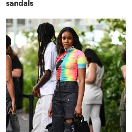
sandals