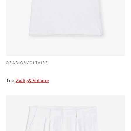
©ZADIG&VOLTAIRE
Τοπ,
Zadig&Voltaire