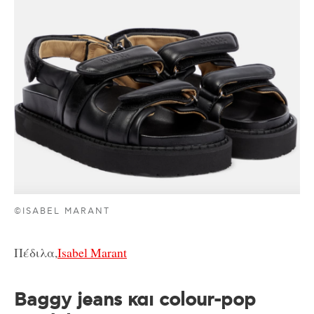
©ISABEL MARANT
Πέδιλα,
Isabel Marant
Baggy jeans και colour-pop