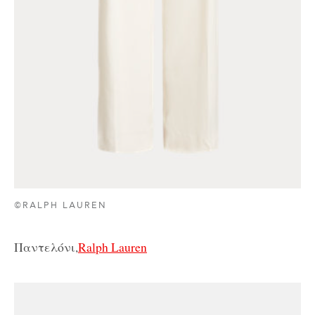
©RALPH LAUREN
Παντελόνι,
Ralph Lauren