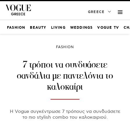
GREECE
FASHION
BEAUTY
LIVING
WEDDINGS
VOGUE TV
CH
FASHION
7 τρόποι να συνδυάσετε
σανδάλια με παντελόνια το
καλοκαίρι
Η Vogue συγκέντρωσε 7 τρόπους να συνδυάσετε
το πιο stylish combo του καλοκαιριού.