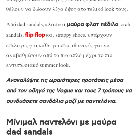
θέλουν να δώσουν λίγο ύψος στο τελικό look τους.
Aπό dad sandals, κλασικά
, crab
μαύρα φλατ πέδιλα
sandals,
και strappy shoes, υπάρχουν
flip flop
επιλογές για κάθε γούστο, ιδανικές για να
αναβαθμίσουν από το πιο απλό μέχρι το πιο
εντυπωσιακό summer look.
Ανακαλύψτε τις ωραιότερες προτάσεις μέσα
από τον οδηγό της Vogue και τoυς 7 τρόπους να
συνδυάσετε σανδάλια μαζί με παντελόνια.
Μίνιμαλ παντελόνι με μαύρα
dad sandals