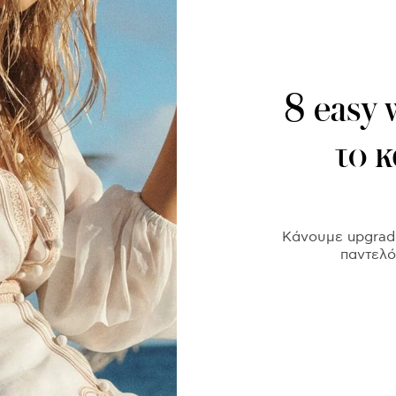
8 easy 
το κ
Κάνουμε upgrade
παντελό