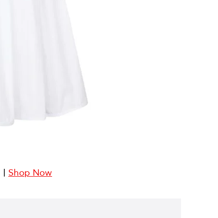
 |
Shop Now