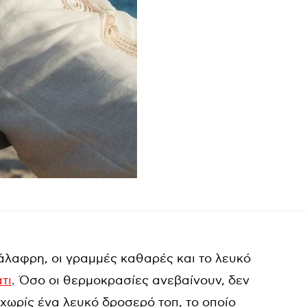
νάλαφρη, οι γραμμές καθαρές και το λευκό
τι
. Όσο οι θερμοκρασίες ανεβαίνουν, δεν
ωρίς ένα λευκό δροσερό τοπ, το οποίο