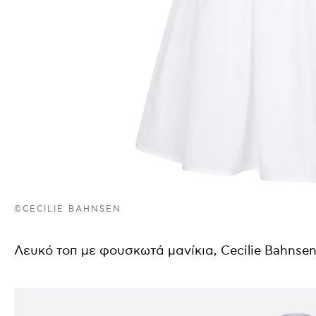
©CECILIE BAHNSEN
Λευκό τοπ με φουσκωτά μανίκια, Cecilie Bahnsen