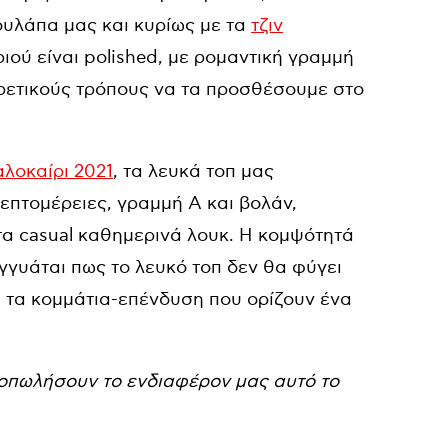
ουλάπα μας και κυρίως με τα
τζιν
ιού είναι polished, με ρομαντική γραμμή
ρετικούς τρόπους να τα προσθέσουμε στο
λοκαίρι 2021
, τα λευκά τοπ μας
επτομέρειες, γραμμή Α και βολάν,
τα casual καθημερινά λουκ. Η κομψότητά
εγγυάται πως το λευκό τοπ δεν θα φύγει
ά τα κομμάτια-επένδυση που ορίζουν ένα
οπωλήσουν το ενδιαφέρον μας αυτό το