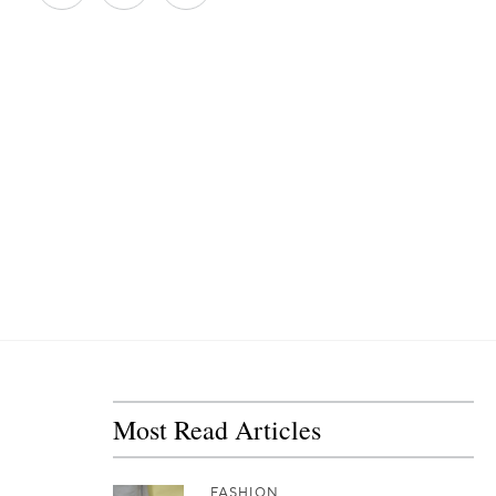
Most Read Articles
FASHION