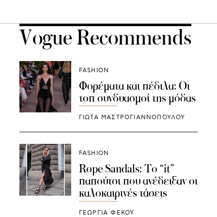
Vogue Recommends
FASHION
Φορέματα και πέδιλα: Οι
τοπ συνδυασμοί της μόδας
ΓΙΩΤΑ ΜΑΣΤΡΟΓΙΑΝΝΟΠΟΥΛΟΥ
FASHION
Rope Sandals: Το “it”
παπούτσι που ανέδειξαν οι
καλοκαιρινές τάσεις
ΓΕΩΡΓΙΑ ΦΕΚΟΥ