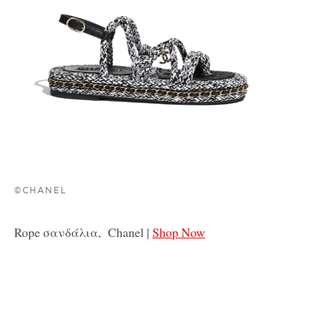
©CHANEL
Rope σανδάλια, Chanel |
Shop Now