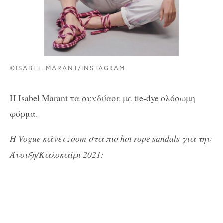
©ISABEL MARANT/INSTAGRAM
H Isabel Marant τα συνδύασε με tie-dye ολόσωμη
φόρμα.
H Vogue κάνει zoom στα πιο hot rope sandals για την
Άνοιξη/Καλοκαίρι 2021: