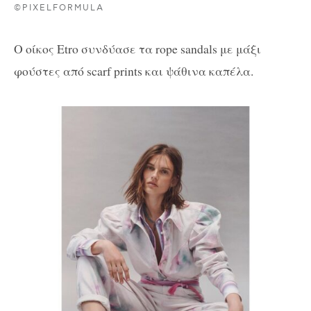
©PIXELFORMULA
Ο οίκος Etro συνδύασε τα rope sandals με μάξι
φούστες από scarf prints και ψάθινα καπέλα.