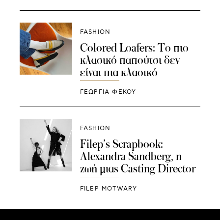
FASHION
Colored Loafers: Το πιο
κλασικό παπούτσι δεν
είναι πια κλασικό
ΓΕΩΡΓΙΑ ΦΕΚΟΥ
FASHION
Filep’s Scrapbook:
Alexandra Sandberg, η
ζωή μιας Casting Director
FILEP MOTWARY