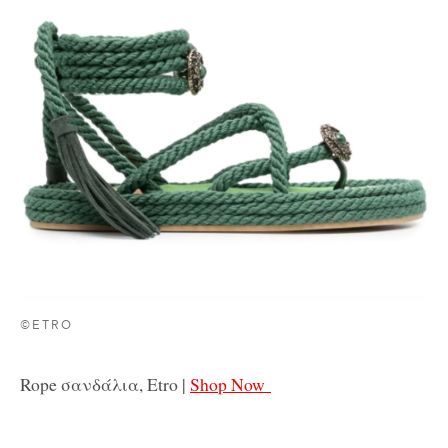
©ETRO
Rope σανδάλια, Etro |
Shop Now