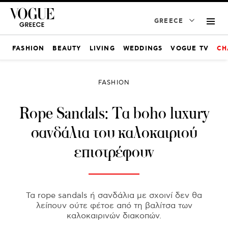
GREECE
FASHION
BEAUTY
LIVING
WEDDINGS
VOGUE TV
CH
FASHION
Rope Sandals: Τα boho luxury
σανδάλια του καλοκαιριού
επιστρέφουν
Τα rope sandals ή σανδάλια με σχοινί δεν θα
λείπουν ούτε φέτοε από τη βαλίτσα των
καλοκαιρινών διακοπών.