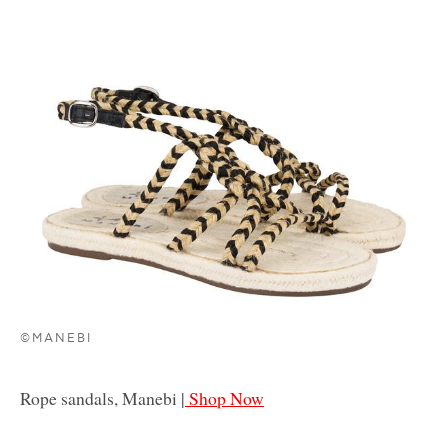
©MANEBI
Rope sandals, Manebi |
Shop Now