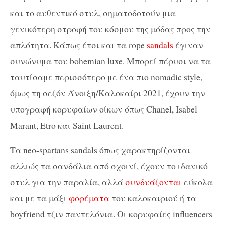
και το αυθεντικό στυλ, σηματοδοτούν μια
γενικότερη στροφή του κόσμου της μόδας προς την
απλότητα. Κάπως έτσι και τα rope
sandals
έγιναν
συνώνυμα του bohemian luxe. Μπορεί πέρυσι να τα
ταυτίσαμε περισσότερο με ένα πιο nomadic style,
όμως τη σεζόν Άνοιξη/Καλοκαίρι 2021, έχουν την
υπογραφή κορυφαίων οίκων όπως Chanel, Isabel
Marant, Etro και Saint Laurent.
Τα neo-spartans sandals όπως χαρακτηρίζονται
αλλιώς τα σανδάλια από σχοινί, έχουν το ιδανικό
στυλ για την παραλία, αλλά
συνδυάζονται
εύκολα
και με τα μάξι
φορέματα
του καλοκαιριού ή τα
boyfriend τζιν παντελόνια. Οι κορυφαίες influencers