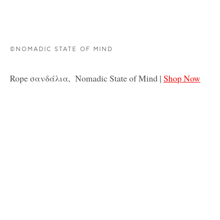
©NOMADIC STATE OF MIND
Rope σανδάλια, Nomadic State of Mind |
Shop Now