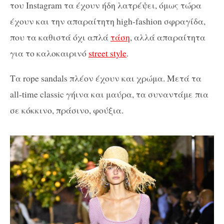
του Instagram τα έχουν ήδη λατρέψει, όμως τώρα
έχουν και την απαραίτητη high-fashion σφραγίδα,
που τα καθιστά όχι απλά
τάση
, αλλά απαραίτητα
για το καλοκαιρινό
street style
.
Τα rope sandals πλέον έχουν και χρώμα. Μετά τα
all-time classic γήινα και μαύρα, τα συναντάμε πια
σε κόκκινο, πράσινο, φούξια.