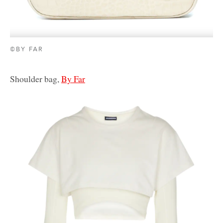
©BY FAR
Shoulder bag,
By Far