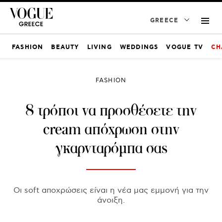
GREECE
FASHION
BEAUTY
LIVING
WEDDINGS
VOGUE TV
CH
FASHION
8 τρόποι να προσθέσετε την
cream απόχρωση στην
γκαρνταρόμπα σας
Οι soft αποχρώσεις είναι η νέα μας εμμονή για την
άνοιξη.