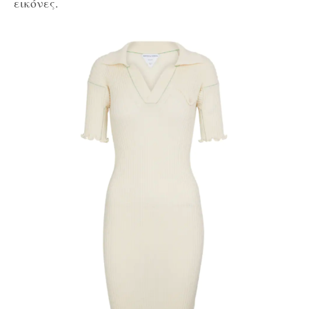
εικόνες.