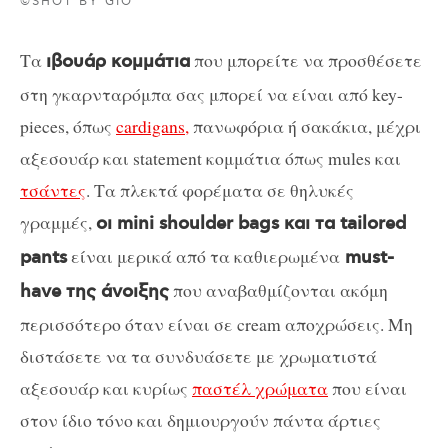
©SHOT BY GIO
Τα
που μπορείτε να προσθέσετε
ιβουάρ κομμάτια
στη γκαρνταρόμπα σας μπορεί να είναι από key-
pieces, όπως
cardigans,
πανωφόρια ή σακάκια, μέχρι
αξεσουάρ και statement κομμάτια όπως mules και
τσάντες
. Τα πλεκτά φορέματα σε θηλυκές
γραμμές,
οι mini shoulder bags και τα tailored
είναι μερικά από τα καθιερωμένα
pants
must-
που αναβαθμίζονται ακόμη
have της άνοιξης
περισσότερο όταν είναι σε cream αποχρώσεις. Mη
διστάσετε να τα συνδυάσετε με χρωματιστά
αξεσουάρ και κυρίως
παστέλ χρώματα
που είναι
στον ίδιο τόνο και δημιουργούν πάντα άρτιες