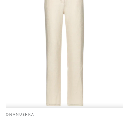
©NANUSHKA