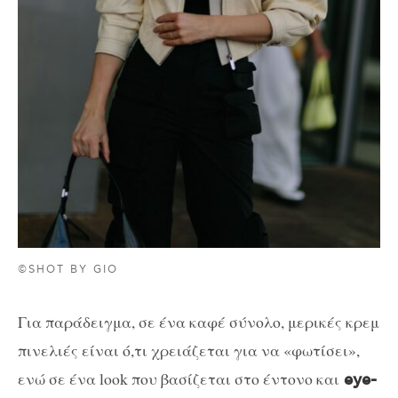
©SHOT BY GIO
Για παράδειγμα, σε ένα καφέ σύνολο, μερικές κρεμ
πινελιές είναι ό,τι χρειάζεται για να «φωτίσει»,
ενώ σε ένα look που βασίζεται στο έντονο και
eye-