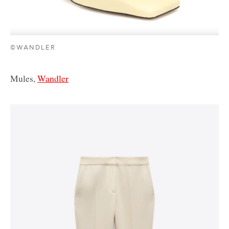
©WANDLER
Mules,
Wandler