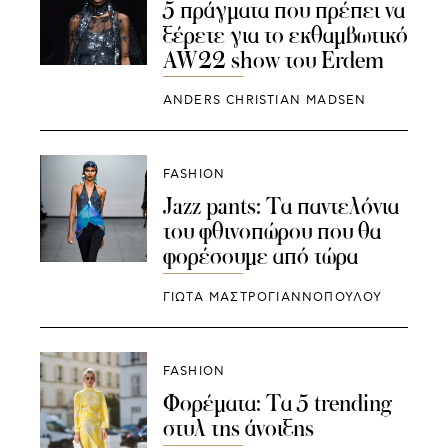
5 πράγματα που πρέπει να
ξέρετε για το εκθαμβωτικό
AW22 show του Erdem
ANDERS CHRISTIAN MADSEN
FASHION
Jazz pants: Τα παντελόνια
του φθινοπώρου που θα
φορέσουμε από τώρα
ΓΙΩΤΑ ΜΑΣΤΡΟΓΙΑΝΝΟΠΟΥΛΟΥ
FASHION
Φορέματα: Τα 5 trending
στυλ της άνοιξης