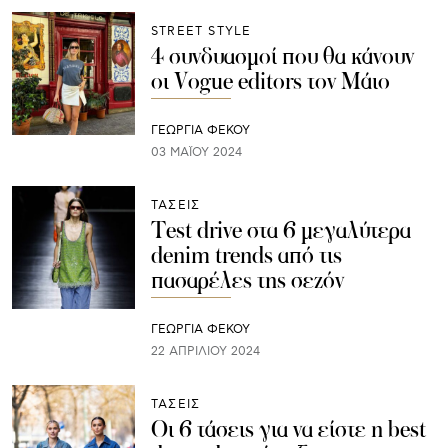
STREET STYLE
4 συνδυασμοί που θα κάνουν
οι Vogue editors τον Μάιο
ΓΕΩΡΓΙΑ ΦΕΚΟΥ
03 ΜΑΪ́ΟΥ 2024
ΤΑΣΕΙΣ
Test drive στα 6 μεγαλύτερα
denim trends από τις
πασαρέλες της σεζόν
ΓΕΩΡΓΙΑ ΦΕΚΟΥ
22 ΑΠΡΙΛΊΟΥ 2024
ΤΑΣΕΙΣ
Οι 6 τάσεις για να είστε η best