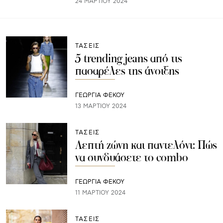
24 ΜΑΡΤΊΟΥ 2024
ΤΑΣΕΙΣ
5 trending jeans από τις
πασαρέλες της άνοιξης
ΓΕΩΡΓΙΑ ΦΕΚΟΥ
13 ΜΑΡΤΊΟΥ 2024
ΤΑΣΕΙΣ
Λεπτή ζώνη και παντελόνι: Πώς
να συνδυάσετε το combo
ΓΕΩΡΓΙΑ ΦΕΚΟΥ
11 ΜΑΡΤΊΟΥ 2024
ΤΑΣΕΙΣ