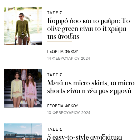
ΤΑΣΕΙΣ
Κομψό όσο και το μαύρο: Το
olive green είναι το it χρώμα
της άνοιξης
ΓΕΩΡΓΙΑ ΦΕΚΟΥ
14 ΦΕΒΡΟΥΑΡΊΟΥ 2024
ΤΑΣΕΙΣ
Μετά τις micro skirts, τα micro
shorts είναι η νέα μας εμμονή
ΓΕΩΡΓΙΑ ΦΕΚΟΥ
10 ΦΕΒΡΟΥΑΡΊΟΥ 2024
ΤΑΣΕΙΣ
5 easy-to-style ανοιξιάτικα