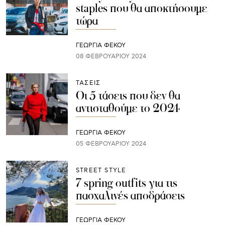
staples που θα αποκτήσουμε
τώρα
ΓΕΩΡΓΙΑ ΦΕΚΟΥ
08 ΦΕΒΡΟΥΑΡΊΟΥ 2024
ΤΑΣΕΙΣ
Οι 5 τάσεις που δεν θα
αντισταθούμε το 2024
ΓΕΩΡΓΙΑ ΦΕΚΟΥ
05 ΦΕΒΡΟΥΑΡΊΟΥ 2024
STREET STYLE
7 spring outfits για τις
πασχαλινές αποδράσεις
ΓΕΩΡΓΙΑ ΦΕΚΟΥ