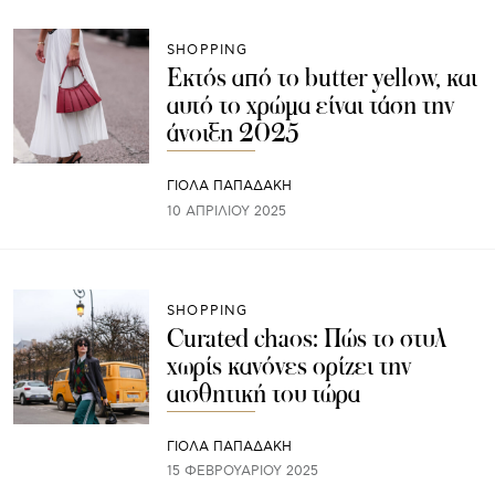
SHOPPING
Εκτός από το butter yellow, και
αυτό το χρώμα είναι τάση την
άνοιξη 2025
ΓΙΌΛΑ ΠΑΠΑΔΆΚΗ
10 ΑΠΡΙΛΊΟΥ 2025
SHOPPING
Curated chaos: Πώς το στυλ
χωρίς κανόνες ορίζει την
αισθητική του τώρα
ΓΙΌΛΑ ΠΑΠΑΔΆΚΗ
15 ΦΕΒΡΟΥΑΡΊΟΥ 2025