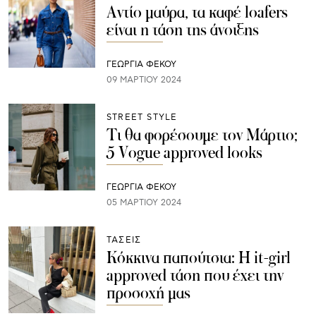
Αντίο μαύρα, τα καφέ loafers
είναι η τάση της άνοιξης
ΓΕΩΡΓΙΑ ΦΕΚΟΥ
09 ΜΑΡΤΊΟΥ 2024
STREET STYLE
Τι θα φορέσουμε τον Μάρτιο;
5 Vogue approved looks
ΓΕΩΡΓΙΑ ΦΕΚΟΥ
05 ΜΑΡΤΊΟΥ 2024
ΤΑΣΕΙΣ
Κόκκινα παπούτσια: Η it-girl
approved τάση που έχει την
προσοχή μας