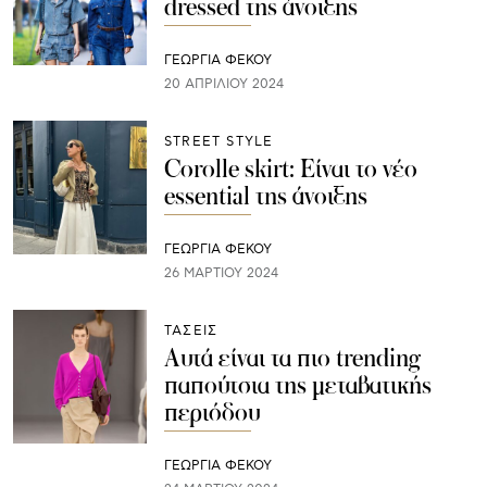
dressed της άνοιξης
ΓΕΩΡΓΙΑ ΦΕΚΟΥ
20 ΑΠΡΙΛΊΟΥ 2024
STREET STYLE
Corolle skirt: Είναι το νέο
essential της άνοιξης
ΓΕΩΡΓΙΑ ΦΕΚΟΥ
26 ΜΑΡΤΊΟΥ 2024
ΤΑΣΕΙΣ
Αυτά είναι τα πιο trending
παπούτσια της μεταβατικής
περιόδου
ΓΕΩΡΓΙΑ ΦΕΚΟΥ