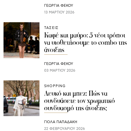
ΓΕΩΡΓΙΑ ΦΕΚΟΥ
13 ΜΑΡΤΊΟΥ 2026
ΤΑΣΕΙΣ
Καφέ και μαύρο: 5 νέοι τρόποι
να υιοθετήσουμε το combo της
άνοιξης
ΓΕΩΡΓΙΑ ΦΕΚΟΥ
03 ΜΑΡΤΊΟΥ 2026
SHOPPING
Λευκό και μπεζ: Πώς να
συνδυάσετε τον χρωματικό
συνδυασμό της άνοιξης;
ΓΙΌΛΑ ΠΑΠΑΔΆΚΗ
22 ΦΕΒΡΟΥΑΡΊΟΥ 2026