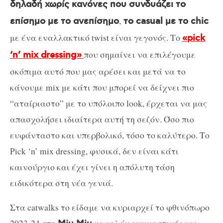
δηλαδή χωρίς κανόνες που συνδυάζει το
,
επίσημο με το ανεπίσημο
το casual με το chic
με ένα εναλλακτικό twist είναι γεγονός. Το
«pick
που σημαίνει να επιλέγουμε
‘n’ mix dressing»
σκόπιμα αυτό που μας αρέσει και μετά να το
κάνουμε mix με κάτι που μπορεί να δείχνει πιο
“αταίριαστο” με το υπόλοιπο look, έρχεται να μας
απασχολήσει ιδιαίτερα αυτή τη σεζόν. Όσο πιο
ευφάνταστο και υπερβολικό, τόσο το καλύτερο. Το
Pick ‘n’ mix dressing, φυσικά, δεν είναι κάτι
καινούργιο και έχει γίνει η απόλυτη τάση
ειδικότερα στη νέα γενιά.
Στα catwalks το είδαμε να κυριαρχεί το φθινόπωρο