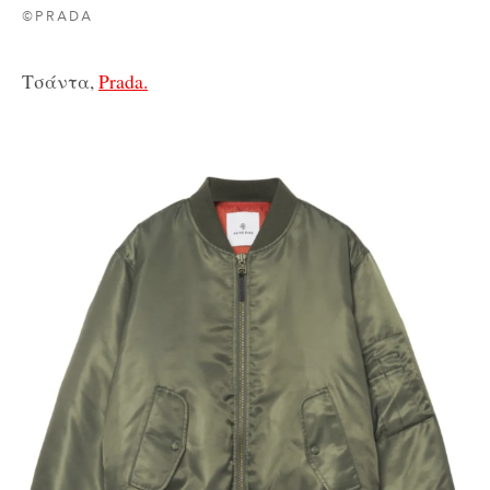
©PRADA
Τσάντα,
Prada.