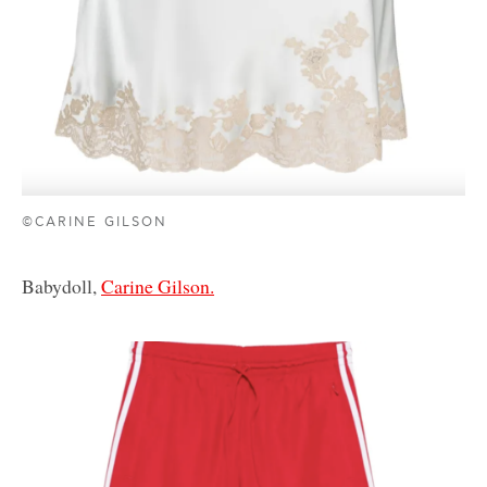
©CARINE GILSON
Babydoll,
Carine Gilson.