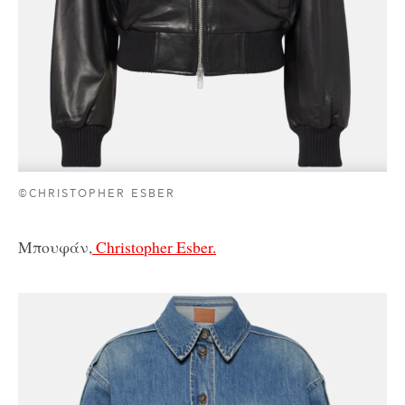
©CHRISTOPHER ESBER
Μπουφάν,
Christopher Esber.