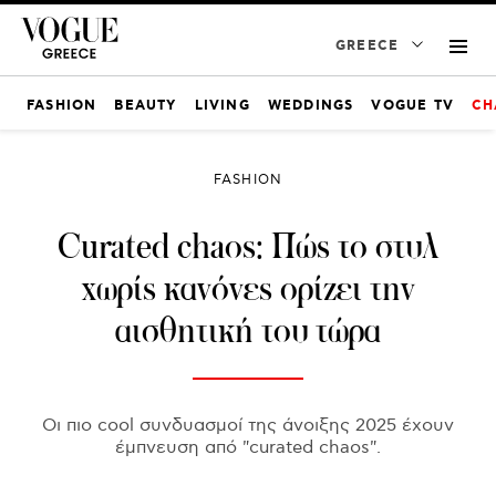
GREECE
FASHION
BEAUTY
LIVING
WEDDINGS
VOGUE TV
CH
FASHION
Curated chaos: Πώς το στυλ
χωρίς κανόνες ορίζει την
αισθητική του τώρα
Οι πιο cool συνδυασμοί της άνοιξης 2025 έχουν
έμπνευση από "curated chaos".