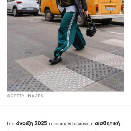
©GETTY IMAGES
Την
το «curated chaos», η
άνοιξη 2025
αισθητική