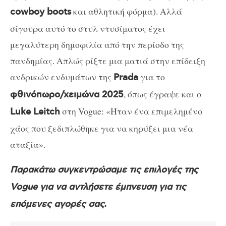
και αθλητική φόρμα). Αλλά
cowboy boots
σίγουρα αυτό το στυλ ντυσίματος έχει
μεγαλύτερη δημοφιλία από την περίοδο της
πανδημίας. Απλώς ρίξτε μια ματιά στην επίδειξη
ανδρικών ενδυμάτων της
για το
Prada
, όπως έγραψε και ο
φθινόπωρο/χειμώνα 2025
στη Vogue: «Ήταν ένα επιμελημένο
Luke Leitch
χάος που ξεδιπλώθηκε για να κηρύξει μια νέα
αταξία».
Παρακάτω συγκεντρώσαμε τις επιλογές της
Vogue για να αντλήσετε έμπνευση για τις
επόμενες αγορές σας.