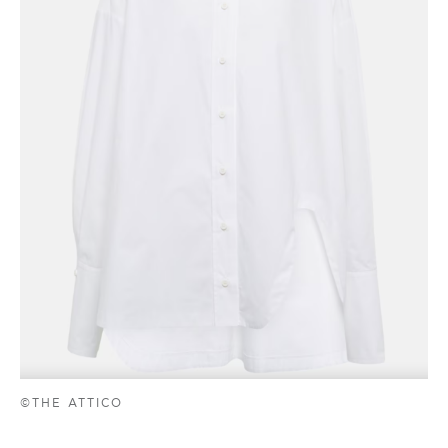
©THE ATTICO