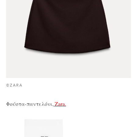
©ZARA
Φούστα-παντελόνι,
Zara.