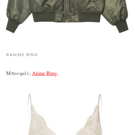
©ANINE BING
Μπουφάν,
Anine Bing.