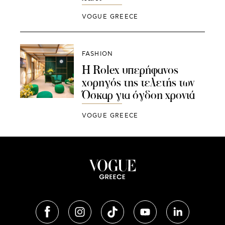
VOGUE GREECE
FASHION
H Rolex υπερήφανος
χορηγός της τελετής των
Όσκαρ για όγδοη χρονιά
VOGUE GREECE