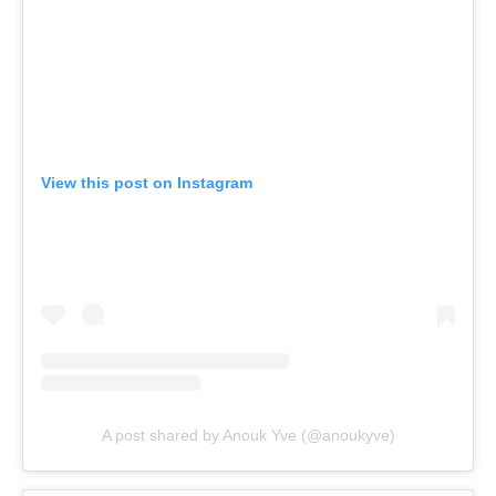
View this post on Instagram
A post shared by Anouk Yve (@anoukyve)