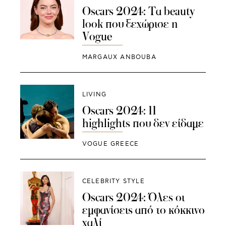
Oscars 2024: Τα beauty
look που ξεχώρισε η
Vogue
MARGAUX ANBOUBA
LIVING
Oscars 2024: 11
highlights που δεν είδαμε
VOGUE GREECE
CELEBRITY STYLE
Oscars 2024: Όλες οι
εμφανίσεις από το κόκκινο
χαλί