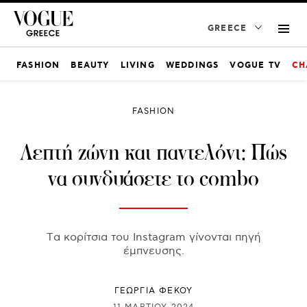
GREECE
FASHION
BEAUTY
LIVING
WEDDINGS
VOGUE TV
CH
FASHION
Λεπτή ζώνη και παντελόνι: Πώς
να συνδυάσετε το combo
Tα κορίτσια του Instagram γίνονται πηγή
έμπνευσης.
ΓΕΩΡΓΙΑ ΦΕΚΟΥ