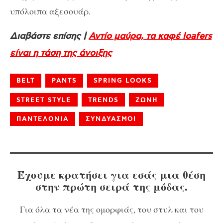
υπόλοιπα αξεσουάρ.
Διαβάστε επίσης |
Αντίο μαύρα, τα καφέ loafers
είναι η τάση της άνοιξης
BELT
PANTS
SPRING LOOKS
STREET STYLE
TRENDS
ΖΩΝΗ
ΠΑΝΤΕΛΟΝΙΑ
ΣΥΝΔΥΑΣΜΟΙ
Έχουμε κρατήσει για εσάς μια θέση
στην πρώτη σειρά της μόδας.
Για όλα τα νέα της ομορφιάς, του στυλ και του