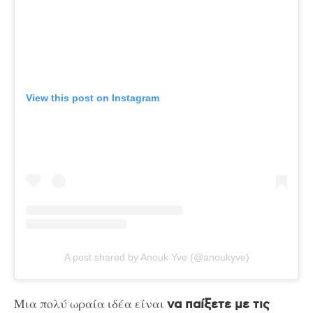
View this post on Instagram
A post shared by Anouk Yve (@anoukyve)
Μια πολύ ωραία ιδέα είναι
να παίξετε με τις