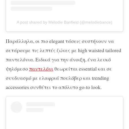
A post shared by Mélodie Banfield (@melodiebance)
Παράλληλα, οι πιο elegant τάσεις συστήνουν να
σετάρουμε τις λεπτές ζώνες με high waisted tailored
παντελόνια. Ειδικά για την άνοιξη, ένα λευκό
ψηλόμεσο
παντελόνι
θεωρείται essential και σε
συνδυασμό με ελαφριά πουλόβερ και trending
accessories συνθέτει το απόλυτο go-to look.