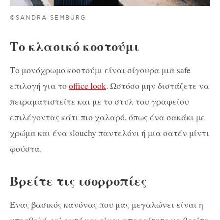
©SANDRA SEMBURG
Το κλασικό κοστούμι
Το μονόχρωμο κοστούμι είναι σίγουρα μια safe
επιλογή για το
office look
. Ωστόσο μην διστάζετε να
πειραματιστείτε και με το στυλ του γραφείου
επιλέγοντας κάτι πιο χαλαρό, όπως ένα σακάκι με
χρώμα και ένα slouchy παντελόνι ή μια σατέν μίντι
φούστα.
Βρείτε τις ισορροπίες
Ένας βασικός κανόνας που μας μεγαλώνει είναι η
υπερβολή, γι’ αυτό και είναι απαραίτητο να βρείτε