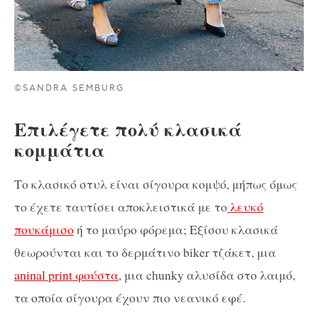
©SANDRA SEMBURG
Επιλέγετε πολύ κλασικά
κομμάτια
Το κλασικό στυλ είναι σίγουρα κομψό, μήπως όμως
το έχετε ταυτίσει αποκλειστικά με το
λευκό
πουκάμισο
ή το μαύρο φόρεμα; Εξίσου κλασικά
θεωρούνται και το δερμάτινο biker τζάκετ, μια
aninal print φούστα
, μια chunky αλυσίδα στο λαιμό,
τα οποία σίγουρα έχουν πιο νεανικό εφέ.