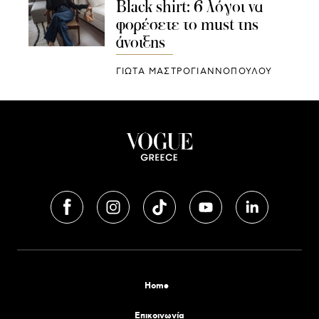
Black shirt: 6 λόγοι να
φορέσετε το must της
άνοιξης
ΓΙΩΤΑ ΜΑΣΤΡΟΓΙΑΝΝΟΠΟΥΛΟΥ
Home
Επικοινωνία