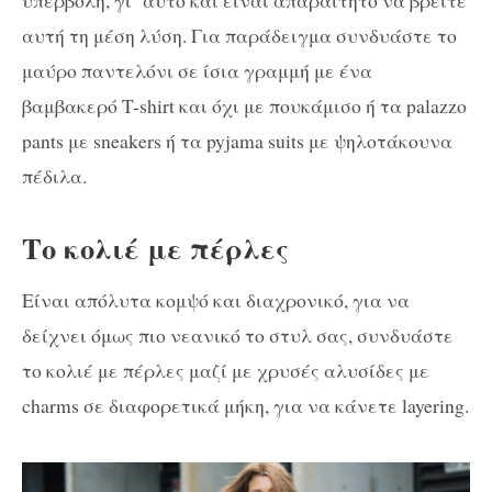
αυτή τη μέση λύση. Για παράδειγμα συνδυάστε το
μαύρο παντελόνι σε ίσια γραμμή με ένα
βαμβακερό T-shirt και όχι με πουκάμισο ή τα palazzo
pants με sneakers ή τα pyjama suits με ψηλοτάκουνα
πέδιλα.
Το κολιέ με πέρλες
Είναι απόλυτα κομψό και διαχρονικό, για να
δείχνει όμως πιο νεανικό το στυλ σας, συνδυάστε
το κολιέ με πέρλες μαζί με χρυσές αλυσίδες με
charms σε διαφορετικά μήκη, για να κάνετε layering.