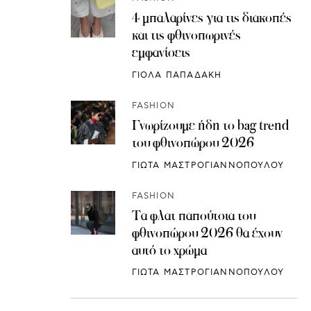
4 μπαλαρίνες για τις διακοπές
και τις φθινοπωρινές
εμφανίσεις
ΓΙΟΛΑ ΠΑΠΑΔΑΚΗ
FASHION
Γνωρίζουμε ήδη το bag trend
του φθινοπώρου 2026
ΓΙΩΤΑ ΜΑΣΤΡΟΓΙΑΝΝΟΠΟΥΛΟΥ
FASHION
Τα φλατ παπούτσια του
φθινοπώρου 2026 θα έχουν
αυτό το χρώμα
ΓΙΩΤΑ ΜΑΣΤΡΟΓΙΑΝΝΟΠΟΥΛΟΥ