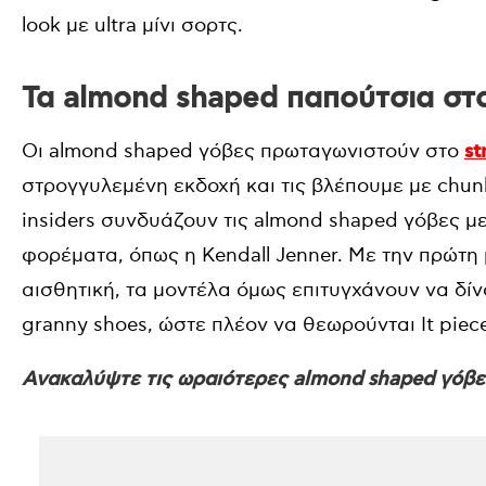
look με ultra μίνι σορτς.
Τα almond shaped παπούτσια στο 
Οι almond shaped γόβες πρωταγωνιστούν στο
st
στρογγυλεμένη εκδοχή και τις βλέπουμε με chunk
insiders συνδυάζουν τις almond shaped γόβες μ
φορέματα, όπως η Kendall Jenner. Με την πρώτη 
αισθητική, τα μοντέλα όμως επιτυγχάνουν να δίν
granny shoes, ώστε πλέον να θεωρούνται It pie
Ανακαλύψτε τις ωραιότερες almond shaped γόβε