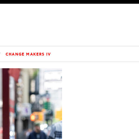
V
CHANGE MAKERS IV