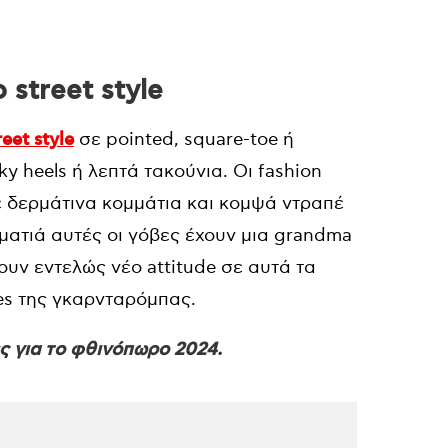
street style
reet style
σε pointed, square-toe ή
y heels ή λεπτά τακούνια. Οι fashion
ε δερμάτινα κομμάτια και κομψά ντραπέ
ματιά αυτές οι γόβες έχουν μια grandma
ουν εντελώς νέο attitude σε αυτά τα
ces της γκαρνταρόμπας.
ς για το φθινόπωρο 2024.