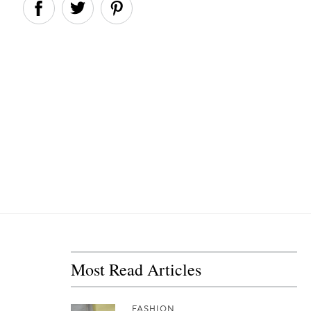
Most Read Articles
FASHION