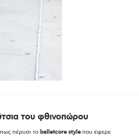
ύτσια του φθινοπώρου
όπως πέρυσι το
balletcore style
που έφερε