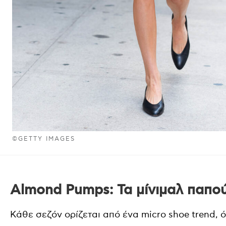
©GETTY IMAGES
Almond Pumps: Τα μίνιμαλ παπο
Κάθε σεζόν ορίζεται από ένα micro shoe trend, 