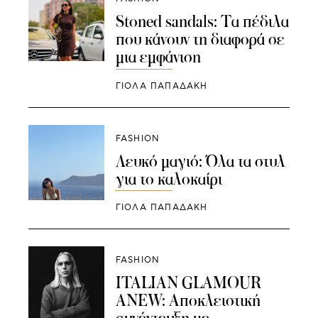
Stoned sandals: Τα πέδιλα
που κάνουν τη διαφορά σε
μια εμφάνιση
ΓΙΌΛΑ ΠΑΠΑΔΆΚΗ
FASHION
Λευκό μαγιό: Όλα τα στυλ
για το καλοκαίρι
ΓΙΌΛΑ ΠΑΠΑΔΆΚΗ
FASHION
ITALIAN GLAMOUR
ANEW: Αποκλειστική