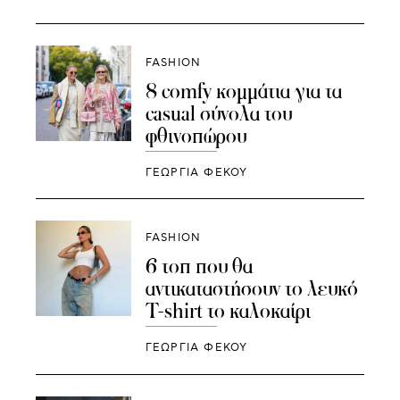
FASHION
8 comfy κομμάτια για τα
casual σύνολα του
φθινοπώρου
ΓΕΩΡΓΙΑ ΦΕΚΟΥ
FASHION
6 τοπ που θα
αντικαταστήσουν το λευκό
T-shirt το καλοκαίρι
ΓΕΩΡΓΙΑ ΦΕΚΟΥ