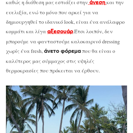
καθώς η διάθεση μας εστιάζει στην
και την
άνεση
ευελιξία, ενώ το μόνο που αρκεί για να
δημιουργηθεί το ιδανικό look, είναι ένα ανάλαφρο
κομμάτι και λίγα
.Έτσι λοιπόν, δεν
αξεσουάρ
μπορούμε να φανταστούμε καλοκαιρινό dressing
χωρίς ένα fresh,
που θα είναι ο
άνετο φόρεμα
καλύτερος μας σύμμαχος στις υψηλές
θερμοκρασίες που πρόκειται να έρθουν.