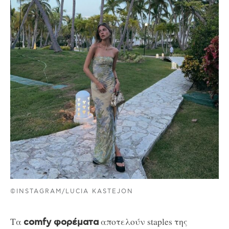
©INSTAGRAM/LUCIA KASTEJON
Τα
αποτελούν staples της
comfy φορέματα