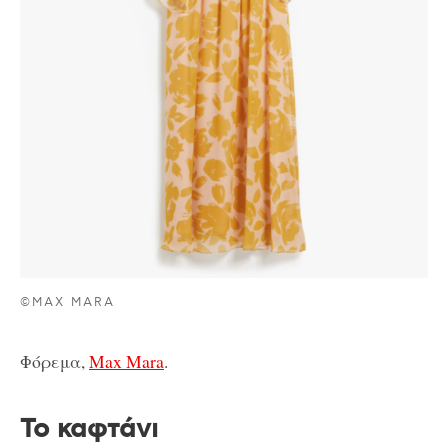
©MAX MARA
Φόρεμα,
Max Mara
.
To καφτάνι