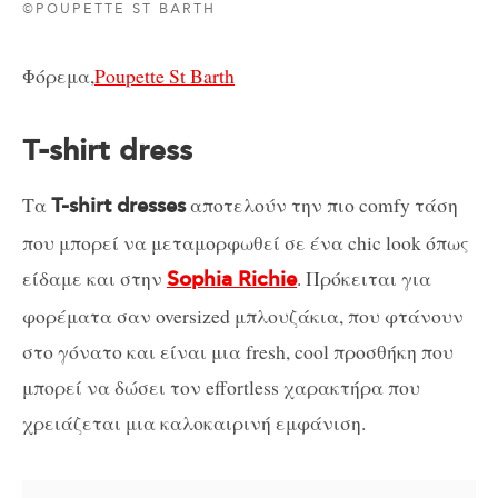
©POUPETTE ST BARTH
Φόρεμα,
Poupette St Barth
T-shirt dress
Τα
αποτελούν την πιο comfy τάση
T-shirt dresses
που μπορεί να μεταμορφωθεί σε ένα chic look όπως
είδαμε και στην
. Πρόκειται για
Sophia Richie
φορέματα σαν oversized μπλουζάκια, που φτάνουν
στο γόνατο και είναι μια fresh, cool προσθήκη που
μπορεί να δώσει τον effortless χαρακτήρα που
χρειάζεται μια καλοκαιρινή εμφάνιση.