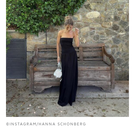
©INSTAGRAM/HANNA SCHONBERG