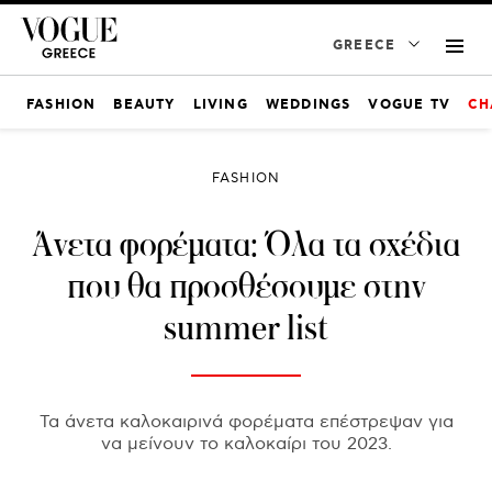
GREECE
FASHION
BEAUTY
LIVING
WEDDINGS
VOGUE TV
CH
FASHION
Άνετα φορέματα: Όλα τα σχέδια
που θα προσθέσουμε στην
summer list
Τα άνετα καλοκαιρινά φορέματα επέστρεψαν για
να μείνουν το καλοκαίρι του 2023.