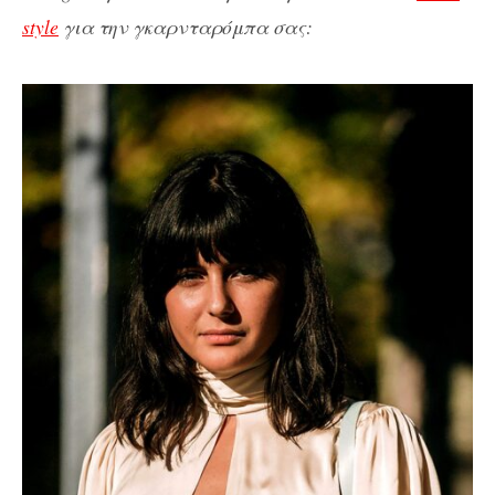
style
για την γκαρνταρόμπα σας: