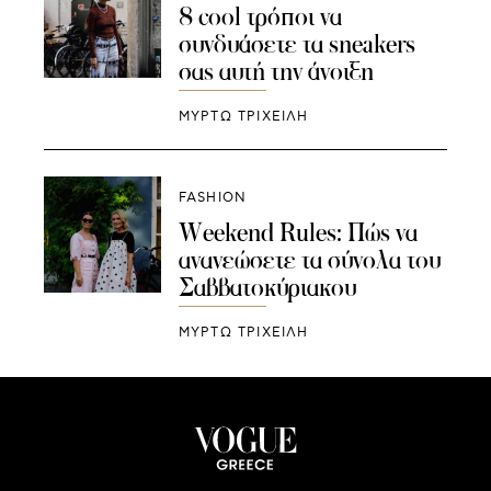
8 cool τρόποι να
συνδυάσετε τα sneakers
σας αυτή την άνοιξη
ΜΥΡΤΩ ΤΡΙΧΕΙΛΗ
FASHION
Weekend Rules: Πώς να
ανανεώσετε τα σύνολα του
Σαββατοκύριακου
ΜΥΡΤΩ ΤΡΙΧΕΙΛΗ