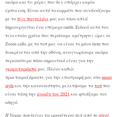
ακόμα και τις μέρες που δεν υπάρχει καμία
έμπνευση. Είναι αυτό το κομμάτι που συνδυάζουμε
με το
τζιν παντελόνι
μας και τόσο απλά
δημιουργείται ένα υπέροχο outfit. Ειδικά αυτό τον
τελευταίο χρόνο που περάσαμε αμέτρητες ώρες σε
Zoom calls, με το τοπ μας να είναι το μόνο item που
διακρίνεται από την οθόνη, αναγνωρίσαμε ακόμα
περισσότερο πόσο σημαντικό είναι για την
γκαρνταρόμπα
μας. Πλέον καθώς
προετοιμαζόμαστε για την επιστροφή μας στο
street
style
και την κανονικότητα, μελετήσαμε τα
τοπ
που
είναι τάση την
άνοιξη του 2021
και φτιάξαμε τον
οδηγό.
H Vogue προτείνει τα ωραιότερα τοπ από το
street