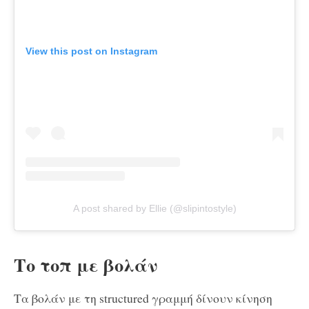
View this post on Instagram
A post shared by Ellie (@slipintostyle)
Το τοπ με βολάν
Τα βολάν με τη structured γραμμή δίνουν κίνηση