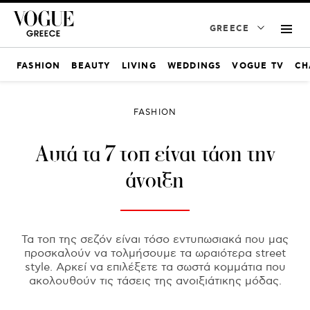
GREECE
FASHION
BEAUTY
LIVING
WEDDINGS
VOGUE TV
CH
FASHION
Αυτά τα 7 τοπ είναι τάση την
άνοιξη
Τα τοπ της σεζόν είναι τόσο εντυπωσιακά που μας
προσκαλούν να τολμήσουμε τα ωραιότερα street
style. Αρκεί να επιλέξετε τα σωστά κομμάτια που
ακολουθούν τις τάσεις της ανοιξιάτικης μόδας.