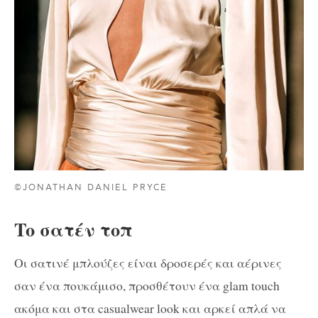
©JONATHAN DANIEL PRYCE
To σατέν τοπ
Οι σατινέ μπλούζες είναι δροσερές και αέρινες
σαν ένα πουκάμισο, προσθέτουν ένα glam touch
ακόμα και στα casualwear look και αρκεί απλά να