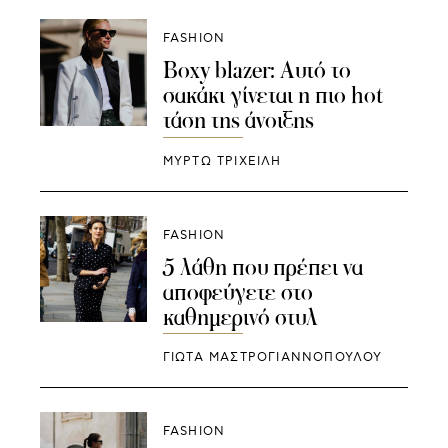
FASHION
Boxy blazer: Αυτό το
σακάκι γίνεται η πιο hot
τάση της άνοιξης
ΜΥΡΤΩ ΤΡΙΧΕΙΛΗ
FASHION
5 λάθη που πρέπει να
αποφεύγετε στο
καθημερινό στυλ
ΓΙΩΤΑ ΜΑΣΤΡΟΓΙΑΝΝΟΠΟΥΛΟΥ
FASHION