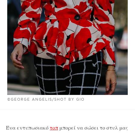
©GEORGE ANGELIS/SHOT BY GIO
Ένα εντυπωσιακό
τοπ
μπορεί να σώσει το στυλ μας