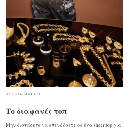
©SCHIAPARELLI
Το διαφανές τοπ
Μην διστάσετε να επενδύσετε σε ένα sheer top για