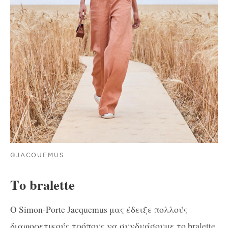
©JACQUEMUS
Το bralette
Ο Simon-Porte Jacquemus μας έδειξε πολλούς
διαφορετικούς τρόπους να συνδυάσουμε το bralette,