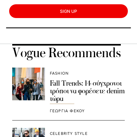
SIGN UP
Vogue Recommends
FASHION
Fall Trends: 14 σύγχρονοι
τρόποι να φορέσετε denim
τώρα
ΓΕΩΡΓΙΑ ΦΕΚΟΥ
CELEBRITY STYLE