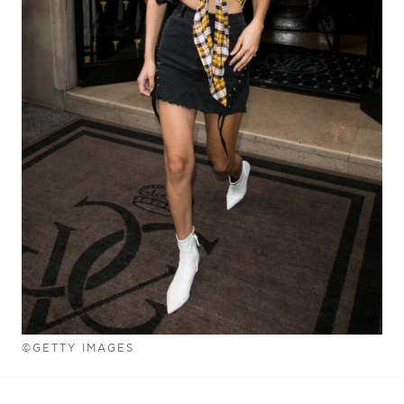
©GETTY IMAGES