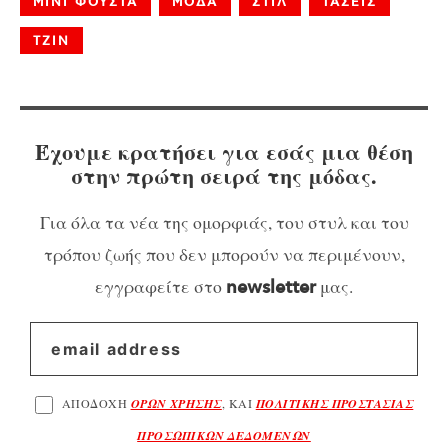
ΜΙΝΙ ΦΟΥΣΤΑ
ΜΟΔΑ
ΣΤΙΛ
ΤΑΣΕΙΣ
ΤΖΙΝ
Έχουμε κρατήσει για εσάς μια θέση
στην πρώτη σειρά της μόδας.
Για όλα τα νέα της ομορφιάς, του στυλ και του
τρόπου ζωής που δεν μπορούν να περιμένουν,
εγγραφείτε στο
μας.
newsletter
ΑΠΟΔΟΧΗ
ΟΡΩΝ ΧΡΗΣΗΣ
, ΚΑΙ
ΠΟΛΙΤΙΚΗΣ ΠΡΟΣΤΑΣΙΑΣ
ΠΡΟΣΩΠΙΚΩΝ ΔΕΔΟΜΕΝΩΝ