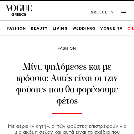
GREECE
FASHION
BEAUTY
LIVING
WEDDINGS
VOGUE TV
CH
FASHION
Μίνι, ψηλόμεσες και με
κρόσσια: Αυτές είναι οι τζιν
φούστες που θα φορέσουμε
φέτος
Mε αέρα «νικητή», οι τζιν φούστες επιστρέφουν για
μια ακόμη σεζόν και αυτά είναι τα σχέδια που