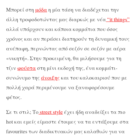
Μπορεί στη
μόδα
η μία τάση να διαδέχεται την
άλλη τροφοδοτώντας μας διαρκώς με νέα
“it things”
αλλά υπάρχουν και κάποια κομμάτια που όσος
χρόνος και αν περάσει διατηρούν τη δυναμική τους
ανέπαφη, περνώντας από σεζόν σε σεζόν με αέρα
«νικητή». Στην προκειμένη, θα μιλήσουμε για τη
τζιν
φούστα
στη μίνι εκδοχή της, ένα κομμάτι-
συνώνυμο της
άνοιξης
και του καλοκαιριού που με
πολλή χαρά περιμένουμε να ξαναφορέσουμε
φέτος.
Σε τι στιλ; Το
street style
έχει ήδη αναδείξει τα πιο
hot και εμείς είμαστε έτοιμες να τα εντάξουμε στα
favourites των διαδικτυακών μας καλαθιών για να