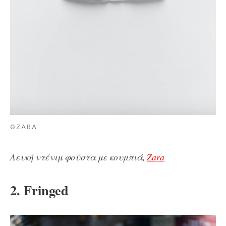
©ZARA
Λευκή ντένιμ φούστα με κουμπιά,
Zara
2. Fringed