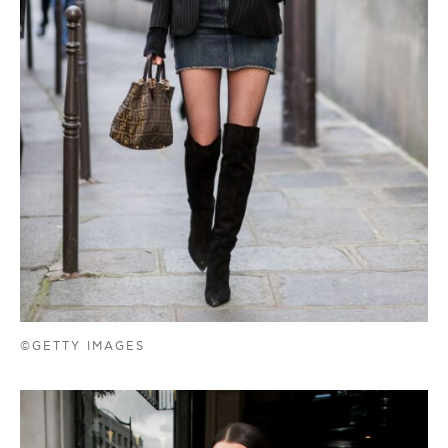
©GETTY IMAGES