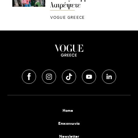
λατρέψετε
VOGUE GREECE
Home
Επικοινωνία
Newsletter