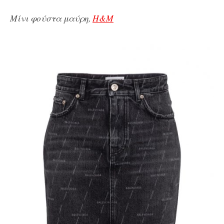
Μίνι φούστα μαύρη,
H&M