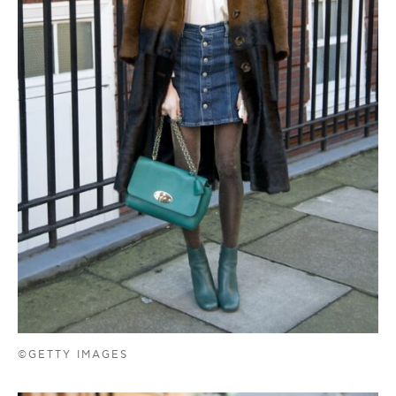
©GETTY IMAGES