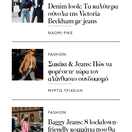
Denim look: Τα καλύτερα
σύνολα της Victoria
Beckham με jeans
NAOMI PIKE
FASHION
Σακάκι & Jeans: Πώς να
φορέσετε τώρα τον
αλάνθαστο συνδυασμό
ΜΥΡΤΩ ΤΡΙΧΕΙΛΗ
FASHION
Baggy Jeans: 8 lockdown-
friendly κομμάτια που θα