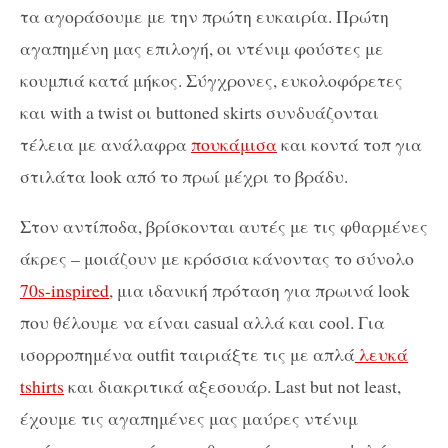
τα αγοράσουμε με την πρώτη ευκαιρία. Πρώτη
αγαπημένη μας επιλογή, οι ντένιμ φούστες με
κουμπιά κατά μήκος. Σύγχρονες, ευκολοφόρετες
και with a twist οι buttoned skirts συνδυάζονται
τέλεια με ανάλαφρα
πουκάμισα
και κοντά τοπ για
στιλάτα look από το πρωί μέχρι το βράδυ.
Στον αντίποδα, βρίσκονται αυτές με τις φθαρμένες
άκρες – μοιάζουν με κρόσσια κάνοντας το σύνολο
70s-inspired
, μια ιδανική πρόταση για πρωινά look
που θέλουμε να είναι casual αλλά και cool. Για
ισορροπημένα outfit ταιριάξτε τις με απλά
λευκά
tshirts
και διακριτικά αξεσουάρ. Last but not least,
έχουμε τις αγαπημένες μας μαύρες ντένιμ