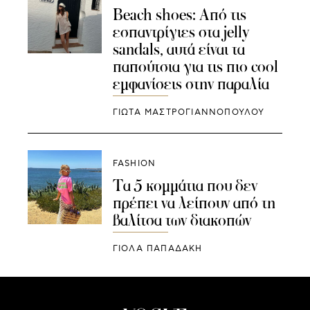
Beach shoes: Από τις
εσπαντρίγιες στα jelly
sandals, αυτά είναι τα
παπούτσια για τις πιο cool
εμφανίσεις στην παραλία
ΓΙΩΤΑ ΜΑΣΤΡΟΓΙΑΝΝΟΠΟΥΛΟΥ
FASHION
Τα 5 κομμάτια που δεν
πρέπει να λείπουν από τη
βαλίτσα των διακοπών
ΓΙΌΛΑ ΠΑΠΑΔΆΚΗ