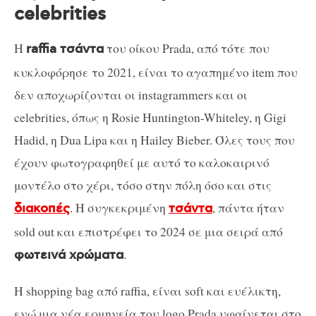
celebrities
Η
του οίκου Prada, από τότε που
raffia τσάντα
κυκλοφόρησε το 2021, είναι το αγαπημένο item που
δεν αποχωρίζονται οι instagrammers και οι
celebrities, όπως η Rosie Huntington-Whiteley, η Gigi
Hadid, η Dua Lipa και η Hailey Bieber. Όλες τους που
έχουν φωτογραφηθεί με αυτό το καλοκαιρινό
μοντέλο στο χέρι, τόσο στην πόλη όσο και στις
. Η συγκεκριμένη
, πάντα ήταν
διακοπές
τσάντα
sold out και επιστρέφει το 2024 σε μια σειρά από
.
φωτεινά χρώματα
Η shopping bag από raffia, είναι soft και ευέλικτη,
ενώ μια νέα ερμηνεία του logo Prada υφαίνεται στο