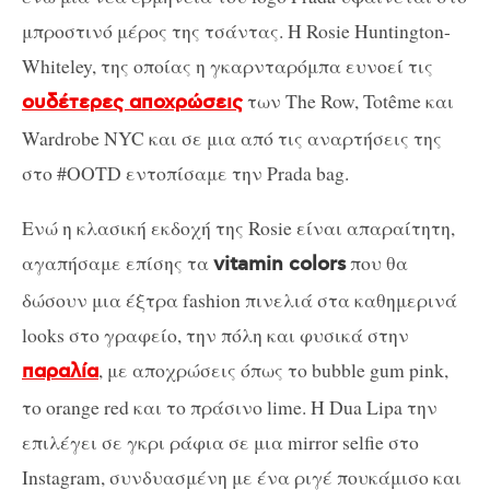
μπροστινό μέρος της τσάντας. Η Rosie Huntington-
Whiteley, της οποίας η γκαρνταρόμπα ευνοεί τις
των The Row, Totême και
ουδέτερες αποχρώσεις
Wardrobe NYC και σε μια από τις αναρτήσεις της
στο #OOTD εντοπίσαμε την Prada bag.
Ενώ η κλασική εκδοχή της Rosie είναι απαραίτητη,
αγαπήσαμε επίσης τα
που θα
vitamin colors
δώσουν μια έξτρα fashion πινελιά στα καθημερινά
looks στο γραφείο, την πόλη και φυσικά στην
, με αποχρώσεις όπως το bubble gum pink,
παραλία
το orange red και το πράσινο lime. Η Dua Lipa την
επιλέγει σε γκρι ράφια σε μια mirror selfie στο
Instagram, συνδυασμένη με ένα ριγέ πουκάμισο και