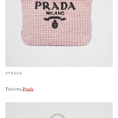
©PRADA
Τσάντα,
Prada