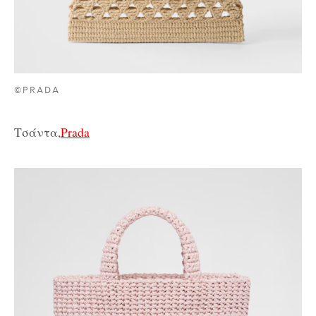
©PRADA
Τσάντα,
Prada