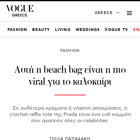
GREECE
FASHION
BEAUTY
LIVING
WEDDINGS
VOGUE TV
CH
FASHION
Αυτή η beach bag είναι η πιο
viral για το καλοκαίρι
Σε ουδέτερα χρώματα ή vitamin αποχρώσεις, η
crochet raffia tote της Prada είναι ένα cult κομμάτι
που αγαπούν όλες οι celebrities.
ΓΙΌΛΑ ΠΑΠΑΔΆΚΗ