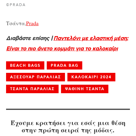
©PRADA
Τσάντα,
Prada
Διαβάστε επίσης |
Παντελόνι με ελαστική μέση:
Είναι το πιο άνετο κομμάτι για το καλοκαίρι
BEACH BAGS
PRADA BAG
ΑΞΕΣΟΥΑΡ ΠΑΡΑΛΙΑΣ
ΚΑΛΟΚΑΙΡΙ 2024
ΤΣΑΝΤΑ ΠΑΡΑΛΙΑΣ
ΨΑΘΙΝΗ ΤΣΑΝΤΑ
Έχουμε κρατήσει για εσάς μια θέση
στην πρώτη σειρά της μόδας.