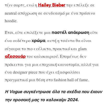
τζιν σορτς, ενώ η
την επέλεξε σε
Hailey Bieber
neutral απόχρωση σε συνδυασμό με ένα πράσινο
hoodie.
Έτσι, είτε επιλέξετε μια
είτε
παστέλ απόχρωση
ένα ουδέτερο
, αυτή η τσάντα θα είναι
χρώμα
σίγουρα το πιο ευέλικτο, πρακτικό και glam
του καλοκαιριού. Επομένως δεν
αξεσουάρ
πρόκειται για μια εποχιακή καινοτομία, αλλά για
ένα designer piece που έχει εξασφαλίσει
πραγματικά μια θέση στο fashion hall of fame.
Η Vogue συγκέντρωσε όλα τα σχέδια που έχουν
την προσοχή μας το καλοκαίρι 2024.