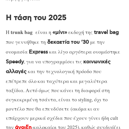
Η τάση του 2025
trunk bag
Η
είναι η
εκδοχή της
«μίνι»
travel bag
που γεννήθηκε τη
με την
δεκαετία του ’30
ονομασία
και λίγο αργότερα ονομάστηκε
Express
, για να υπογραμμίσει τις
Speedy
κοινωνικές
και την τεχνολογική πρόοδο που
αλλαγές
επέτρεπε όλο και ταχύτερα και μεγαλύτερα
ταξίδια. Αυτό όμως που κάνει τη διαφορά στη
συγκεκριμένη τσάντα, είναι το styling, όχι το
μοντέλο που θα επενδύσετε (ακόμα κι αν
υπάρχουν μερικά σχέδια που έχουν γίνει ήδη cult
την
-καλοκαίρι του 2025), καθώς συνδυάζει
άνοιξη