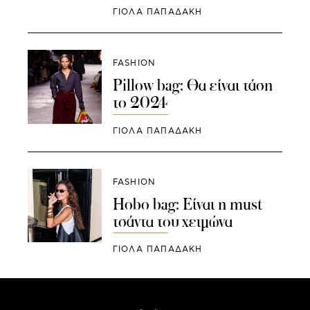
ΓΙΌΛΑ ΠΑΠΑΔΆΚΗ
FASHION
Pillow bag: Θα είναι τάση
το 2024
ΓΙΌΛΑ ΠΑΠΑΔΆΚΗ
FASHION
Hobo bag: Είναι η must
τσάντα του χειμώνα
ΓΙΌΛΑ ΠΑΠΑΔΆΚΗ