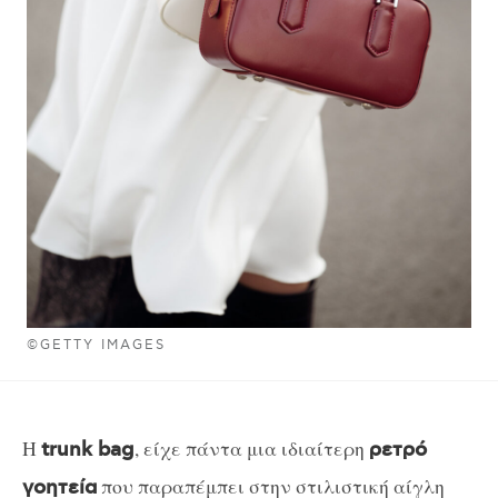
©GETTY IMAGES
Η
, είχε πάντα μια ιδιαίτερη
trunk bag
ρετρό
που παραπέμπει στην στιλιστική αίγλη
γοητεία