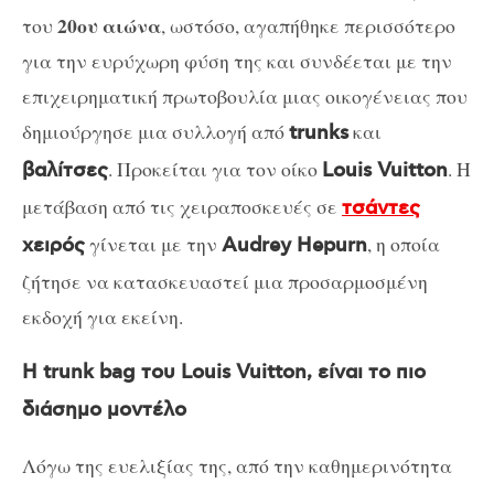
20ου αιώνα
του
, ωστόσο, αγαπήθηκε περισσότερο
για την ευρύχωρη φύση της και συνδέεται με την
επιχειρηματική πρωτοβουλία μιας οικογένειας που
δημιούργησε μια συλλογή από
και
trunks
. Προκείται για τον οίκο
. Η
βαλίτσες
Louis Vuitton
μετάβαση από τις χειραποσκευές σε
τσάντες
γίνεται με την
, η οποία
χειρός
Audrey Hepurn
ζήτησε να κατασκευαστεί μια προσαρμοσμένη
εκδοχή για εκείνη.
Η trunk bag του Louis Vuitton, είναι το πιο
διάσημο μοντέλο
Λόγω της ευελιξίας της, από την καθημερινότητα