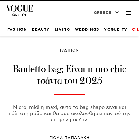
GREECE
FASHION
BEAUTY
LIVING
WEDDINGS
VOGUE TV
CH
FASHION
Bauletto bag: Είναι η πιο chic
τσάντα του 2025
Micro, midi ή maxi, αυτό το bag shape είναι και
πάλι στη μόδα και θα μας ακολουθήσει παντού την
επόμενη σεζόν.
ΓΙΌΛΑ ΠΑΠΑΔΆΚΗ