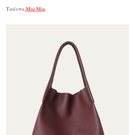
Τσάντα,
Miu Miu