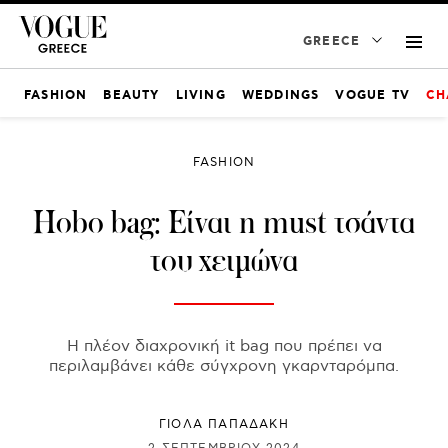
GREECE
FASHION
BEAUTY
LIVING
WEDDINGS
VOGUE TV
CH
FASHION
Hobo bag: Είναι η must τσάντα
του χειμώνα
Η πλέον διαχρονική it bag που πρέπει να
περιλαμβάνει κάθε σύγχρονη γκαρνταρόμπα.
ΓΙΌΛΑ ΠΑΠΑΔΆΚΗ