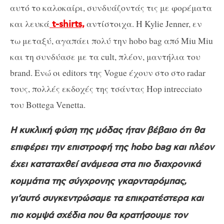
αυτό το καλοκαίρι, συνδυάζοντάς τις με φορέματα
και λευκά
αντίστοιχα. Η Kylie Jenner, εν
t-shirts,
τω μεταξύ, αγαπάει πολύ την hobo bag από Miu Miu
και τη συνδύασε με τα cult, πλέον, μαντήλια του
brand. Ενώ οι editors της Vogue έχουν στο στο radar
τους, πολλές εκδοχές της τσάντας Hop intrecciato
του Bottega Venetta.
Η κυκλική φύση της μόδας ήταν βέβαιο ότι θα
επιφέρει την επιστροφή της hobo bag και πλέον
έχει καταταχθεί ανάμεσα στα πιο διαχρονικά
κομμάτια της σύγχρονης γκαρνταρόμπας,
γι’αυτό συγκεντρώσαμε τα επικρατέστερα και
πιο κομψά σχέδια που θα κρατήσουμε τον