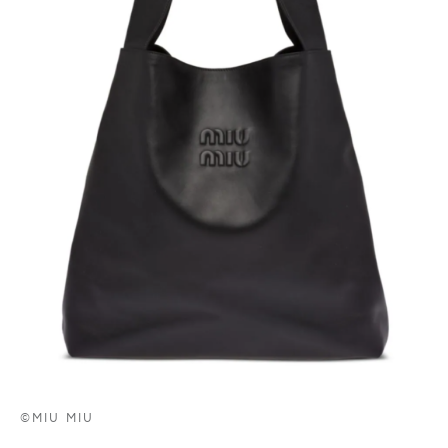
©MIU MIU