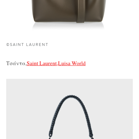
©SAINT LAURENT
Τσάντα,
Saint Laurent,Luisa World