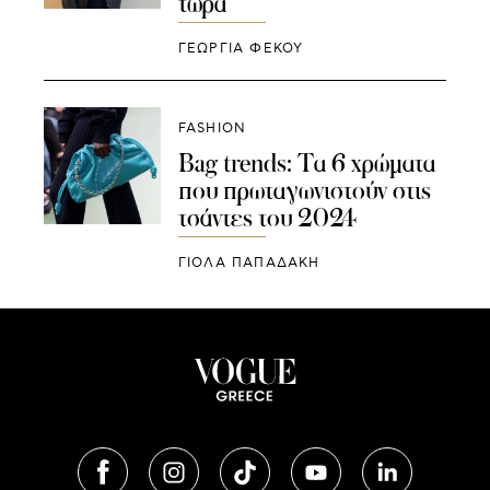
τώρα
ΓΕΩΡΓΙΑ ΦΕΚΟΥ
FASHION
Bag trends: Τα 6 χρώματα
που πρωταγωνιστούν στις
τσάντες του 2024
ΓΙΌΛΑ ΠΑΠΑΔΆΚΗ