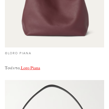
©LORO PIANA
Τσάντα,
Loro Piana