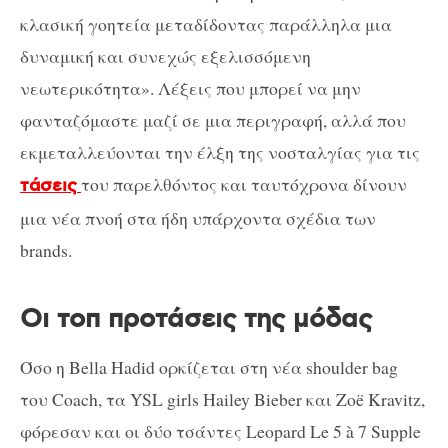
κλασική γοητεία μεταδίδοντας παράλληλα μια
δυναμική και συνεχώς εξελισσόμενη
νεωτερικότητα». Λέξεις που μπορεί να μην
φανταζόμαστε μαζί σε μια περιγραφή, αλλά που
εκμεταλλεύονται την έλξη της νοσταλγίας για τις
του παρελθόντος και ταυτόχρονα δίνουν
τάσεις
μια νέα πνοή στα ήδη υπάρχοντα σχέδια των
brands.
Οι τοπ προτάσεις της μόδας
Όσο η Bella Hadid ορκίζεται στη νέα shoulder bag
του Coach, τα YSL girls Hailey Bieber και Zoë Kravitz,
φόρεσαν και οι δύο τσάντες Leopard Le 5 à 7 Supple