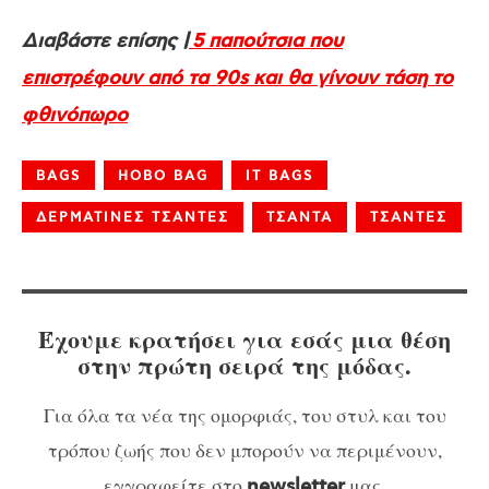
Διαβάστε επίσης |
5 παπούτσια που
επιστρέφουν από τα 90s και θα γίνουν τάση το
φθινόπωρο
BAGS
HOBO BAG
IT BAGS
ΔΕΡΜΑΤΙΝΕΣ ΤΣΑΝΤΕΣ
ΤΣΑΝΤΑ
ΤΣΑΝΤΕΣ
Έχουμε κρατήσει για εσάς μια θέση
στην πρώτη σειρά της μόδας.
Για όλα τα νέα της ομορφιάς, του στυλ και του
τρόπου ζωής που δεν μπορούν να περιμένουν,
εγγραφείτε στο
μας.
newsletter