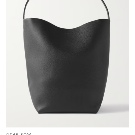
©THE ROW