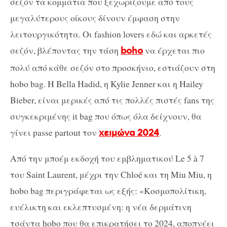
σεζόν τα κομμάτια που ξεχωρίζουμε από τους
μεγαλύτερους οίκους δίνουν έμφαση στην
λειτουργικότητα. Οι fashion lovers εδώ και αρκετές
σεζόν, βλέποντας την τάση
να έρχεται πιο
boho
πολύ από κάθε σεζόν στο προσκήνιο, εστιάζουν στη
hobo bag. Η Bella Hadid, η Kylie Jenner και η Hailey
Bieber, είναι μερικές από τις πολλές πιστές fans της
συγκεκριμένης it bag που όπως όλα δείχνουν, θα
γίνει passe partout τον
.
χειμώνα 2024
Από την μποέμ εκδοχή του εμβληματικού Le 5 à 7
του Saint Laurent, μέχρι την Chloé και τη Miu Miu, η
hobo bag περιγράφεται ως εξής: «Κοσμοπολίτικη,
ευέλικτη και εκλεπτυσμένη: η νέα δερμάτινη
τσάντα hobo που θα επικρατήσει το 2024, αποπνέει