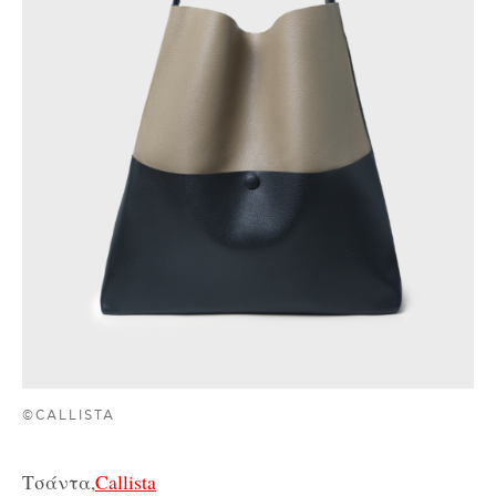
©CALLISTA
Τσάντα,
Callista