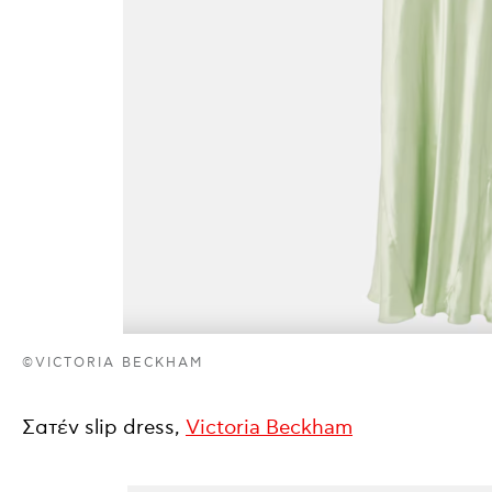
©VICTORIA BECKHAM
Σατέν slip dress,
Victoria Beckham