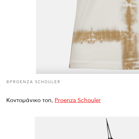
©PROENZA SCHOULER
Κοντομάνικο τοπ,
Proenza Schouler