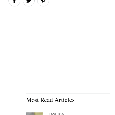
Most Read Articles
FASHION