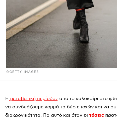
©GETTY IMAGES
Η
μεταβατική περίοδος
από το καλοκαίρι στο φθι
να συνδυάζουμε κομμάτια δύο εποχών και να συ
διαχρονικότητα. Για αυτό και όταν
οι
τάσεις
προτά