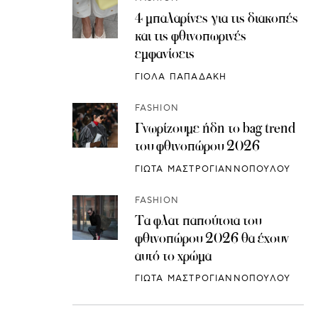
4 μπαλαρίνες για τις διακοπές
και τις φθινοπωρινές
εμφανίσεις
ΓΙΟΛΑ ΠΑΠΑΔΑΚΗ
FASHION
Γνωρίζουμε ήδη το bag trend
του φθινοπώρου 2026
ΓΙΩΤΑ ΜΑΣΤΡΟΓΙΑΝΝΟΠΟΥΛΟΥ
FASHION
Τα φλατ παπούτσια του
φθινοπώρου 2026 θα έχουν
αυτό το χρώμα
ΓΙΩΤΑ ΜΑΣΤΡΟΓΙΑΝΝΟΠΟΥΛΟΥ