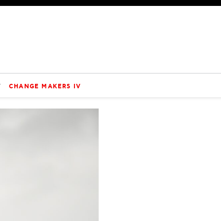
V
CHANGE MAKERS IV