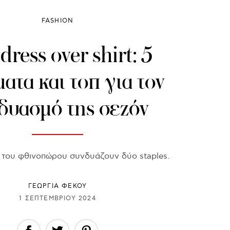
FASHION
 dress over shirt: 5
ατα και τοπ για τον
δυασμό της σεζόν
k του φθινοπώρου συνδυάζουν δύο staples.
ΓΕΩΡΓΙΑ ΦΕΚΟΥ
1 ΣΕΠΤΕΜΒΡΊΟΥ 2024