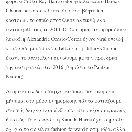
φοράει πιστά Ray-Ban aviator γυαλιά και ο Barack
Obama φορούσε κάποτε ένα περιβόητο tan
κοστούμι, το οποίο αποτέλεσε αντικείμενο
αντιπαράθεσης το 2014. Οι Σουφραζέτες φορούσαν
λευκά, η Alexandria Ocasio-Cortez έγινε viral επειδή
κρατούσε μια τσάντα Telfar και η Hillary Clinton
έκανε το παντελόνι συνώνυμο με την προεδρική
της εκστρατεία στο 2016 (θυμάστε το Pantsuit
Nation;).
Ακόμα κι αν δεν υπάρχει κάποιο επιδιωκόμενο
μήνυμα, στα μέσα ενημέρωσης πάντα εστιάζουμε
στο πώς δείχνουν οι άνθρωποι στην εξουσία, καλώς
ή κακώς. Το τι φοράει η Kamala Harris έχει σημασία,
όχι για το αν είναι fashion-forward ή στη μόδα, αλλά