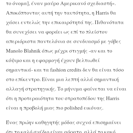
το όνομα], έναν μαύρο Αμερικανό σχεδιαστή».
Αποκόπτοντας αυτή την ταυτότητα, η Harris θα
χάσει εντελώς την επικαιρότητά της. Πιθανότατα
θα συνεχίσει να φοράει ως επί το πλείστον
απεριόριστα παντελόνια σε συνδυασμό με γόβες
Manolo Blahnik όπως μέχρι στιγμής -αν και το
κόψιμο και η εφαρμογή έχουν βελτιωθεί
σημαντικά- και τα fashion credits δεν θα είναι τόσο
στο επίκεντρο. Είναι μια λεπτή αλλά σημαντική
αλλαγή στρατηγικής. Το μήνυμα φαίνεται να είναι
ότι η προτεραιότητα του στρατοπέδου της Harris
είναι η προβολή μιας πιο polished εικόνας.
Ένας πρώην καθηγητής μόδας συχνά επισημαίνει
ότι το καλό σχέδιο είναι αόρατο, αλλά το κακό