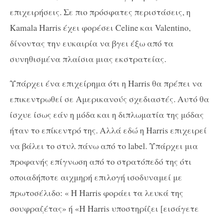
επιχειρήσεις. Σε πιο πρόσφατες περιστάσεις, η
Kamala Harris έχει φορέσει Celine και Valentino,
δίνοντας την ευκαιρία να βγει έξω από τα
συνηθισμένα πλαίσια μιας εκστρατείας.
Υπάρχει ένα επιχείρημα ότι η Harris θα πρέπει να
επικεντρωθεί σε Αμερικανούς σχεδιαστές. Αυτό θα
ίσχυε ίσως εάν η μόδα και η διπλωματία της μόδας
ήταν το επίκεντρό της. Αλλά εδώ η Harris επιχειρεί
να βάλει το στυλ πάνω από το label. Υπάρχει μια
προφανής επίγνωση από το στρατόπεδό της ότι
οποιαδήποτε αιχμηρή επιλογή ισοδυναμεί με
πρωτοσέλιδο: « H Harris φοράει τα λευκά της
σουφραζέτας» ή «Η Harris υποστηρίζει [εισάγετε