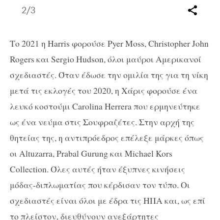
2
/3
Το 2021 η Harris φορούσε Pyer Moss, Christopher John
Rogers και Sergio Hudson, όλοι μαύροι Αμερικανοί
σχεδιαστές. Όταν έδωσε την ομιλία της για τη νίκη
μετά τις εκλογές του 2020, η Χάρις φορούσε ένα
λευκό κοστούμι Carolina Herrera που ερμηνεύτηκε
ως ένα νεύμα στις Σουφραζέτες. Στην αρχή της
θητείας της, η αντιπρόεδρος επέλεξε μάρκες όπως
οι Altuzarra, Prabal Gurung και Michael Kors
Collection. Όλες αυτές ήταν έξυπνες κινήσεις
μόδας-διπλωματίας που κέρδισαν τον τύπο. Οι
σχεδιαστές είναι όλοι με έδρα τις ΗΠΑ και, ως επί
το πλείστον, διευθύνουν ανεξάρτητες