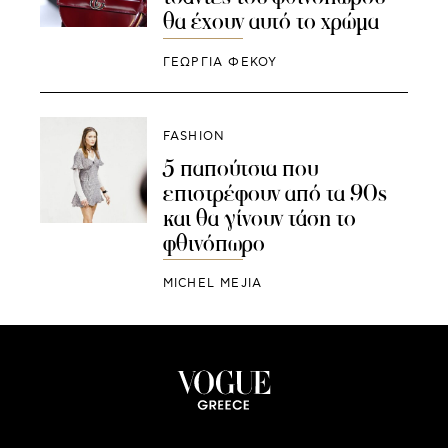
θα έχουν αυτό το χρώμα
ΓΕΩΡΓΙΑ ΦΕΚΟΥ
FASHION
5 παπούτσια που
επιστρέφουν από τα 90s
και θα γίνουν τάση το
φθινόπωρο
MICHEL MEJIA