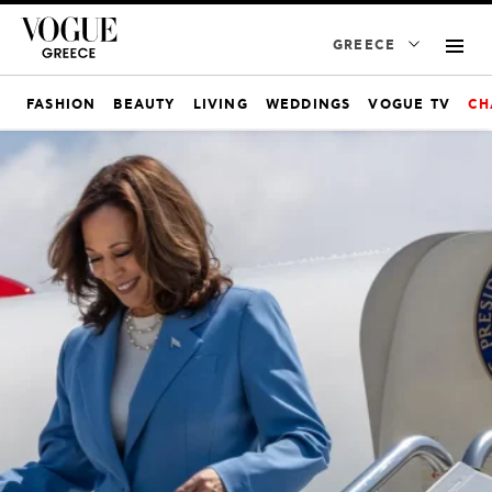
GREECE
FASHION
BEAUTY
LIVING
WEDDINGS
VOGUE TV
CH