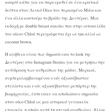
ασορτί κάπα για να παρευρεθεί σε ένα κρατικό
δείπνο στον Λευκό Οίκο τον περασμένο Μάιο και
ένα άλλο κοστούμι το βράδυ της Δευτέρας. Μια
εκδοχή με double breast σακάκι που στην ιστοσελίδα
του οίκου Chloé περιγράφεται όχι ως tan αλλά ως
coconut brown.
Η αλήθεια είναι πως δημοσίευσα το look της
Δευτέρας στα Instagram Stories για να μετρήσω την
αντίδραση των ανθρώπων της μόδας. Μερικοί,
συμπεριλαμβανομένου ενός αξιοσέβαστου
στυλίστα και ενός αξιοσέβαστου ρεπόρτερ της
βιομηχανίας, έσπευσαν να αποδώσουν σημασία
στον οίκο Chloé ως μια ιστορικά γυναικεία
εταιρεία, η οποία αυτή τη στιγμή αναβιώνει. Άλλοι,