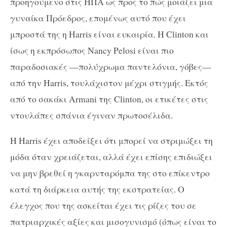
προηγούμενο στις ΗΠΑ ως προς το πώς μοιάζει μια
γυναίκα Πρόεδρος, επομένως αυτό που έχει
μπροστά της η Harris είναι ευκαιρία. Η Clinton και
ίσως η εκπρόσωπος Nancy Pelosi είναι πιο
παραδοσιακές —πολύχρωμα παντελόνια, γόβες—
από την Harris, τουλάχιστον μέχρι στιγμής. Εκτός
από το σακάκι Armani της Clinton, οι ετικέτες στις
ντουλάπες σπάνια έγιναν πρωτοσέλιδα.
Η Harris έχει αποδείξει ότι μπορεί να στριμώξει τη
μόδα όταν χρειάζεται, αλλά έχει επίσης επιδιώξει
να μην βρεθεί η γκαρνταρόμπα της στο επίκεντρο
κατά τη διάρκεια αυτής της εκστρατείας. Ο
έλεγχος που της ασκείται έχει τις ρίζες του σε
πατριαρχικές αξίες και μισογυνισμό (όπως είναι το