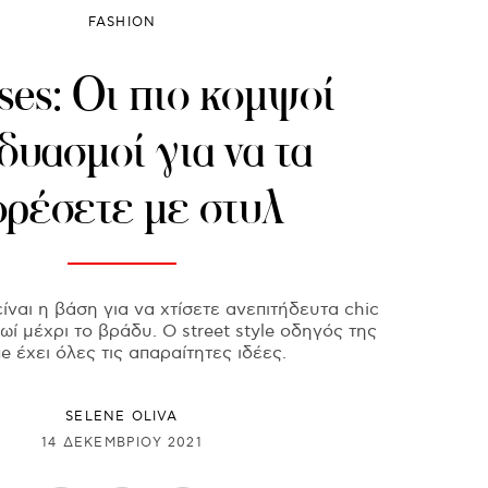
FASHION
ses: Οι πιο κομψοί
δυασμοί για να τα
ρέσετε με στυλ
ίναι η βάση για να χτίσετε ανεπιτήδευτα chic
ωί μέχρι το βράδυ. Ο street style οδηγός της
e έχει όλες τις απαραίτητες ιδέες.
SELENE OLIVA
14 ΔΕΚΕΜΒΡΊΟΥ 2021