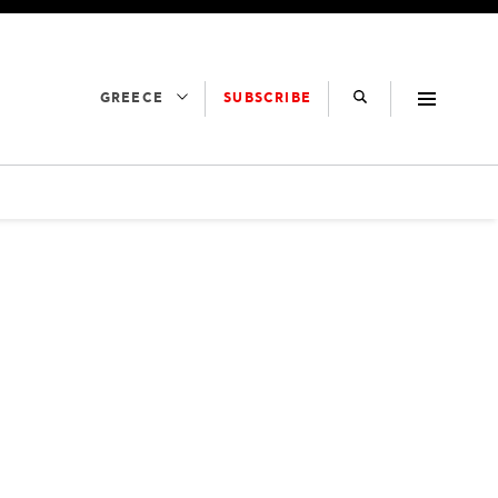
SUBSCRIBE
GREECE