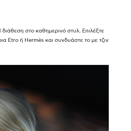
 διάθεση στο καθημερινό στυλ. Επιλέξτε
ρια Etro ή Hermès και συνδυάστε το με τζιν