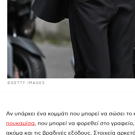
©GETTY IMAGES
Αν υπάρχει ένα κομμάτι που μπορεί να σώσει το 
πουκαμίσα
, που μπορεί να φορεθεί στο γραφείο, 
ακόμα και τις βραδινές εξόδους. Στοιχεία αρκετ