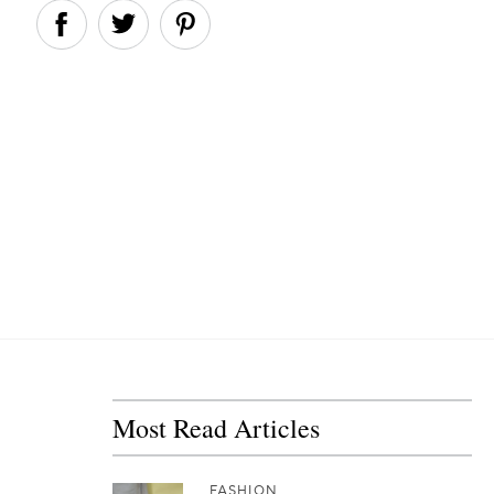
Most Read Articles
FASHION