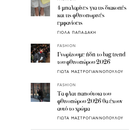
4 μπαλαρίνες για τις διακοπές
και τις φθινοπωρινές
εμφανίσεις
ΓΙΟΛΑ ΠΑΠΑΔΑΚΗ
FASHION
Γνωρίζουμε ήδη το bag trend
του φθινοπώρου 2026
ΓΙΩΤΑ ΜΑΣΤΡΟΓΙΑΝΝΟΠΟΥΛΟΥ
FASHION
Τα φλατ παπούτσια του
φθινοπώρου 2026 θα έχουν
αυτό το χρώμα
ΓΙΩΤΑ ΜΑΣΤΡΟΓΙΑΝΝΟΠΟΥΛΟΥ