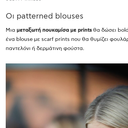
Οι patterned blouses
Μια
μεταξωτή πουκαμίσα με prints
θα δώσει bold
ένα blouse με scarf prints που θα θυμίζει φουλά
παντελόνι ή δερμάτινη φούστα.