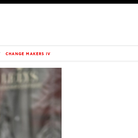
V
CHANGE MAKERS IV