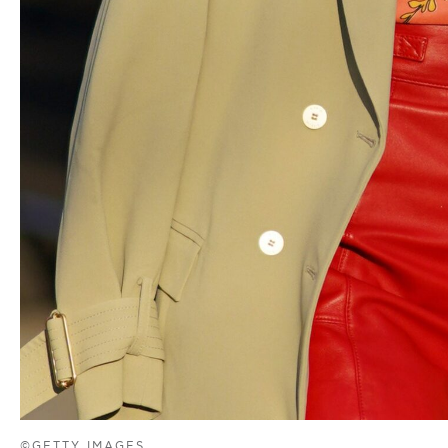
©GETTY IMAGES