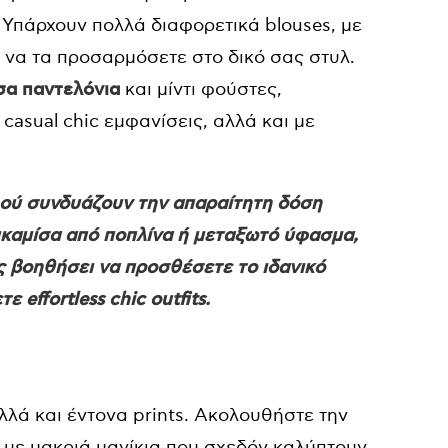
. Υπάρχουν πολλά διαφορετικά blouses, με
α να τα προσαρμόσετε στο δικό σας στυλ.
α παντελόνια
και μίντι φούστες,
ς casual chic εμφανίσεις, αλλά και με
φού συνδυάζουν την απαραίτητη δόση
ουκαμίσα από ποπλίνα ή μεταξωτό ύφασμα,
ς βοηθήσει να προσθέσετε το ιδανικό
 effortless chic outfits.
αλλά και έντονα prints. Ακολουθήστε την
 με μακριά μανίκια που σχεδόν καλύπτουν